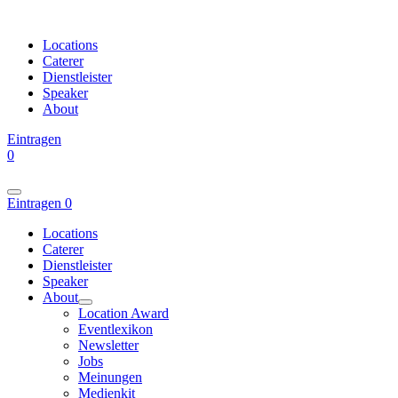
Locations
Caterer
Dienstleister
Speaker
About
Eintragen
0
Eintragen
0
Locations
Caterer
Dienstleister
Speaker
About
Location Award
Eventlexikon
Newsletter
Jobs
Meinungen
Medienkit