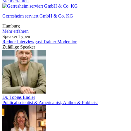
Mehr erfahren
Gerresheim serviert GmbH & Co. KG
Hamburg
Mehr erfahren
Speaker Typen
Redner
Interviewgast
Trainer
Moderator
Zufällige Speaker
Dr. Tobias Endler
Political scientist & Americanist, Author & Publicist