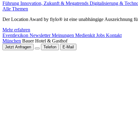
Führung
Innovation, Zukunft & Megatrends
Digitalisierung & Techn
Alle Themen
Der Location Award by fiylo® ist eine unabhängige Auszeichnung für
Mehr erfahren
Eventlexikon
Newsletter
Meinungen
Medienkit
Jobs
Kontakt
München
Bauer Hotel & Gasthof
Jetzt Anfragen
Telefon
E-Mail