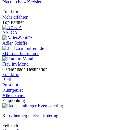
Place to be – Kreisler
Frankfurt
Mehr erfahren
Top Partner
AXICA
Adler-Schiffe
3D Locationfreunde
Frau im Mond
Caterer nach Destination
Frankfurt
Berlin
Potsdam
Ruhrgebiet
Alle Caterer
Empfehlung
Rauschenberger Eventcatering
Fellbach