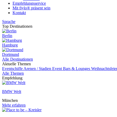
Empfehlungsservice
Mit fiylo® präsent sein
Kontakt
Sprache
Top Destinationen
Berlin
Hamburg
Dortmund
Alle Destinationen
Aktuelle Themen
Eventschiffe
Arenen / Stadien
Event
Bars & Lounges
Weihnachtsfeie
Alle Themen
Empfehlung
BMW Welt
München
Mehr erfahren