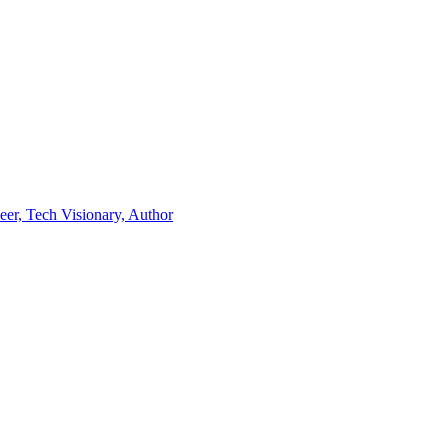
er, Tech Visionary, Author