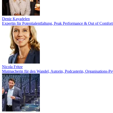
Deniz Kayadelen
Expertin für Potentialentfaltung, Peak Performance & Out of Comfor
Nicola Fritze
Mutmacherin für den Wandel, Autorin, Podcasterin, Organisations-P