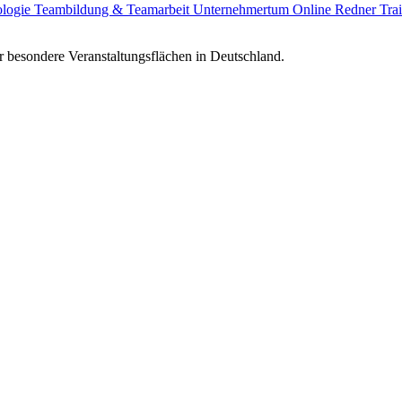
ologie
Teambildung & Teamarbeit
Unternehmertum
Online Redner
Tra
 besondere Veranstaltungsflächen in Deutschland.