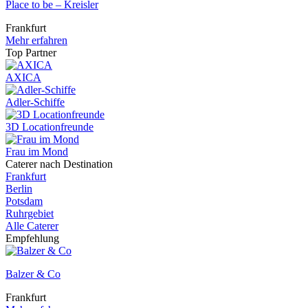
Place to be – Kreisler
Frankfurt
Mehr erfahren
Top Partner
AXICA
Adler-Schiffe
3D Locationfreunde
Frau im Mond
Caterer nach Destination
Frankfurt
Berlin
Potsdam
Ruhrgebiet
Alle Caterer
Empfehlung
Balzer & Co
Frankfurt