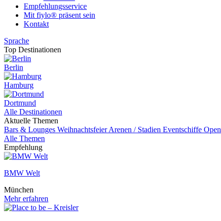
Empfehlungsservice
Mit fiylo® präsent sein
Kontakt
Sprache
Top Destinationen
Berlin
Hamburg
Dortmund
Alle Destinationen
Aktuelle Themen
Bars & Lounges
Weihnachtsfeier
Arenen / Stadien
Eventschiffe
Open
Alle Themen
Empfehlung
BMW Welt
München
Mehr erfahren