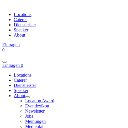
Locations
Caterer
Dienstleister
Speaker
About
Eintragen
0
Eintragen
0
Locations
Caterer
Dienstleister
Speaker
About
Location Award
Eventlexikon
Newsletter
Jobs
Meinungen
Medienkit