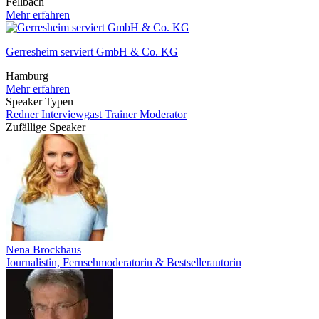
Fellbach
Mehr erfahren
Gerresheim serviert GmbH & Co. KG
Hamburg
Mehr erfahren
Speaker Typen
Redner
Interviewgast
Trainer
Moderator
Zufällige Speaker
Nena Brockhaus
Journalistin, Fernsehmoderatorin & Bestsellerautorin