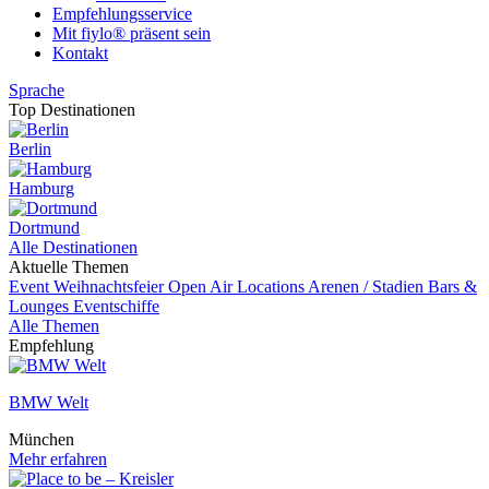
Empfehlungsservice
Mit fiylo® präsent sein
Kontakt
Sprache
Top Destinationen
Berlin
Hamburg
Dortmund
Alle Destinationen
Aktuelle Themen
Event
Weihnachtsfeier
Open Air Locations
Arenen / Stadien
Bars &
Lounges
Eventschiffe
Alle Themen
Empfehlung
BMW Welt
München
Mehr erfahren