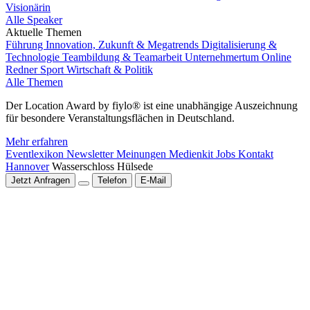
Visionärin
Alle Speaker
Aktuelle Themen
Führung
Innovation, Zukunft & Megatrends
Digitalisierung &
Technologie
Teambildung & Teamarbeit
Unternehmertum
Online
Redner
Sport
Wirtschaft & Politik
Alle Themen
Der Location Award by fiylo® ist eine unabhängige Auszeichnung
für besondere Veranstaltungsflächen in Deutschland.
Mehr erfahren
Eventlexikon
Newsletter
Meinungen
Medienkit
Jobs
Kontakt
Hannover
Wasserschloss Hülsede
Jetzt Anfragen
Telefon
E-Mail