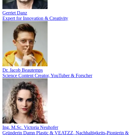
Gerriet Danz
Expert for Innovation & Creativity
Dr. Jacob Beautemps
Science Content Creator, YouTuber & Forscher
Ing. M.Sc. Victoria Neuhofer
Gründerin Damn Plastic & VEATZZ, Nachhaltigkeits‑Pionierin &