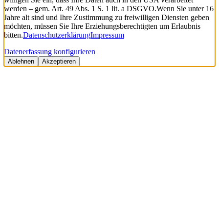
werden – gem. Art. 49 Abs. 1 S. 1 lit. a DSGVO.
Wenn Sie unter 16
Jahre alt sind und Ihre Zustimmung zu freiwilligen Diensten geben
möchten, müssen Sie Ihre Erziehungsberechtigten um Erlaubnis
bitten.
Datenschutzerklärung
Impressum
Datenerfassung konfigurieren
Ablehnen
Akzeptieren