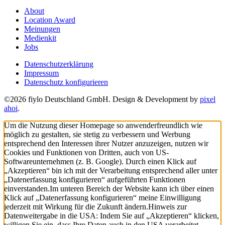
About
Location Award
Meinungen
Medienkit
Jobs
Datenschutzerklärung
Impressum
Datenschutz konfigurieren
©2026 fiylo Deutschland GmbH. Design & Development by
pixel
ahoi
.
Um die Nutzung dieser Homepage so anwenderfreundlich wie
möglich zu gestalten, sie stetig zu verbessern und Werbung
entsprechend den Interessen ihrer Nutzer anzuzeigen, nutzen wir
Cookies und Funktionen von Dritten, auch von US-
Softwareunternehmen (z. B. Google). Durch einen Klick auf
„Akzeptieren“ bin ich mit der Verarbeitung entsprechend aller unter
„Datenerfassung konfigurieren“ aufgeführten Funktionen
einverstanden.
Im unteren Bereich der Website kann ich über einen
Klick auf „Datenerfassung konfigurieren“ meine Einwilligung
jederzeit mit Wirkung für die Zukunft ändern.
Hinweis zur
Datenweitergabe in die USA: Indem Sie auf „Akzeptieren“ klicken,
willigen Sie ein, dass Ihre Daten auch in den USA verarbeitet