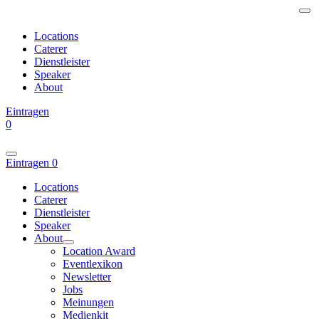
Locations
Caterer
Dienstleister
Speaker
About
Eintragen
0
Eintragen
0
Locations
Caterer
Dienstleister
Speaker
About
Location Award
Eventlexikon
Newsletter
Jobs
Meinungen
Medienkit