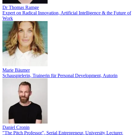
Dr Thomas Ramge
Expert on Radical Innovation, Artificial Intelligence & the Future of
Work
Marie Bäumer
Schauspielerin, Trainerin für Personal Development, Autorin
Daniel Cronin
"The Pitch Professor", Serial Entrepreneur, University Lecturer,