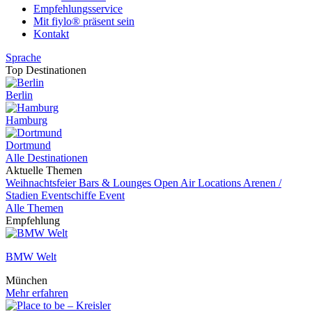
Empfehlungsservice
Mit fiylo® präsent sein
Kontakt
Sprache
Top Destinationen
Berlin
Hamburg
Dortmund
Alle Destinationen
Aktuelle Themen
Weihnachtsfeier
Bars & Lounges
Open Air Locations
Arenen /
Stadien
Eventschiffe
Event
Alle Themen
Empfehlung
BMW Welt
München
Mehr erfahren