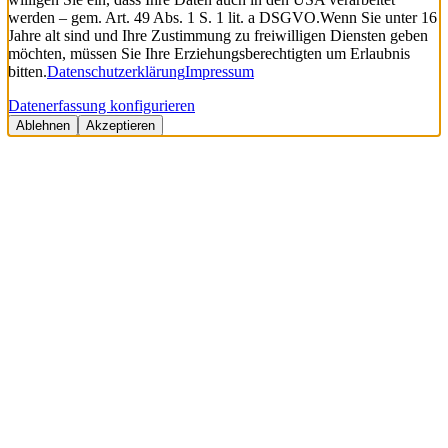
werden – gem. Art. 49 Abs. 1 S. 1 lit. a DSGVO.
Wenn Sie unter 16
Jahre alt sind und Ihre Zustimmung zu freiwilligen Diensten geben
möchten, müssen Sie Ihre Erziehungsberechtigten um Erlaubnis
bitten.
Datenschutzerklärung
Impressum
Datenerfassung konfigurieren
Ablehnen
Akzeptieren