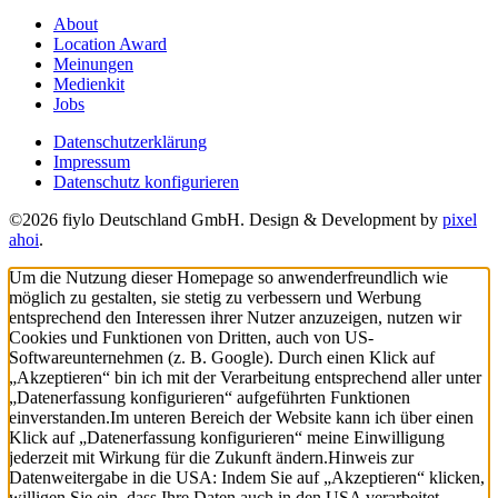
About
Location Award
Meinungen
Medienkit
Jobs
Datenschutzerklärung
Impressum
Datenschutz konfigurieren
©2026 fiylo Deutschland GmbH. Design & Development by
pixel
ahoi
.
Um die Nutzung dieser Homepage so anwenderfreundlich wie
möglich zu gestalten, sie stetig zu verbessern und Werbung
entsprechend den Interessen ihrer Nutzer anzuzeigen, nutzen wir
Cookies und Funktionen von Dritten, auch von US-
Softwareunternehmen (z. B. Google). Durch einen Klick auf
„Akzeptieren“ bin ich mit der Verarbeitung entsprechend aller unter
„Datenerfassung konfigurieren“ aufgeführten Funktionen
einverstanden.
Im unteren Bereich der Website kann ich über einen
Klick auf „Datenerfassung konfigurieren“ meine Einwilligung
jederzeit mit Wirkung für die Zukunft ändern.
Hinweis zur
Datenweitergabe in die USA: Indem Sie auf „Akzeptieren“ klicken,
willigen Sie ein, dass Ihre Daten auch in den USA verarbeitet