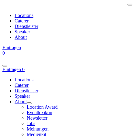
Locations
Caterer
Dienstleister
Speaker
About
Eintragen
0
Eintragen
0
Locations
Caterer
Dienstleister
Speaker
About
Location Award
Eventlexikon
Newsletter
Jobs
Meinungen
Medienkit