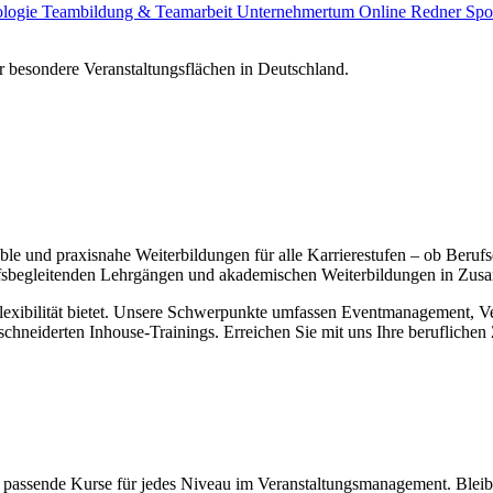
ologie
Teambildung & Teamarbeit
Unternehmertum
Online Redner
Spo
 besondere Veranstaltungsflächen in Deutschland.
ible und praxisnahe Weiterbildungen für alle Karrierestufen – ob Berufse
fsbegleitenden Lehrgängen und akademischen Weiterbildungen in Zus
lexibilität bietet. Unsere Schwerpunkte umfassen Eventmanagement, V
hneiderten Inhouse-Trainings. Erreichen Sie mit uns Ihre beruflichen 
assende Kurse für jedes Niveau im Veranstaltungsmanagement. Bleibe