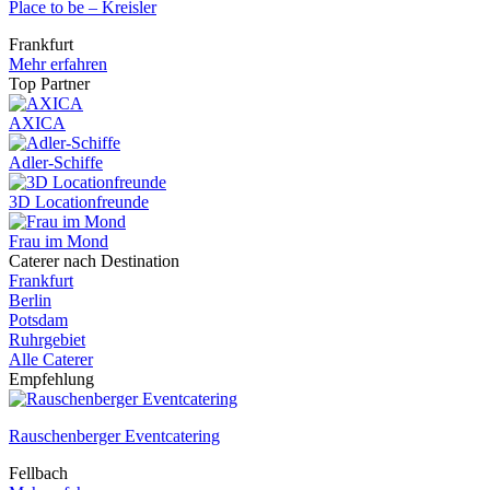
Place to be – Kreisler
Frankfurt
Mehr erfahren
Top Partner
AXICA
Adler-Schiffe
3D Locationfreunde
Frau im Mond
Caterer nach Destination
Frankfurt
Berlin
Potsdam
Ruhrgebiet
Alle Caterer
Empfehlung
Rauschenberger Eventcatering
Fellbach