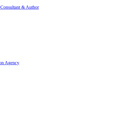
 Consultant & Author
ion Agency