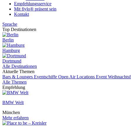
Empfehlungsservice
Mit fiylo® präsent sein
Kontakt
Sprache
Top Destinationen
Berlin
Hamburg
Dortmund
Alle Destinationen
Aktuelle Themen
Bars & Lounges
Eventschiffe
Open Air Locations
Event
Weihnachtsf
Alle Themen
Empfehlung
BMW Welt
München
Mehr erfahren