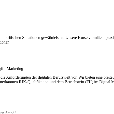
 in kritischen Situationen gewährleisten. Unsere Kurse vermitteln prax
tionen.
gital Marketing
die Anforderungen der digitalen Berufswelt vor. Wir bieten eine breite
 anerkannten IHK-Qualifikation und dem Betriebswirt (FH) im Digital M
en Stand!