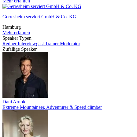
Mehr erfahren
Gerresheim serviert GmbH & Co. KG
Hamburg
Mehr erfahren
Speaker Typen
Redner
Interviewgast
Trainer
Moderator
Zufällige Speaker
Dani Arnold
Extreme Mountaineer, Adventurer & Speed climber