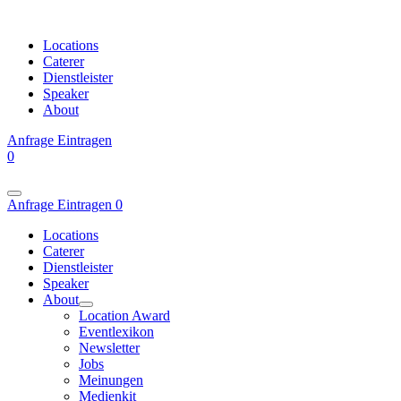
Locations
Caterer
Dienstleister
Speaker
About
Anfrage
Eintragen
0
Anfrage
Eintragen
0
Locations
Caterer
Dienstleister
Speaker
About
Location Award
Eventlexikon
Newsletter
Jobs
Meinungen
Medienkit