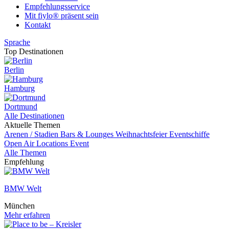
Empfehlungsservice
Mit fiylo® präsent sein
Kontakt
Sprache
Top Destinationen
Berlin
Hamburg
Dortmund
Alle Destinationen
Aktuelle Themen
Arenen / Stadien
Bars & Lounges
Weihnachtsfeier
Eventschiffe
Open Air Locations
Event
Alle Themen
Empfehlung
BMW Welt
München
Mehr erfahren