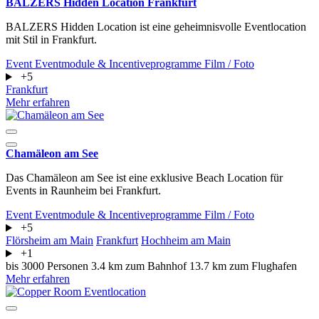
BALZERS Hidden Location Frankfurt
BALZERS Hidden Location ist eine geheimnisvolle Eventlocation
mit Stil in Frankfurt.
Event
Eventmodule & Incentiveprogramme
Film / Foto
+5
Frankfurt
Mehr erfahren
Chamäleon am See
Das Chamäleon am See ist eine exklusive Beach Location für
Events in Raunheim bei Frankfurt.
Event
Eventmodule & Incentiveprogramme
Film / Foto
+5
Flörsheim am Main
Frankfurt
Hochheim am Main
+1
bis 3000 Personen
3.4 km zum Bahnhof
13.7 km zum Flughafen
Mehr erfahren