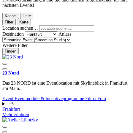
nächsten Events!
Kachel
Liste
Filter
Karte
Location suchen…
Destination
Anlass
Weitere Filter
Finden
23 Nord
Das 23 NORD ist eine Eventlocation mit Skylineblick in Frankfurt
am Main.
Event
Eventmodule & Incentiveprogramme
Film / Foto
+5
Frankfurt
Mehr erfahren