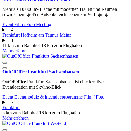
Mehr als 10.000 m² Fläche mit modernen Hallen und Räumen
sowie einem großen Außenbereich stehen zur Verfügung.
Event
Film / Foto
Meeting
+4
Frankfurt
Hofheim am Taunus
Mainz
+1
11 km zum Bahnhof
18 km zum Flughafen
Mehr erfahren
OutOfOffice Frankfurt Sachsenhausen
OutOfOffice Frankfurt Sachsenhausen ist eine kreative
Eventlocation mit Skyline-Blick.
Event
Eventmodule & Incentiveprogramme
Film / Foto
+7
Frankfurt
3 km zum Bahnhof
16 km zum Flughafen
Mehr erfahren