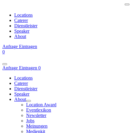
Locations
Caterer
Dienstleister
Speaker
About
Anfrage
Eintragen
0
Anfrage
Eintragen
0
Locations
Caterer
Dienstleister
Speaker
About
Location Award
Eventlexikon
Newsletter
Jobs
Meinungen
Medienkit