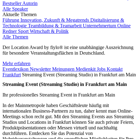
Bestseller Autorin
Alle Speaker
Aktuelle Themen
Führung
Innovation, Zukunft & Megatrends
Digitalisierung &
Technologie
Teambildung & Teamarbeit
Unternehmertum
Online
Redner
Sport
Wirtschaft & Politik
Alle Themen
Der Location Award by fiylo® ist eine unabhängige Auszeichnung
für besondere Veranstaltungsflächen in Deutschland.
Mehr erfahren
Eventlexikon
Newsletter
Meinungen
Medienkit
Jobs
Kontakt
Frankfurt
Streaming Event (Streaming Studio) in Frankfurt am Main
Streaming Event (Streaming Studio) in Frankfurt am Main
Ihr professionelles Streaming Event in Frankfurt am Main
In der Mainmetropole haben Geschäftsleute häufig mit
internationalen Business-Partnern zu tun, daher kennt man Online-
Meetings schon recht gut. Mit den Streaming Events aus Streaming
Studios und Locations in Frankfurt können Sie auch private Feiern,
Produktpräsentationen oder Messen virtuell und nachhaltig
durchführen. Entdecken Sie das Potenzial von
Hybridveranstaltungen und die unendlichen Möglichkeiten für Ihre