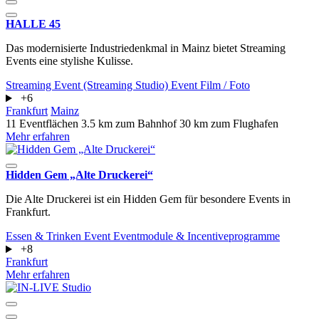
HALLE 45
Das modernisierte Industriedenkmal in Mainz bietet Streaming
Events eine stylishe Kulisse.
Streaming Event (Streaming Studio)
Event
Film / Foto
+6
Frankfurt
Mainz
11 Eventflächen
3.5 km zum Bahnhof
30 km zum Flughafen
Mehr erfahren
Hidden Gem „Alte Druckerei“
Die Alte Druckerei ist ein Hidden Gem für besondere Events in
Frankfurt.
Essen & Trinken
Event
Eventmodule & Incentiveprogramme
+8
Frankfurt
Mehr erfahren