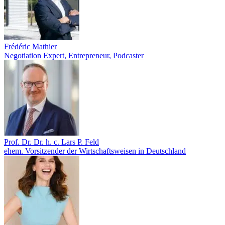
Frédéric Mathier
Negotiation Expert, Entrepreneur, Podcaster
Prof. Dr. Dr. h. c. Lars P. Feld
ehem. Vorsitzender der Wirtschaftsweisen in Deutschland