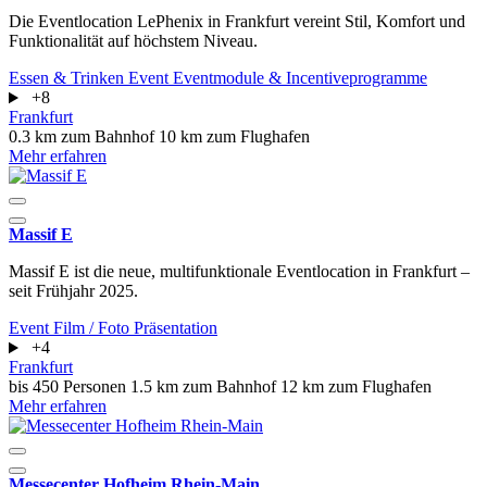
Die Eventlocation LePhenix in Frankfurt vereint Stil, Komfort und
Funktionalität auf höchstem Niveau.
Essen & Trinken
Event
Eventmodule & Incentiveprogramme
+8
Frankfurt
0.3 km zum Bahnhof
10 km zum Flughafen
Mehr erfahren
Massif E
Massif E ist die neue, multifunktionale Eventlocation in Frankfurt –
seit Frühjahr 2025.
Event
Film / Foto
Präsentation
+4
Frankfurt
bis 450 Personen
1.5 km zum Bahnhof
12 km zum Flughafen
Mehr erfahren
Messecenter Hofheim Rhein-Main