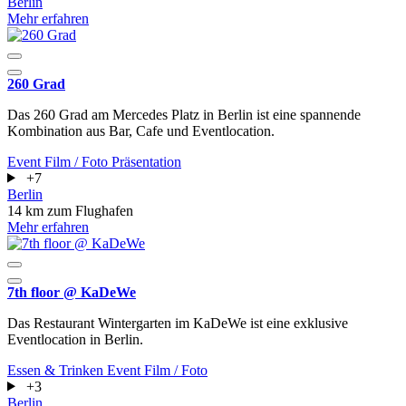
Berlin
Mehr erfahren
260 Grad
Das 260 Grad am Mercedes Platz in Berlin ist eine spannende
Kombination aus Bar, Cafe und Eventlocation.
Event
Film / Foto
Präsentation
+7
Berlin
14 km zum Flughafen
Mehr erfahren
7th floor @ KaDeWe
Das Restaurant Wintergarten im KaDeWe ist eine exklusive
Eventlocation in Berlin.
Essen & Trinken
Event
Film / Foto
+3
Berlin