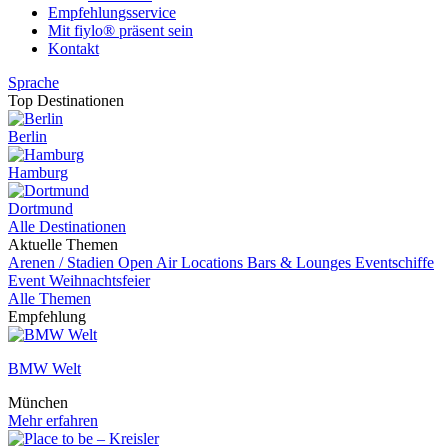
Empfehlungsservice
Mit fiylo® präsent sein
Kontakt
Sprache
Top Destinationen
Berlin
Hamburg
Dortmund
Alle Destinationen
Aktuelle Themen
Arenen / Stadien
Open Air Locations
Bars & Lounges
Eventschiffe
Event
Weihnachtsfeier
Alle Themen
Empfehlung
BMW Welt
München
Mehr erfahren