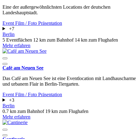
Eine der außergewöhnlichsten Locations der deutschen
Landeshauptstadt.
Event
Film / Foto
Präsentation
+7
Berlin
5 Eventflächen
12 km zum Bahnhof
14 km zum Flughafen
Mehr erfahren
Café am Neuen See
Das Café am Neuen See ist eine Eventlocation mit Landhauscharme
und urbanem Flair in Berlin-Tiergarten.
Event
Film / Foto
Präsentation
+3
Berlin
0.7 km zum Bahnhof
19 km zum Flughafen
Mehr erfahren