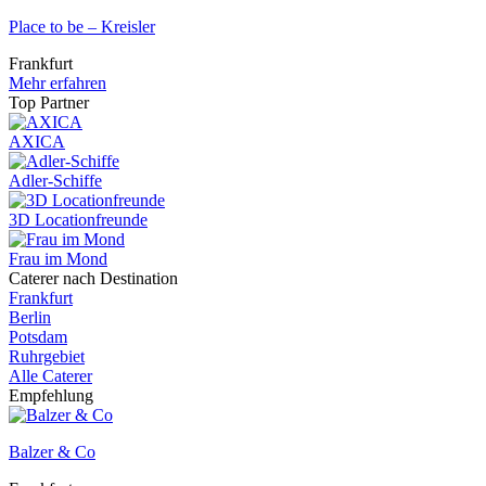
Place to be – Kreisler
Frankfurt
Mehr erfahren
Top Partner
AXICA
Adler-Schiffe
3D Locationfreunde
Frau im Mond
Caterer nach Destination
Frankfurt
Berlin
Potsdam
Ruhrgebiet
Alle Caterer
Empfehlung
Balzer & Co