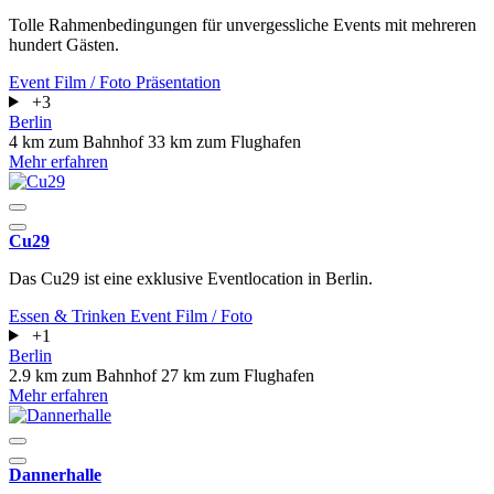
Tolle Rahmenbedingungen für unvergessliche Events mit mehreren
hundert Gästen.
Event
Film / Foto
Präsentation
+3
Berlin
4 km zum Bahnhof
33 km zum Flughafen
Mehr erfahren
Cu29
Das Cu29 ist eine exklusive Eventlocation in Berlin.
Essen & Trinken
Event
Film / Foto
+1
Berlin
2.9 km zum Bahnhof
27 km zum Flughafen
Mehr erfahren
Dannerhalle