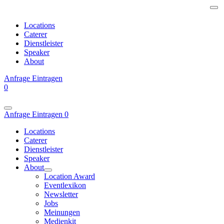
Locations
Caterer
Dienstleister
Speaker
About
Anfrage
Eintragen
0
Anfrage
Eintragen
0
Locations
Caterer
Dienstleister
Speaker
About
Location Award
Eventlexikon
Newsletter
Jobs
Meinungen
Medienkit