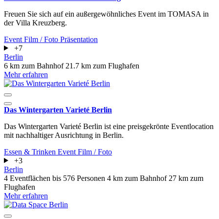
Freuen Sie sich auf ein außergewöhnliches Event im TOMASA in
der Villa Kreuzberg.
Event
Film / Foto
Präsentation
+7
Berlin
6 km zum Bahnhof
21.7 km zum Flughafen
Mehr erfahren
Das Wintergarten Varieté Berlin
Das Wintergarten Varieté Berlin ist eine preisgekrönte Eventlocation
mit nachhaltiger Ausrichtung in Berlin.
Essen & Trinken
Event
Film / Foto
+3
Berlin
4 Eventflächen
bis 576 Personen
4 km zum Bahnhof
27 km zum
Flughafen
Mehr erfahren