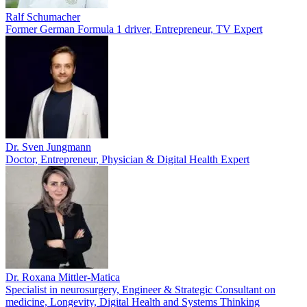
Ralf Schumacher
Former German Formula 1 driver, Entrepreneur, TV Expert
Dr. Sven Jungmann
Doctor, Entrepreneur, Physician & Digital Health Expert
Dr. Roxana Mittler-Matica
Specialist in neurosurgery, Engineer & Strategic Consultant on
medicine, Longevity, Digital Health and Systems Thinking