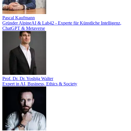
Pascal Kaufmann
Gründer AlpineAI & Lab42 - Experte für Künstliche Intelligenz,
ChatGPT & Metaverse
Prof. Dr. Dr. Yoshija Walter
Expert in AI, Business, Ethics & Society