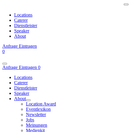
Locations
Caterer
Dienstleister
Speaker
About
Anfrage
Eintragen
0
Anfrage
Eintragen
0
Locations
Caterer
Dienstleister
Speaker
About
Location Award
Eventlexikon
Newsletter
Jobs
Meinungen
Medienkit