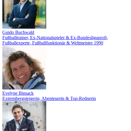
Guido Buchwald
Fußballtrainer, Ex-Nationalspieler & Ex-Bundesligaprofi,
Fußballexperte, Fußballfunktionär & Weltmeister 1990
Evelyne Binsack
Extrembergsteigerin, Abenteuerin & Top-Rednerin