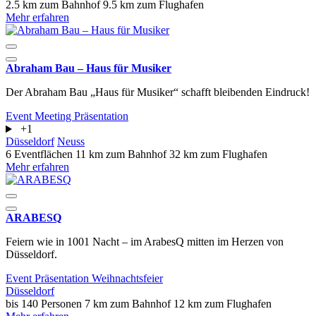
2.5 km zum Bahnhof
9.5 km zum Flughafen
Mehr erfahren
Abraham Bau – Haus für Musiker
Der Abraham Bau „Haus für Musiker“ schafft bleibenden Eindruck!
Event
Meeting
Präsentation
+1
Düsseldorf
Neuss
6 Eventflächen
11 km zum Bahnhof
32 km zum Flughafen
Mehr erfahren
ARABESQ
Feiern wie in 1001 Nacht – im ArabesQ mitten im Herzen von
Düsseldorf.
Event
Präsentation
Weihnachtsfeier
Düsseldorf
bis 140 Personen
7 km zum Bahnhof
12 km zum Flughafen