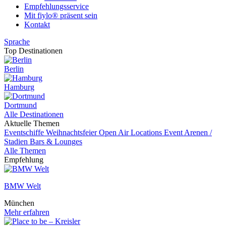
Empfehlungsservice
Mit fiylo® präsent sein
Kontakt
Sprache
Top Destinationen
Berlin
Hamburg
Dortmund
Alle Destinationen
Aktuelle Themen
Eventschiffe
Weihnachtsfeier
Open Air Locations
Event
Arenen /
Stadien
Bars & Lounges
Alle Themen
Empfehlung
BMW Welt
München
Mehr erfahren