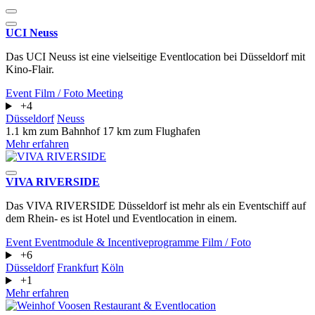
UCI Neuss
Das UCI Neuss ist eine vielseitige Eventlocation bei Düsseldorf mit
Kino-Flair.
Event
Film / Foto
Meeting
+4
Düsseldorf
Neuss
1.1 km zum Bahnhof
17 km zum Flughafen
Mehr erfahren
VIVA RIVERSIDE
Das VIVA RIVERSIDE Düsseldorf ist mehr als ein Eventschiff auf
dem Rhein- es ist Hotel und Eventlocation in einem.
Event
Eventmodule & Incentiveprogramme
Film / Foto
+6
Düsseldorf
Frankfurt
Köln
+1
Mehr erfahren