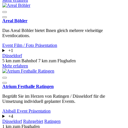
Mehr erfahren
Areal Böhler
Das Areal Böhler bietet Ihnen gleich mehrere vielseitige
Eventlocations.
Event
Film / Foto
Präsentation
+1
Düsseldorf
5 km zum Bahnhof
7 km zum Flughafen
Mehr erfahren
Atrium Festhalle Ratingen
Begrüßt Sie im Herzen von Ratingen / Düsseldorf für die
Umsetzung individuell geplanter Events.
Abiball
Event
Präsentation
+4
Düsseldorf
Ruhrgebiet
Ratingen
1 km zum Flughafen