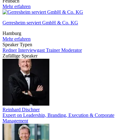
Fellbach
Mehr erfahren
Gerresheim serviert GmbH & Co. KG
Hamburg
Mehr erfahren
Speaker Typen
Redner
Interviewgast
Trainer
Moderator
Zufällige Speaker
Reinhard Dischner
Expert on Leadership, Branding, Execution & Corporate
Management