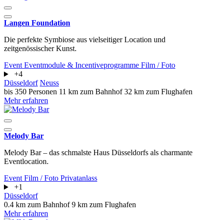
Langen Foundation
Die perfekte Symbiose aus vielseitiger Location und
zeitgenössischer Kunst.
Event
Eventmodule & Incentiveprogramme
Film / Foto
+4
Düsseldorf
Neuss
bis 350 Personen
11 km zum Bahnhof
32 km zum Flughafen
Mehr erfahren
Melody Bar
Melody Bar – das schmalste Haus Düsseldorfs als charmante
Eventlocation.
Event
Film / Foto
Privatanlass
+1
Düsseldorf
0.4 km zum Bahnhof
9 km zum Flughafen
Mehr erfahren