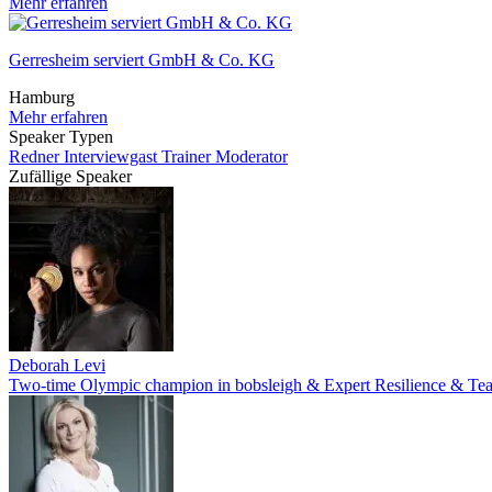
Mehr erfahren
Gerresheim serviert GmbH & Co. KG
Hamburg
Mehr erfahren
Speaker Typen
Redner
Interviewgast
Trainer
Moderator
Zufällige Speaker
Deborah Levi
Two-time Olympic champion in bobsleigh & Expert Resilience & T