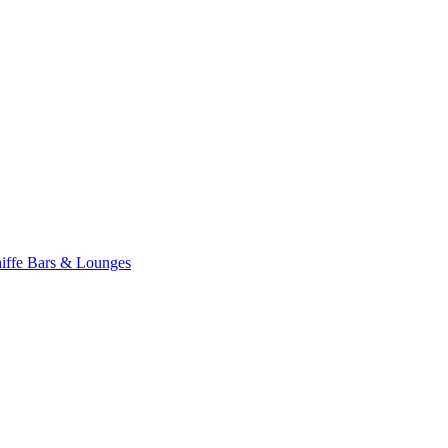
iffe
Bars & Lounges