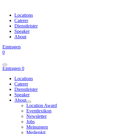
Locations
Caterer
Dienstleister
Speaker
About
Eintragen
0
Eintragen
0
Locations
Caterer
Dienstleister
Speaker
About
Location Award
Eventlexikon
Newsletter
Jobs
Meinungen
Medienkit