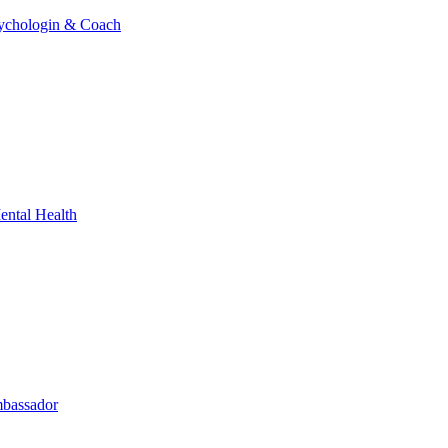
sychologin & Coach
ental Health
bassador