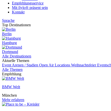
Empfehlungsservice
Mit fiylo® präsent sein
Kontakt
Sprache
Top Destinationen
Berlin
Hamburg
Dortmund
Alle Destinationen
Aktuelle Themen
Event
Arenen / Stadien
Open Air Locations
Weihnachtsfeier
Eventsch
Alle Themen
Empfehlung
BMW Welt
München
Mehr erfahren