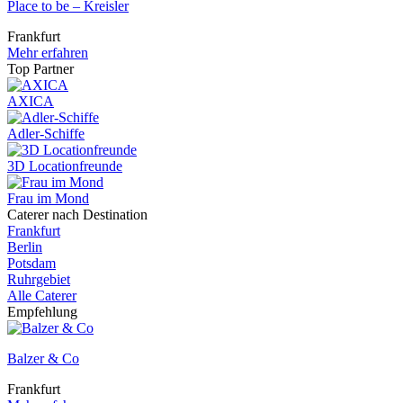
Place to be – Kreisler
Frankfurt
Mehr erfahren
Top Partner
AXICA
Adler-Schiffe
3D Locationfreunde
Frau im Mond
Caterer nach Destination
Frankfurt
Berlin
Potsdam
Ruhrgebiet
Alle Caterer
Empfehlung
Balzer & Co
Frankfurt