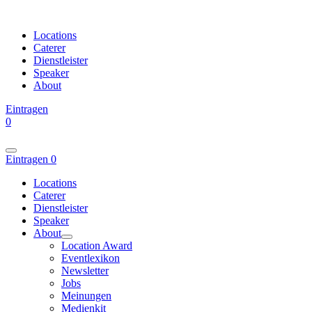
Locations
Caterer
Dienstleister
Speaker
About
Eintragen
0
Eintragen
0
Locations
Caterer
Dienstleister
Speaker
About
Location Award
Eventlexikon
Newsletter
Jobs
Meinungen
Medienkit