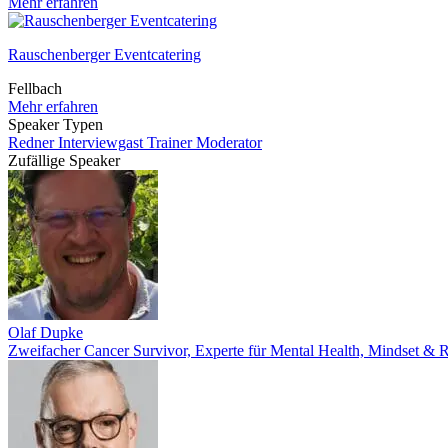
Mehr erfahren
Rauschenberger Eventcatering
Fellbach
Mehr erfahren
Speaker Typen
Redner
Interviewgast
Trainer
Moderator
Zufällige Speaker
Olaf Dupke
Zweifacher Cancer Survivor, Experte für Mental Health, Mindset & R