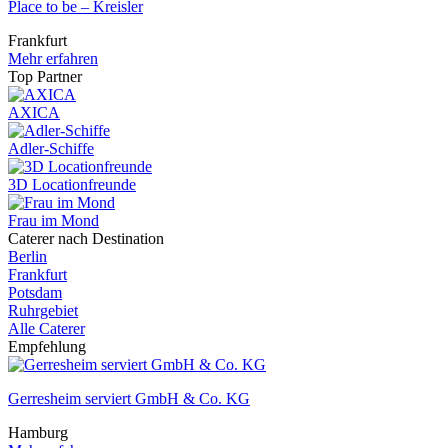
Place to be – Kreisler
Frankfurt
Mehr erfahren
Top Partner
AXICA
Adler-Schiffe
3D Locationfreunde
Frau im Mond
Caterer nach Destination
Berlin
Frankfurt
Potsdam
Ruhrgebiet
Alle Caterer
Empfehlung
Gerresheim serviert GmbH & Co. KG
Hamburg