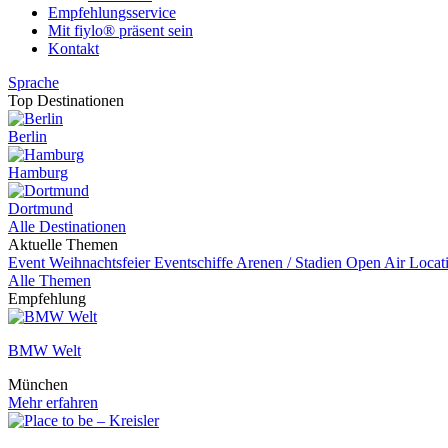
Empfehlungsservice
Mit fiylo® präsent sein
Kontakt
Sprache
Top Destinationen
Berlin
Hamburg
Dortmund
Alle Destinationen
Aktuelle Themen
Event
Weihnachtsfeier
Eventschiffe
Arenen / Stadien
Open Air Locat
Alle Themen
Empfehlung
BMW Welt
München
Mehr erfahren