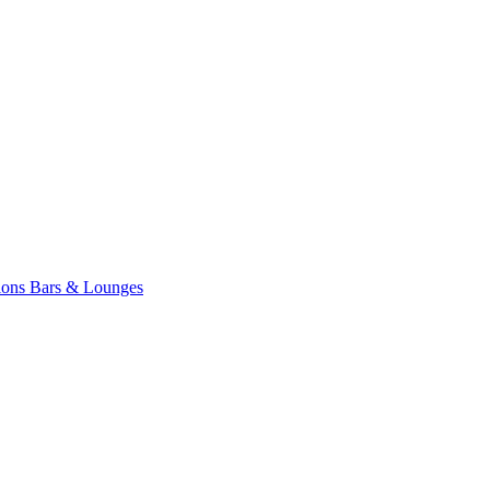
ions
Bars & Lounges