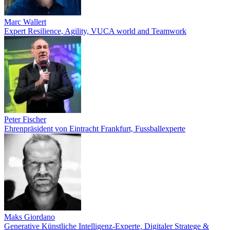
Marc Wallert
Expert Resilience, Agility, VUCA world and Teamwork
Peter Fischer
Ehrenpräsident von Eintracht Frankfurt, Fussballexperte
Maks Giordano
Generative Künstliche Intelligenz-Experte, Digitaler Stratege &