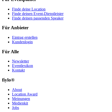
Finde deine Location
Finde deinen Event-Dienstleister
Finde deinen passenden Speaker
Für Anbieter
Eintrag erstellen
Kundenlogin
Für Alle
Newsletter
Eventlexikon
Kontakt
fiylo®
About
Location Award
Meinungen
Medienkit
Jobs