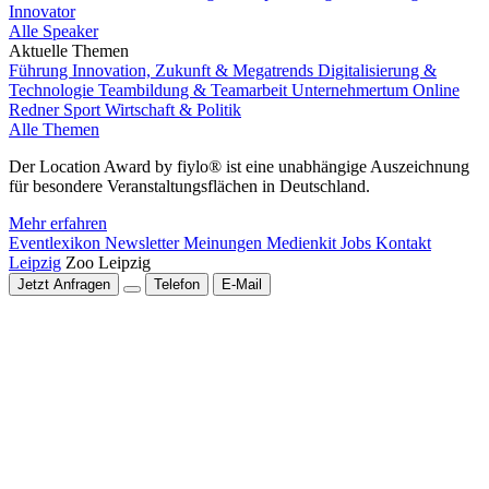
Innovator
Alle Speaker
Aktuelle Themen
Führung
Innovation, Zukunft & Megatrends
Digitalisierung &
Technologie
Teambildung & Teamarbeit
Unternehmertum
Online
Redner
Sport
Wirtschaft & Politik
Alle Themen
Der Location Award by fiylo® ist eine unabhängige Auszeichnung
für besondere Veranstaltungsflächen in Deutschland.
Mehr erfahren
Eventlexikon
Newsletter
Meinungen
Medienkit
Jobs
Kontakt
Leipzig
Zoo Leipzig
Jetzt Anfragen
Telefon
E-Mail