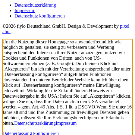
Datenschutzerklärung
Impressum
Datenschutz konfigurieren
©2026 fiylo Deutschland GmbH. Design & Development by
pixel
ahoi
.
Um die Nutzung dieser Homepage so anwenderfreundlich wie
möglich zu gestalten, sie stetig zu verbessern und Werbung
entsprechend den Interessen ihrer Nutzer anzuzeigen, nutzen wir
Cookies und Funktionen von Dritten, auch von US-
Softwareunternehmen (z. B. Google). Durch einen Klick auf
„Akzeptieren“ bin ich mit der Verarbeitung entsprechend aller unter
„Datenerfassung konfigurieren“ aufgeführten Funktionen
einverstanden.
Im unteren Bereich der Website kann ich über einen
Klick auf „Datenerfassung konfigurieren“ meine Einwilligung
jederzeit mit Wirkung für die Zukunft ändern.
Hinweis zur
Datenweitergabe in die USA: Indem Sie auf „Akzeptieren“ klicken,
willigen Sie ein, dass Ihre Daten auch in den USA verarbeitet
werden – gem. Art. 49 Abs. 1 S. 1 lit. a DSGVO.
Wenn Sie unter 16
Jahre alt sind und Ihre Zustimmung zu freiwilligen Diensten geben
möchten, müssen Sie Ihre Erziehungsberechtigten um Erlaubnis
bitten.
Datenschutzerklärung
Impressum
Datenerfassung konfigurieren