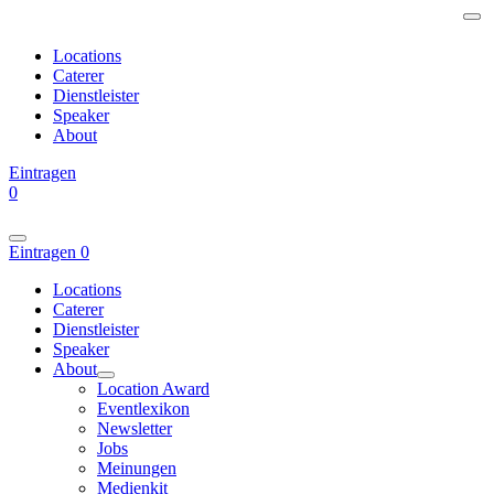
Locations
Caterer
Dienstleister
Speaker
About
Eintragen
0
Eintragen
0
Locations
Caterer
Dienstleister
Speaker
About
Location Award
Eventlexikon
Newsletter
Jobs
Meinungen
Medienkit