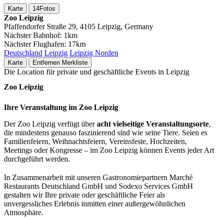
Karte
14
Fotos
Zoo Leipzig
Pfaffendorfer Straße 29, 4105 Leipzig, Germany
Nächster Bahnhof:
1km
Nächster Flughafen:
17km
Deutschland
Leipzig
Leipzig Norden
Karte
Entfernen
Merkliste
Die Location für private und geschäftliche Events in Leipzig
Zoo Leipzig
Ihre Veranstaltung im Zoo Leipzig
Der Zoo Leipzig verfügt über
acht vielseitige Veranstaltungsorte
,
die mindestens genauso faszinierend sind wie seine Tiere. Seien es
Familienfeiern, Weihnachtsfeiern, Vereinsfeste, Hochzeiten,
Meetings oder Kongresse – im Zoo Leipzig können Events jeder Art
durchgeführt werden.
In Zusammenarbeit mit unseren Gastronomiepartnern Marché
Restaurants Deutschland GmbH und Sodexo Services GmbH
gestalten wir Ihre private oder geschäftliche Feier als
unvergessliches Erlebnis inmitten einer außergewöhnlichen
Atmosphäre.