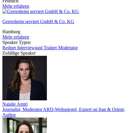
Fellbach
Mehr erfahren
Gerresheim serviert GmbH & Co. KG
Hamburg
Mehr erfahren
Speaker Typen
Redner
Interviewgast
Trainer
Moderator
Zufällige Speaker
Natalie Amiri
Journalist, Moderator ARD-Weltspiegel, Expert on Iran & Orient,
Author