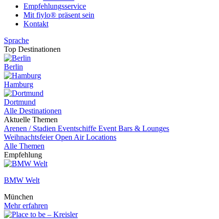
Empfehlungsservice
Mit fiylo® präsent sein
Kontakt
Sprache
Top Destinationen
Berlin
Hamburg
Dortmund
Alle Destinationen
Aktuelle Themen
Arenen / Stadien
Eventschiffe
Event
Bars & Lounges
Weihnachtsfeier
Open Air Locations
Alle Themen
Empfehlung
BMW Welt
München
Mehr erfahren