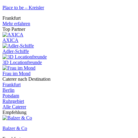
Place to be – Kreisler
Frankfurt
Mehr erfahren
Top Partner
AXICA
Adler-Schiffe
3D Locationfreunde
Frau im Mond
Caterer nach Destination
Frankfurt
Berlin
Potsdam
Ruhrgebiet
Alle Caterer
Empfehlung
Balzer & Co