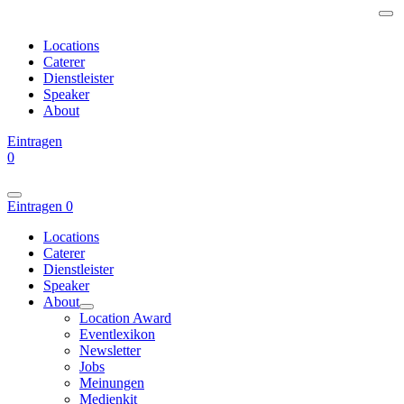
Locations
Caterer
Dienstleister
Speaker
About
Eintragen
0
Eintragen
0
Locations
Caterer
Dienstleister
Speaker
About
Location Award
Eventlexikon
Newsletter
Jobs
Meinungen
Medienkit