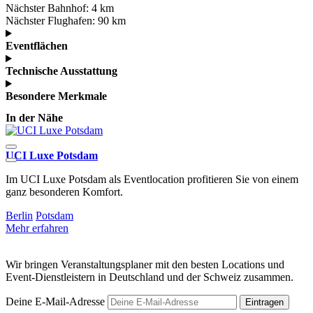
Nächster Bahnhof:
4 km
Nächster Flughafen:
90 km
Eventflächen
Technische Ausstattung
Besondere Merkmale
In der Nähe
UCI Luxe Potsdam
S
Im UCI Luxe Potsdam als Eventlocation profitieren Sie von einem
V
ganz besonderen Komfort.
e
Berlin
Potsdam
B
Mehr erfahren
M
Wir bringen Veranstaltungsplaner mit den besten Locations und
Event-Dienstleistern in Deutschland und der Schweiz zusammen.
Deine E-Mail-Adresse
Eintragen