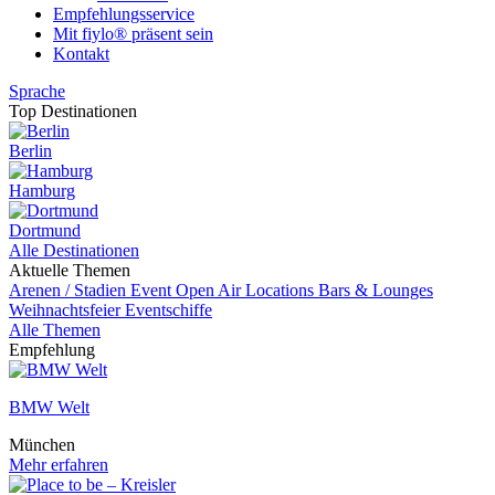
Empfehlungsservice
Mit fiylo® präsent sein
Kontakt
Sprache
Top Destinationen
Berlin
Hamburg
Dortmund
Alle Destinationen
Aktuelle Themen
Arenen / Stadien
Event
Open Air Locations
Bars & Lounges
Weihnachtsfeier
Eventschiffe
Alle Themen
Empfehlung
BMW Welt
München
Mehr erfahren