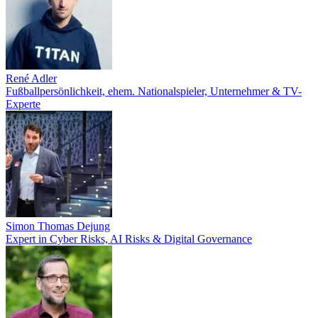
René Adler
Fußballpersönlichkeit, ehem. Nationalspieler, Unternehmer & TV-
Experte
Simon Thomas Dejung
Expert in Cyber Risks, AI Risks & Digital Governance