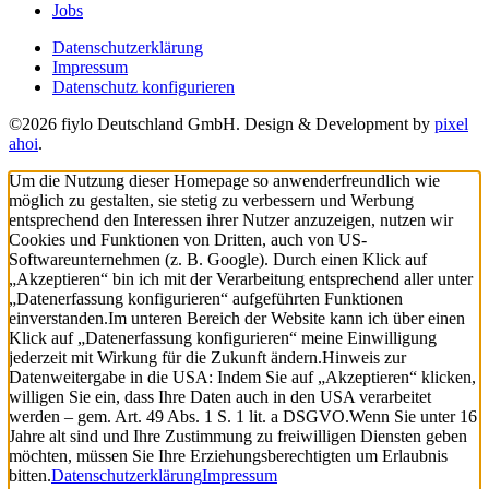
Jobs
Datenschutzerklärung
Impressum
Datenschutz konfigurieren
©2026 fiylo Deutschland GmbH. Design & Development by
pixel
ahoi
.
Um die Nutzung dieser Homepage so anwenderfreundlich wie
möglich zu gestalten, sie stetig zu verbessern und Werbung
entsprechend den Interessen ihrer Nutzer anzuzeigen, nutzen wir
Cookies und Funktionen von Dritten, auch von US-
Softwareunternehmen (z. B. Google). Durch einen Klick auf
„Akzeptieren“ bin ich mit der Verarbeitung entsprechend aller unter
„Datenerfassung konfigurieren“ aufgeführten Funktionen
einverstanden.
Im unteren Bereich der Website kann ich über einen
Klick auf „Datenerfassung konfigurieren“ meine Einwilligung
jederzeit mit Wirkung für die Zukunft ändern.
Hinweis zur
Datenweitergabe in die USA: Indem Sie auf „Akzeptieren“ klicken,
willigen Sie ein, dass Ihre Daten auch in den USA verarbeitet
werden – gem. Art. 49 Abs. 1 S. 1 lit. a DSGVO.
Wenn Sie unter 16
Jahre alt sind und Ihre Zustimmung zu freiwilligen Diensten geben
möchten, müssen Sie Ihre Erziehungsberechtigten um Erlaubnis
bitten.
Datenschutzerklärung
Impressum