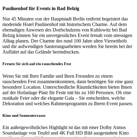
Paulinenhof für Events in Bad Belzig
Nur 45 Minuten von der Hauptstadt Berlin entfernt begeistert das
modernde Hotel Paulinenhof mit historischem Charme. Auf dem
ehemaligen Anwesen des Dorfschulzens von Kuhlowitz bei Bad
Belzig können Sie ein unvergessliches Event fernab vom stressigen
Alltag planen. Der Charme des rund 100 Jahre alten Vierseithofs
und die aufwendigen Sanierungsarbeiten werden Sie bereits bei der
Auffahrt auf das Gelände beeindrucken.
Freuen Sie sich auf ein rauschendes Fest
Wenn Sie mit Ihrer Familie und Ihren Freunden zu einem
rauschenden Fest zusammenkommen, dann benötigen Sie eine ganz
besondere Location. Unterschiedliche Räumlichkeiten bieten Ihnen
auf der Hofanlage Platz für Feste mit bis zu 160 Personen. Ob eine
rustikale Feier oder die elegante Gala – Sie entscheiden, welche
Dekoration und welches Rahmenprogramm zu Ihrem Event passen.
Kino und Sonnenterrasse
Ein außergewöhnliches Highlight ist das mit einer Dolby Atmos
Soundanlage von Teufel und 4K Full HD Bild ausgestattete Kino