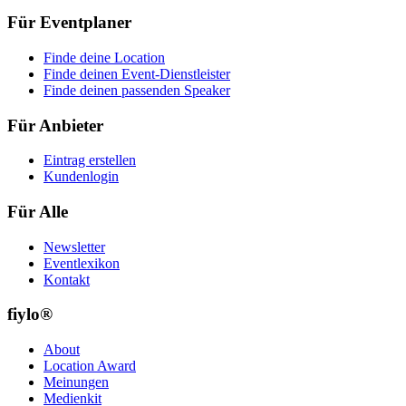
Für Eventplaner
Finde deine Location
Finde deinen Event-Dienstleister
Finde deinen passenden Speaker
Für Anbieter
Eintrag erstellen
Kundenlogin
Für Alle
Newsletter
Eventlexikon
Kontakt
fiylo®
About
Location Award
Meinungen
Medienkit