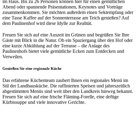
im Haus. Bis zu 26 Personen können hier für einen gemütlichen
Abend oder spannende Präsentationen, Keynotes und Vorträge
zusammenkommen. Sie möchten außerdem einen Sektempfang oder
eine Tasse Kaffee auf der Sonnenterrasse am Teich genießen? Auf
dem Paulinenhof wird diese Idylle zur Realität.
Freuen Sie sich auf eine Auszeit im Grünen und begrüßen Sie Ihre
Gäste mit Blick in die Natur. Ob ein Spaziergang über den Hof oder
eine kurze Abkühlung auf der Terrasse – die Anlage des
Paulinenhofs bietet viele gemütliche Ecken zum Entdecken und
Verweilen.
Genießen Sie eine regionale Küche
Das erfahrene Küchenteam zaubert Ihnen ein regionales Menü im
Stil der Landhausküche. Die raffinierten Speisen und jahreszeitlich
abgestimmten Menüs sind weit über den Landkreis hinweg bekannt.
Freuen Sie sich auf eine frische Fläming-Forelle, eine deftige
Kürbissuppe und viele innovative Gerichte.