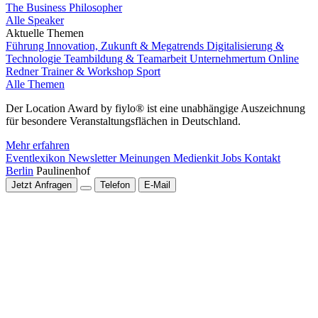
The Business Philosopher
Alle Speaker
Aktuelle Themen
Führung
Innovation, Zukunft & Megatrends
Digitalisierung &
Technologie
Teambildung & Teamarbeit
Unternehmertum
Online
Redner
Trainer & Workshop
Sport
Alle Themen
Der Location Award by fiylo® ist eine unabhängige Auszeichnung
für besondere Veranstaltungsflächen in Deutschland.
Mehr erfahren
Eventlexikon
Newsletter
Meinungen
Medienkit
Jobs
Kontakt
Berlin
Paulinenhof
Jetzt Anfragen
Telefon
E-Mail