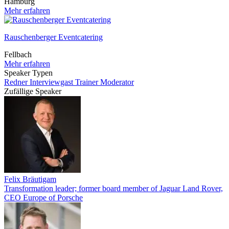
Hamburg
Mehr erfahren
Rauschenberger Eventcatering
Fellbach
Mehr erfahren
Speaker Typen
Redner
Interviewgast
Trainer
Moderator
Zufällige Speaker
Felix Bräutigam
Transformation leader; former board member of Jaguar Land Rover,
CEO Europe of Porsche