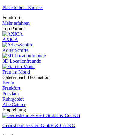
Place to be – Kreisler
Frankfurt
Mehr erfahren
Top Partner
AXICA
Adler-Schiffe
3D Locationfreunde
Frau im Mond
Caterer nach Destination
Berlin
Frankfurt
Potsdam
Ruhrgebiet
Alle Caterer
Empfehlung
Gerresheim serviert GmbH & Co. KG