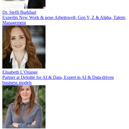
Dr. Steffi Burkhart
Expertin New Work & neue Arbeitswelt, Gen Y, Z & Alpha, Talent-
Management
Elisabeth L’Orange
Partner at Deloitte for AI & Data, Expert in AI & Data-driven
business models