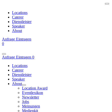
Locations
Caterer
Dienstleister
Speaker
About
Anfrage
Eintragen
0
Anfrage
Eintragen
0
Locations
Caterer
Dienstleister
Speaker
About
Location Award
Eventlexikon
Newsletter
Jobs
Meinungen
Medienkit