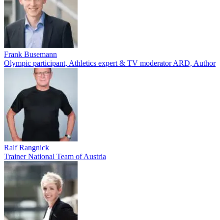
Frank Busemann
Olympic participant, Athletics expert & TV moderator ARD, Author
Ralf Rangnick
Trainer National Team of Austria