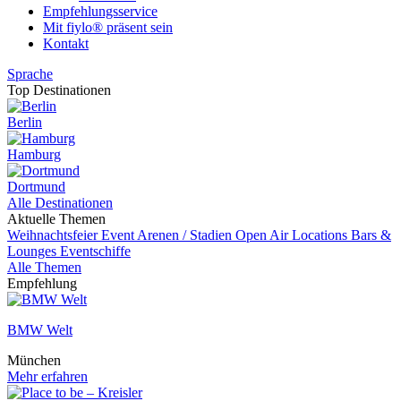
Empfehlungsservice
Mit fiylo® präsent sein
Kontakt
Sprache
Top Destinationen
Berlin
Hamburg
Dortmund
Alle Destinationen
Aktuelle Themen
Weihnachtsfeier
Event
Arenen / Stadien
Open Air Locations
Bars &
Lounges
Eventschiffe
Alle Themen
Empfehlung
BMW Welt
München
Mehr erfahren