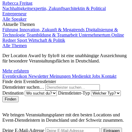
Rebecca Freitag
Nachhaltigkeitsexpertin, Zukunftsarchitektin & Political
Entrepreneur
Alle Speaker
Aktuelle Themen
Führung
Innovation, Zukunft & Megatrends
Digitalisierung &
Technologie
Teambildung & Teamarbeit
Unternehmertum
Online
Redner
Sport
Wirtschaft & Politik
Alle Themen
Der Location Award by fiylo® ist eine unabhängige Auszeichnung
für besondere Veranstaltungsflächen in Deutschland.
Mehr erfahren
Eventlexikon
Newsletter
Meinungen
Medienkit
Jobs
Kontakt
Finde dein Eventdienstleister
Dienstleister suchen…
Destination
Dienstleister-Typ
Finden
Wir bringen Veranstaltungsplaner mit den besten Locations und
Event-Dienstleistern in Deutschland und der Schweiz zusammen.
Deine E-Mail-Adresse
Eintragen