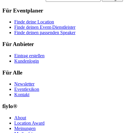
Für Eventplaner
Finde deine Location
Finde deinen Event-Dienstleister
Finde deinen passenden Speaker
Für Anbieter
Eintrag erstellen
Kundenlogin
Für Alle
Newsletter
Eventlexikon
Kontakt
fiylo®
About
Location Award
Meinungen