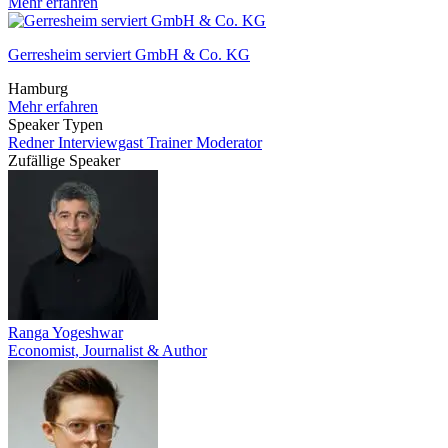
Mehr erfahren
Gerresheim serviert GmbH & Co. KG
Hamburg
Mehr erfahren
Speaker Typen
Redner
Interviewgast
Trainer
Moderator
Zufällige Speaker
Ranga Yogeshwar
Economist, Journalist & Author