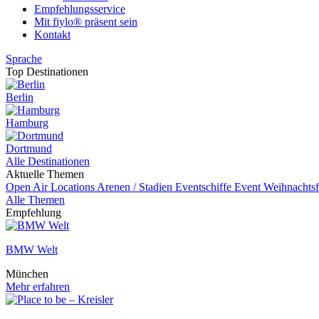
Empfehlungsservice
Mit fiylo® präsent sein
Kontakt
Sprache
Top Destinationen
Berlin
Hamburg
Dortmund
Alle Destinationen
Aktuelle Themen
Open Air Locations
Arenen / Stadien
Eventschiffe
Event
Weihnachtsf
Alle Themen
Empfehlung
BMW Welt
München
Mehr erfahren