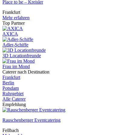
Place to be – Kreisler
Frankfurt
Mehr erfahren
Top Partner
AXICA
Adler-Schiffe
3D Locationfreunde
Frau im Mond
Caterer nach Destination
Frankfurt
Berlin
Potsdam
Ruhrgebiet
Alle Caterer
Empfehlung
Rauschenberger Eventcatering
Fellbach