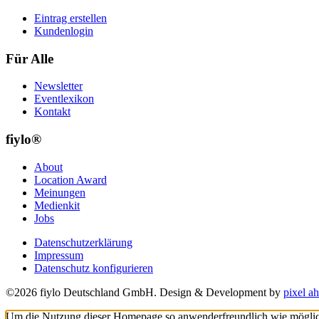
Eintrag erstellen
Kundenlogin
Für Alle
Newsletter
Eventlexikon
Kontakt
fiylo®
About
Location Award
Meinungen
Medienkit
Jobs
Datenschutzerklärung
Impressum
Datenschutz konfigurieren
©2026 fiylo Deutschland GmbH. Design & Development by
pixel ah
Um die Nutzung dieser Homepage so anwenderfreundlich wie möglich z