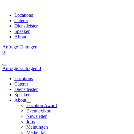
Locations
Caterer
Dienstleister
Speaker
About
Anfrage
Eintragen
0
Anfrage
Eintragen
0
Locations
Caterer
Dienstleister
Speaker
About
Location Award
Eventlexikon
Newsletter
Jobs
Meinungen
Medienkit