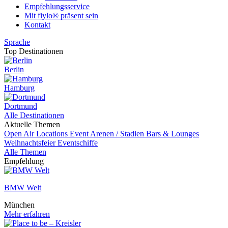
Empfehlungsservice
Mit fiylo® präsent sein
Kontakt
Sprache
Top Destinationen
Berlin
Hamburg
Dortmund
Alle Destinationen
Aktuelle Themen
Open Air Locations
Event
Arenen / Stadien
Bars & Lounges
Weihnachtsfeier
Eventschiffe
Alle Themen
Empfehlung
BMW Welt
München
Mehr erfahren