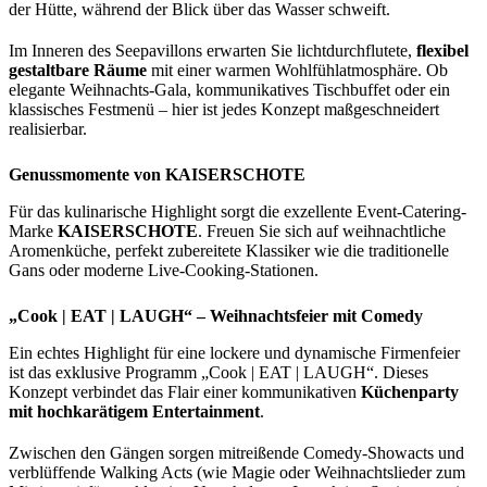
der Hütte, während der Blick über das Wasser schweift.
Im Inneren des Seepavillons erwarten Sie lichtdurchflutete,
flexibel
gestaltbare Räume
mit einer warmen Wohlfühlatmosphäre. Ob
elegante Weihnachts-Gala, kommunikatives Tischbuffet oder ein
klassisches Festmenü – hier ist jedes Konzept maßgeschneidert
realisierbar.
Genussmomente von KAISERSCHOTE
Für das kulinarische Highlight sorgt die exzellente Event-Catering-
Marke
KAISERSCHOTE
. Freuen Sie sich auf weihnachtliche
Aromenküche, perfekt zubereitete Klassiker wie die traditionelle
Gans oder moderne Live-Cooking-Stationen.
„Cook | EAT | LAUGH“ – Weihnachtsfeier mit Comedy
Ein echtes Highlight für eine lockere und dynamische Firmenfeier
ist das exklusive Programm „Cook | EAT | LAUGH“. Dieses
Konzept verbindet das Flair einer kommunikativen
Küchenparty
mit hochkarätigem Entertainment
.
Zwischen den Gängen sorgen mitreißende Comedy-Showacts und
verblüffende Walking Acts (wie Magie oder Weihnachtslieder zum