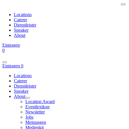
Locations
Caterer
Dienstleister
Speaker
About
Eintragen
0
Eintragen
0
Locations
Caterer
Dienstleister
Speaker
About
Location Award
Eventlexikon
Newsletter
Jobs
Meinungen
Medienkit