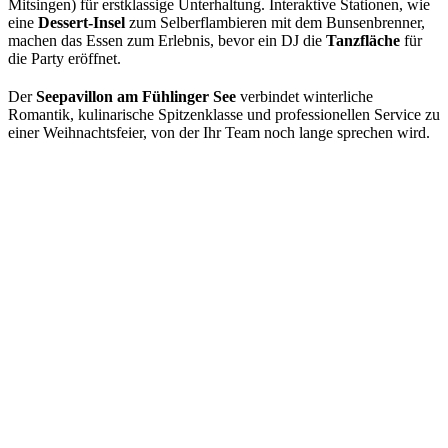
Mitsingen) für erstklassige Unterhaltung. Interaktive Stationen, wie
eine
Dessert-Insel
zum Selberflambieren mit dem Bunsenbrenner,
machen das Essen zum Erlebnis, bevor ein DJ die
Tanzfläche
für
die Party eröffnet.
Der
Seepavillon am Fühlinger See
verbindet winterliche
Romantik, kulinarische Spitzenklasse und professionellen Service zu
einer Weihnachtsfeier, von der Ihr Team noch lange sprechen wird.