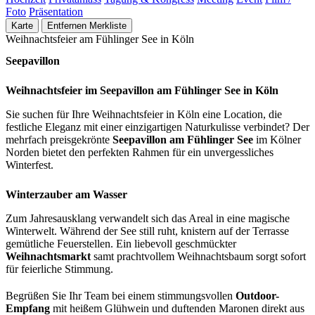
Foto
Präsentation
Karte
Entfernen
Merkliste
Weihnachtsfeier am Fühlinger See in Köln
Seepavillon
Weihnachtsfeier im Seepavillon am Fühlinger See in Köln
Sie suchen für Ihre Weihnachtsfeier in Köln eine Location, die
festliche Eleganz mit einer einzigartigen Naturkulisse verbindet? Der
mehrfach preisgekrönte
Seepavillon am Fühlinger See
im Kölner
Norden bietet den perfekten Rahmen für ein unvergessliches
Winterfest.
Winterzauber am Wasser
Zum Jahresausklang verwandelt sich das Areal in eine magische
Winterwelt. Während der See still ruht, knistern auf der Terrasse
gemütliche Feuerstellen. Ein liebevoll geschmückter
Weihnachtsmarkt
samt prachtvollem Weihnachtsbaum sorgt sofort
für feierliche Stimmung.
Begrüßen Sie Ihr Team bei einem stimmungsvollen
Outdoor-
Empfang
mit heißem Glühwein und duftenden Maronen direkt aus