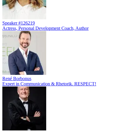
Speaker #126219
Actress, Personal Development Coach, Author
René Borbonus
Expert in Communication & Rhetorik. RESPECT!