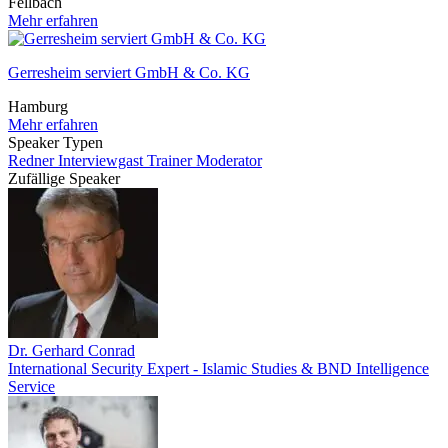
Fellbach
Mehr erfahren
Gerresheim serviert GmbH & Co. KG
Hamburg
Mehr erfahren
Speaker Typen
Redner
Interviewgast
Trainer
Moderator
Zufällige Speaker
Dr. Gerhard Conrad
International Security Expert - Islamic Studies & BND Intelligence
Service