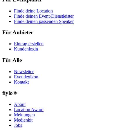
Finde deine Location
Finde deinen Event-Dienstleister
Finde deinen passenden Speaker
Für Anbieter
Eintrag erstellen
Kundenlogin
Für Alle
Newsletter
Eventlexikon
Kontakt
fiylo®
About
Location Award
Meinungen
Medienkit
Jobs