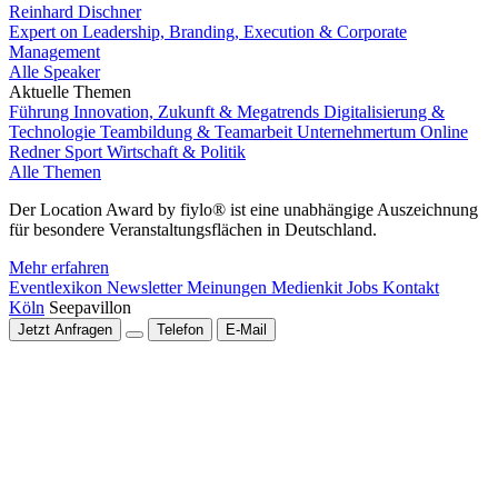
Reinhard Dischner
Expert on Leadership, Branding, Execution & Corporate
Management
Alle Speaker
Aktuelle Themen
Führung
Innovation, Zukunft & Megatrends
Digitalisierung &
Technologie
Teambildung & Teamarbeit
Unternehmertum
Online
Redner
Sport
Wirtschaft & Politik
Alle Themen
Der Location Award by fiylo® ist eine unabhängige Auszeichnung
für besondere Veranstaltungsflächen in Deutschland.
Mehr erfahren
Eventlexikon
Newsletter
Meinungen
Medienkit
Jobs
Kontakt
Köln
Seepavillon
Jetzt Anfragen
Telefon
E-Mail