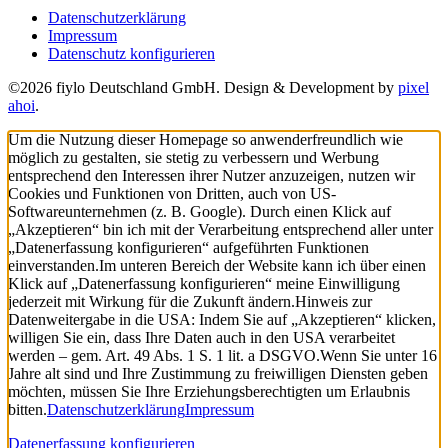
Datenschutzerklärung
Impressum
Datenschutz konfigurieren
©2026 fiylo Deutschland GmbH. Design & Development by
pixel
ahoi
.
Um die Nutzung dieser Homepage so anwenderfreundlich wie
möglich zu gestalten, sie stetig zu verbessern und Werbung
entsprechend den Interessen ihrer Nutzer anzuzeigen, nutzen wir
Cookies und Funktionen von Dritten, auch von US-
Softwareunternehmen (z. B. Google). Durch einen Klick auf
„Akzeptieren“ bin ich mit der Verarbeitung entsprechend aller unter
„Datenerfassung konfigurieren“ aufgeführten Funktionen
einverstanden.
Im unteren Bereich der Website kann ich über einen
Klick auf „Datenerfassung konfigurieren“ meine Einwilligung
jederzeit mit Wirkung für die Zukunft ändern.
Hinweis zur
Datenweitergabe in die USA: Indem Sie auf „Akzeptieren“ klicken,
willigen Sie ein, dass Ihre Daten auch in den USA verarbeitet
werden – gem. Art. 49 Abs. 1 S. 1 lit. a DSGVO.
Wenn Sie unter 16
Jahre alt sind und Ihre Zustimmung zu freiwilligen Diensten geben
möchten, müssen Sie Ihre Erziehungsberechtigten um Erlaubnis
bitten.
Datenschutzerklärung
Impressum
Datenerfassung konfigurieren