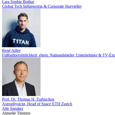
Lara Sophie Bothur
Global Tech Influencerin & Corporate Storyteller
René Adler
Fußballpersönlichkeit, ehem. Nationalspieler, Unternehmer & TV-Exp
Prof. Dr. Thomas H. Zurbuchen
Astrophysicist, Head of Space ETH Zurich
Alle Speaker
Aktuelle Themen