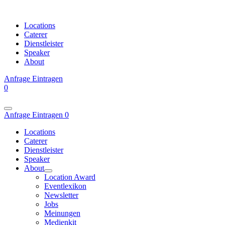
Locations
Caterer
Dienstleister
Speaker
About
Anfrage
Eintragen
0
Anfrage
Eintragen
0
Locations
Caterer
Dienstleister
Speaker
About
Location Award
Eventlexikon
Newsletter
Jobs
Meinungen
Medienkit