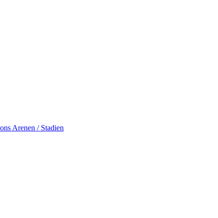
ions
Arenen / Stadien