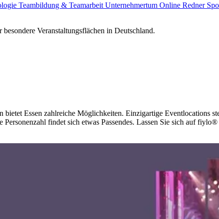
ologie
Teambildung & Teamarbeit
Unternehmertum
Online Redner
Spo
 besondere Veranstaltungsflächen in Deutschland.
n bietet Essen zahlreiche Möglichkeiten. Einzigartige Eventlocations st
 Personenzahl findet sich etwas Passendes. Lassen Sie sich auf fiylo® 