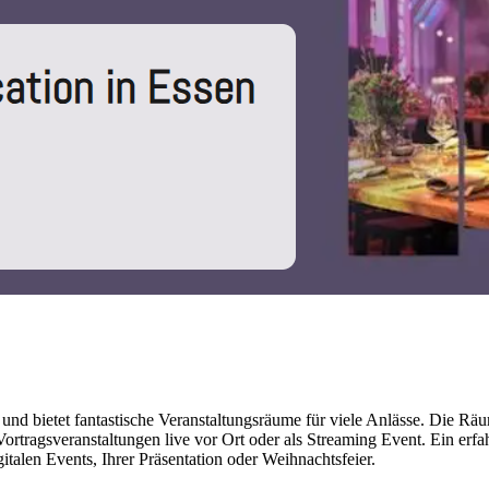
d bietet fantastische Veranstaltungsräume für viele Anlässe. Die Räumli
ortragsveranstaltungen live vor Ort oder als Streaming Event. Ein er
italen Events, Ihrer Präsentation oder Weihnachtsfeier.