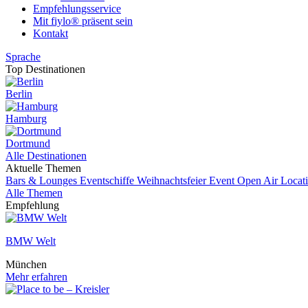
Empfehlungsservice
Mit fiylo® präsent sein
Kontakt
Sprache
Top Destinationen
Berlin
Hamburg
Dortmund
Alle Destinationen
Aktuelle Themen
Bars & Lounges
Eventschiffe
Weihnachtsfeier
Event
Open Air Locat
Alle Themen
Empfehlung
BMW Welt
München
Mehr erfahren