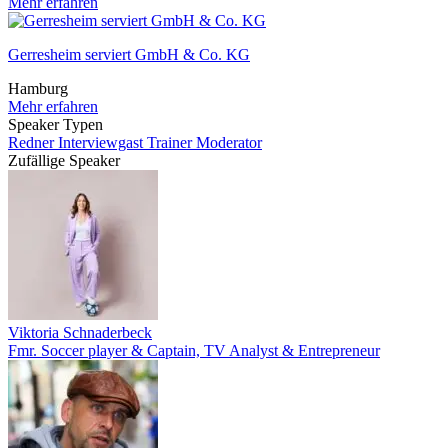
Mehr erfahren
Gerresheim serviert GmbH & Co. KG
Hamburg
Mehr erfahren
Speaker Typen
Redner
Interviewgast
Trainer
Moderator
Zufällige Speaker
Viktoria Schnaderbeck
Fmr. Soccer player & Captain, TV Analyst & Entrepreneur