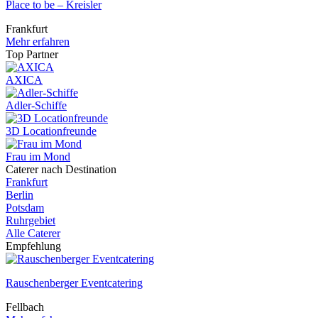
Place to be – Kreisler
Frankfurt
Mehr erfahren
Top Partner
AXICA
Adler-Schiffe
3D Locationfreunde
Frau im Mond
Caterer nach Destination
Frankfurt
Berlin
Potsdam
Ruhrgebiet
Alle Caterer
Empfehlung
Rauschenberger Eventcatering
Fellbach