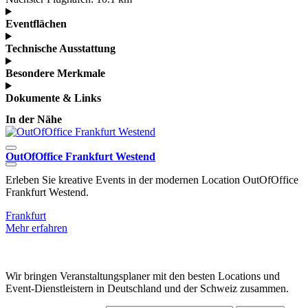
Eventflächen
Technische Ausstattung
Besondere Merkmale
Dokumente & Links
In der Nähe
OutOfOffice Frankfurt Westend
O
Erleben Sie kreative Events in der modernen Location OutOfOffice
O
Frankfurt Westend.
E
Frankfurt
F
Mehr erfahren
M
Wir bringen Veranstaltungsplaner mit den besten Locations und
Event-Dienstleistern in Deutschland und der Schweiz zusammen.