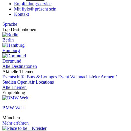
Empfehlungsservice
Mit fiylo® präsent sein
Kontakt
Sprache
Top Destinationen
Berlin
Hamburg
Dortmund
Alle Destinationen
Aktuelle Themen
Eventschiffe
Bars & Lounges
Event
Weihnachtsfeier
Arenen /
Stadien
Open Air Locations
Alle Themen
Empfehlung
BMW Welt
München
Mehr erfahren