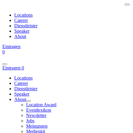
Locations
Caterer
Dienstleister
Speaker
About
Eintragen
0
Eintragen
0
Locations
Caterer
Dienstleister
Speaker
About
Location Award
Eventlexikon
Newsletter
Jobs
Meinungen
Medienkit