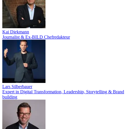
Kai Diekmann
Journalist & Ex-BILD Chefredakteur
Lars Silberbauer
Expert in Digital Transformation, Leadership, Storytelling & Brand
building