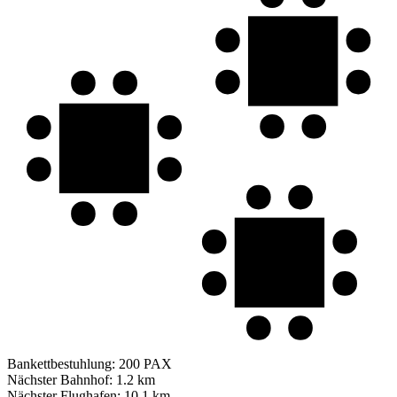
Bankettbestuhlung:
200 PAX
Nächster Bahnhof:
1.2 km
Nächster Flughafen:
10.1 km