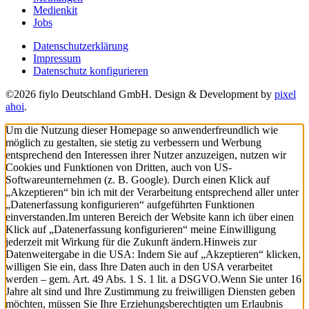
Medienkit
Jobs
Datenschutzerklärung
Impressum
Datenschutz konfigurieren
©2026 fiylo Deutschland GmbH. Design & Development by
pixel
ahoi
.
Um die Nutzung dieser Homepage so anwenderfreundlich wie
möglich zu gestalten, sie stetig zu verbessern und Werbung
entsprechend den Interessen ihrer Nutzer anzuzeigen, nutzen wir
Cookies und Funktionen von Dritten, auch von US-
Softwareunternehmen (z. B. Google). Durch einen Klick auf
„Akzeptieren“ bin ich mit der Verarbeitung entsprechend aller unter
„Datenerfassung konfigurieren“ aufgeführten Funktionen
einverstanden.
Im unteren Bereich der Website kann ich über einen
Klick auf „Datenerfassung konfigurieren“ meine Einwilligung
jederzeit mit Wirkung für die Zukunft ändern.
Hinweis zur
Datenweitergabe in die USA: Indem Sie auf „Akzeptieren“ klicken,
willigen Sie ein, dass Ihre Daten auch in den USA verarbeitet
werden – gem. Art. 49 Abs. 1 S. 1 lit. a DSGVO.
Wenn Sie unter 16
Jahre alt sind und Ihre Zustimmung zu freiwilligen Diensten geben
möchten, müssen Sie Ihre Erziehungsberechtigten um Erlaubnis