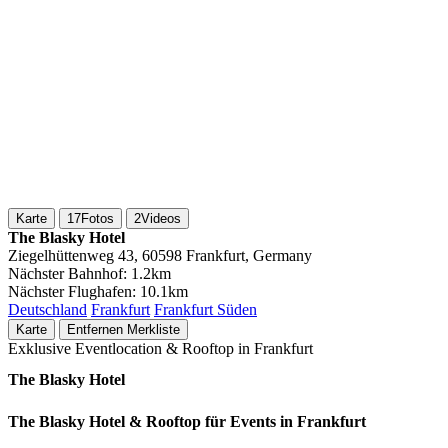
Karte
17
Fotos
2
Videos
The Blasky Hotel
Ziegelhüttenweg 43, 60598 Frankfurt, Germany
Nächster Bahnhof:
1.2km
Nächster Flughafen:
10.1km
Deutschland
Frankfurt
Frankfurt Süden
Karte
Entfernen
Merkliste
Exklusive Eventlocation & Rooftop in Frankfurt
The Blasky Hotel
The Blasky Hotel & Rooftop für Events in Frankfurt