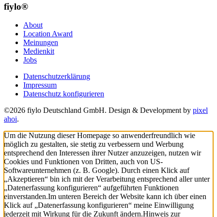
fiylo®
About
Location Award
Meinungen
Medienkit
Jobs
Datenschutzerklärung
Impressum
Datenschutz konfigurieren
©2026 fiylo Deutschland GmbH. Design & Development by
pixel
ahoi
.
Um die Nutzung dieser Homepage so anwenderfreundlich wie
möglich zu gestalten, sie stetig zu verbessern und Werbung
entsprechend den Interessen ihrer Nutzer anzuzeigen, nutzen wir
Cookies und Funktionen von Dritten, auch von US-
Softwareunternehmen (z. B. Google). Durch einen Klick auf
„Akzeptieren“ bin ich mit der Verarbeitung entsprechend aller unter
„Datenerfassung konfigurieren“ aufgeführten Funktionen
einverstanden.
Im unteren Bereich der Website kann ich über einen
Klick auf „Datenerfassung konfigurieren“ meine Einwilligung
jederzeit mit Wirkung für die Zukunft ändern.
Hinweis zur