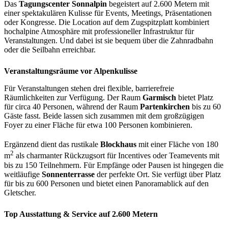
Das
Tagungscenter Sonnalpin
begeistert auf 2.600 Metern mit
einer spektakulären Kulisse für Events, Meetings, Präsentationen
oder Kongresse. Die Location auf dem Zugspitzplatt kombiniert
hochalpine Atmosphäre mit professioneller Infrastruktur für
Veranstaltungen. Und dabei ist sie bequem über die Zahnradbahn
oder die Seilbahn erreichbar.
Veranstaltungsräume vor Alpenkulisse
Für Veranstaltungen stehen drei flexible, barrierefreie
Räumlichkeiten zur Verfügung. Der Raum
Garmisch
bietet Platz
für circa 40 Personen, während der Raum
Partenkirchen
bis zu 60
Gäste fasst. Beide lassen sich zusammen mit dem großzügigen
Foyer zu einer Fläche für etwa 100 Personen kombinieren.
Ergänzend dient das rustikale
Blockhaus
mit einer Fläche von 180
2
m
als charmanter Rückzugsort für Incentives oder Teamevents mit
bis zu 150 Teilnehmern. Für Empfänge oder Pausen ist hingegen die
weitläufige
Sonnenterrasse
der perfekte Ort. Sie verfügt über Platz
für bis zu 600 Personen und bietet einen Panoramablick auf den
Gletscher.
Top Ausstattung & Service auf 2.600 Metern