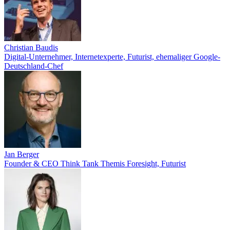
Christian Baudis
Digital-Unternehmer, Internetexperte, Futurist, ehemaliger Google-
Deutschland-Chef
Jan Berger
Founder & CEO Think Tank Themis Foresight, Futurist