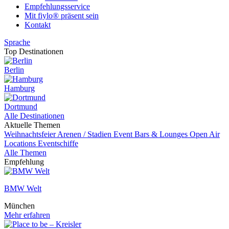
Empfehlungsservice
Mit fiylo® präsent sein
Kontakt
Sprache
Top Destinationen
Berlin
Hamburg
Dortmund
Alle Destinationen
Aktuelle Themen
Weihnachtsfeier
Arenen / Stadien
Event
Bars & Lounges
Open Air
Locations
Eventschiffe
Alle Themen
Empfehlung
BMW Welt
München
Mehr erfahren