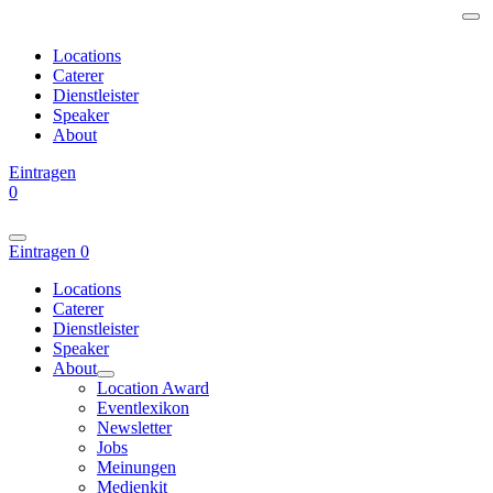
Locations
Caterer
Dienstleister
Speaker
About
Eintragen
0
Eintragen
0
Locations
Caterer
Dienstleister
Speaker
About
Location Award
Eventlexikon
Newsletter
Jobs
Meinungen
Medienkit