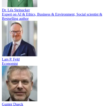
Dr. Léa Steinacker
Expert on AI & Ethics, Business & Environment, Social scientist &
Bestselling author
Lars P. Feld
Economist
Gunter Dueck