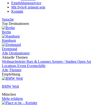
Empfehlungsservice
Mit fiylo® präsent sein
Kontakt
Sprache
Top Destinationen
Berlin
Hamburg
Dortmund
Alle Destinationen
Aktuelle Themen
Weihnachtsfeier
Bars & Lounges
Arenen / Stadien
Open Air
Locations
Event
Eventschiffe
Alle Themen
Empfehlung
BMW Welt
München
Mehr erfahren