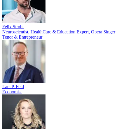
Felix Strobl
Neuroscientist, HealthCare & Education Expert, Opera Singer
Tenor & Entrepreneur
Lars P. Feld
Economist