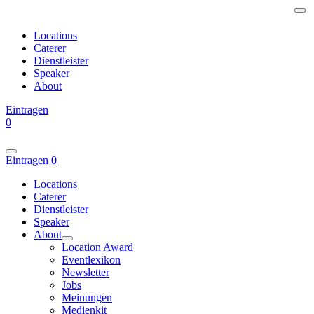
Locations
Caterer
Dienstleister
Speaker
About
Eintragen
0
Eintragen
0
Locations
Caterer
Dienstleister
Speaker
About
Location Award
Eventlexikon
Newsletter
Jobs
Meinungen
Medienkit