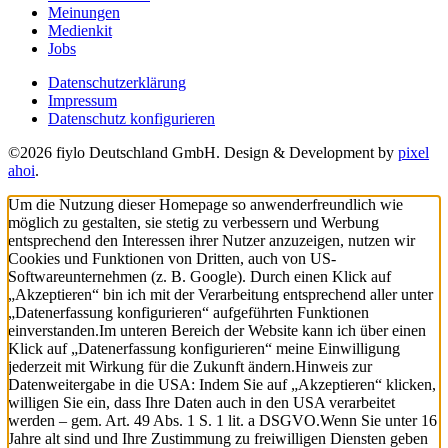
Meinungen
Medienkit
Jobs
Datenschutzerklärung
Impressum
Datenschutz konfigurieren
©2026 fiylo Deutschland GmbH. Design & Development by
pixel
ahoi
.
Um die Nutzung dieser Homepage so anwenderfreundlich wie
möglich zu gestalten, sie stetig zu verbessern und Werbung
entsprechend den Interessen ihrer Nutzer anzuzeigen, nutzen wir
Cookies und Funktionen von Dritten, auch von US-
Softwareunternehmen (z. B. Google). Durch einen Klick auf
„Akzeptieren“ bin ich mit der Verarbeitung entsprechend aller unter
„Datenerfassung konfigurieren“ aufgeführten Funktionen
einverstanden.
Im unteren Bereich der Website kann ich über einen
Klick auf „Datenerfassung konfigurieren“ meine Einwilligung
jederzeit mit Wirkung für die Zukunft ändern.
Hinweis zur
Datenweitergabe in die USA: Indem Sie auf „Akzeptieren“ klicken,
willigen Sie ein, dass Ihre Daten auch in den USA verarbeitet
werden – gem. Art. 49 Abs. 1 S. 1 lit. a DSGVO.
Wenn Sie unter 16
Jahre alt sind und Ihre Zustimmung zu freiwilligen Diensten geben