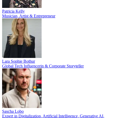
Patricia Kelly
Musician, Artist & Entrepreneur
Lara Sophie Bothur
Global Tech Influencerin & Corporate Storyteller
Sascha Lobo
Expert in Digitalization, Artificial Intelligence, Generative AI,