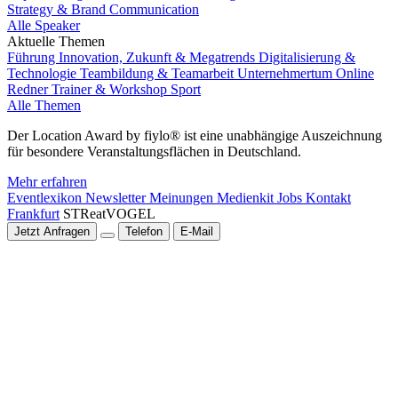
Strategy & Brand Communication
Alle Speaker
Aktuelle Themen
Führung
Innovation, Zukunft & Megatrends
Digitalisierung &
Technologie
Teambildung & Teamarbeit
Unternehmertum
Online
Redner
Trainer & Workshop
Sport
Alle Themen
Der Location Award by fiylo® ist eine unabhängige Auszeichnung
für besondere Veranstaltungsflächen in Deutschland.
Mehr erfahren
Eventlexikon
Newsletter
Meinungen
Medienkit
Jobs
Kontakt
Frankfurt
STReatVOGEL
Jetzt Anfragen
Telefon
E-Mail