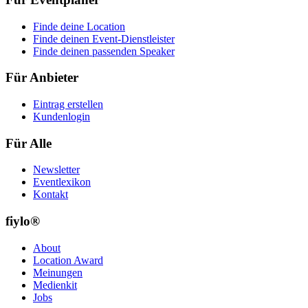
Finde deine Location
Finde deinen Event-Dienstleister
Finde deinen passenden Speaker
Für Anbieter
Eintrag erstellen
Kundenlogin
Für Alle
Newsletter
Eventlexikon
Kontakt
fiylo®
About
Location Award
Meinungen
Medienkit
Jobs