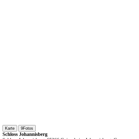
Karte
9
Fotos
Schloss Johannisberg