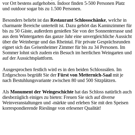
vor Ort bestens aufgehoben. Indoor finden 5-500 Personen Platz
und outdoor sogar bis zu 1.500 Personen.
Besonders beliebt ist das
Restaurant Schlossschänke
, welche in
charmante Bereiche unterteilt ist. Dazu gehört das Kaminzimmer für
bis zu 50 Gäste, außerdem genießen Sie von der Sonnenterrasse und
aus dem Wintergarten das ganze Jahr eine unvergleichliche Aussicht
über die Weinberge und das Rheintal. Für private Gesprächsrunden
eignet sich das Geisenheimer Zimmer für bis zu 34 Personen. Im
Sommer lohnt sich zudem ein Besuch im herrlichen Weingarten und
auf der Aussichtsplattform.
Ausgesprochen festlich wird es in den beiden Schlosssälen. Im
Erdgeschoss begrüßt Sie der
Fürst von Metternich-Saal
mit je
nach Bestuhlungsvariante zwischen 80 und 500 Sitzplätzen.
Als
Monument der Weingeschichte
hat das Schloss natürlich auch
diesbezüglich einiges zu bieten: Freuen Sie sich auf diverse
Weinveranstaltungen und -märkte und erleben Sie mit den Speisen
korrespondierende Rieslinge von erlesener Qualität!