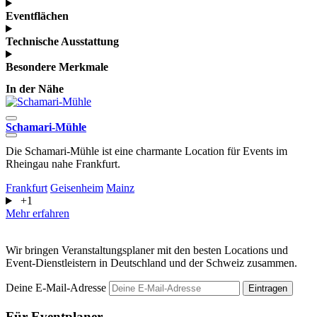
Eventflächen
Technische Ausstattung
Besondere Merkmale
In der Nähe
Schamari-Mühle
Die Schamari-Mühle ist eine charmante Location für Events im
S
Rheingau nahe Frankfurt.
G
Frankfurt
Geisenheim
Mainz
F
+1
Mehr erfahren
M
Wir bringen Veranstaltungsplaner mit den besten Locations und
Event-Dienstleistern in Deutschland und der Schweiz zusammen.
Deine E-Mail-Adresse
Eintragen
Für Eventplaner