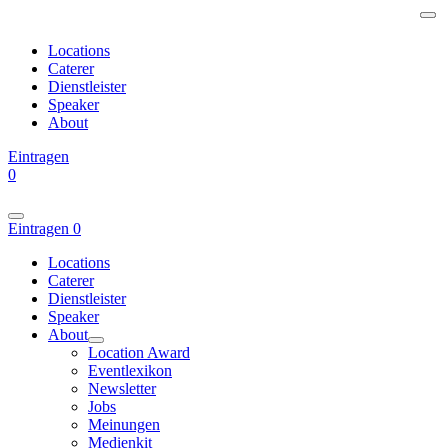
Locations
Caterer
Dienstleister
Speaker
About
Eintragen
0
Eintragen
0
Locations
Caterer
Dienstleister
Speaker
About
Location Award
Eventlexikon
Newsletter
Jobs
Meinungen
Medienkit