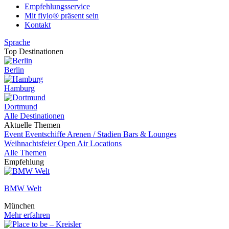
Empfehlungsservice
Mit fiylo® präsent sein
Kontakt
Sprache
Top Destinationen
Berlin
Hamburg
Dortmund
Alle Destinationen
Aktuelle Themen
Event
Eventschiffe
Arenen / Stadien
Bars & Lounges
Weihnachtsfeier
Open Air Locations
Alle Themen
Empfehlung
BMW Welt
München
Mehr erfahren