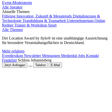
Event-Moderatorin
Alle Speaker
Aktuelle Themen
Führung
Innovation, Zukunft & Megatrends
Digitalisierung &
Technologie
Teambildung & Teamarbeit
Unternehmertum
Online
Redner
Trainer & Workshop
Sport
Alle Themen
Der Location Award by fiylo® ist eine unabhängige Auszeichnung
für besondere Veranstaltungsflächen in Deutschland.
Mehr erfahren
Eventlexikon
Newsletter
Meinungen
Medienkit
Jobs
Kontakt
Frankfurt
Schloss Johannisberg
Jetzt Anfragen
Telefon
E-Mail