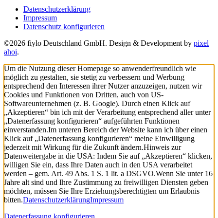
Datenschutzerklärung
Impressum
Datenschutz konfigurieren
©2026 fiylo Deutschland GmbH. Design & Development by
pixel
ahoi
.
Um die Nutzung dieser Homepage so anwenderfreundlich wie
möglich zu gestalten, sie stetig zu verbessern und Werbung
entsprechend den Interessen ihrer Nutzer anzuzeigen, nutzen wir
Cookies und Funktionen von Dritten, auch von US-
Softwareunternehmen (z. B. Google). Durch einen Klick auf
„Akzeptieren“ bin ich mit der Verarbeitung entsprechend aller unter
„Datenerfassung konfigurieren“ aufgeführten Funktionen
einverstanden.
Im unteren Bereich der Website kann ich über einen
Klick auf „Datenerfassung konfigurieren“ meine Einwilligung
jederzeit mit Wirkung für die Zukunft ändern.
Hinweis zur
Datenweitergabe in die USA: Indem Sie auf „Akzeptieren“ klicken,
willigen Sie ein, dass Ihre Daten auch in den USA verarbeitet
werden – gem. Art. 49 Abs. 1 S. 1 lit. a DSGVO.
Wenn Sie unter 16
Jahre alt sind und Ihre Zustimmung zu freiwilligen Diensten geben
möchten, müssen Sie Ihre Erziehungsberechtigten um Erlaubnis
bitten.
Datenschutzerklärung
Impressum
Datenerfassung konfigurieren