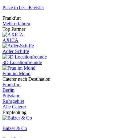
Place to be – Kreisler
Frankfurt
Mehr erfahren
Top Partner
AXICA
Adler-Schiffe
3D Locationfreunde
Frau im Mond
Caterer nach Destination
Frankfurt
Berlin
Potsdam
Ruhrgebiet
Alle Caterer
Empfehlung
Balzer & Co