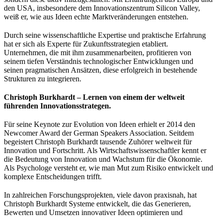
den USA, insbesondere dem Innovationszentrum Silicon Valley,
weiß er, wie aus Ideen echte Marktveränderungen entstehen.
Durch seine wissenschaftliche Expertise und praktische Erfahrung
hat er sich als Experte für Zukunftsstrategien etabliert.
Unternehmen, die mit ihm zusammenarbeiten, profitieren von
seinem tiefen Verständnis technologischer Entwicklungen und
seinen pragmatischen Ansätzen, diese erfolgreich in bestehende
Strukturen zu integrieren.
Christoph Burkhardt – Lernen von einem der weltweit
führenden Innovationsstrategen.
Für seine Keynote zur Evolution von Ideen erhielt er 2014 den
Newcomer Award der German Speakers Association. Seitdem
begeistert Christoph Burkhardt tausende Zuhörer weltweit für
Innovation und Fortschritt. Als Wirtschaftswissenschaftler kennt er
die Bedeutung von Innovation und Wachstum für die Ökonomie.
Als Psychologe versteht er, wie man Mut zum Risiko entwickelt und
komplexe Entscheidungen trifft.
In zahlreichen Forschungsprojekten, viele davon praxisnah, hat
Christoph Burkhardt Systeme entwickelt, die das Generieren,
Bewerten und Umsetzen innovativer Ideen optimieren und