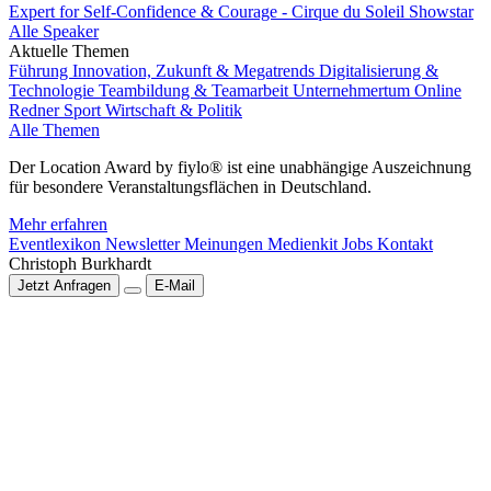
Expert for Self-Confidence & Courage - Cirque du Soleil Showstar
Alle Speaker
Aktuelle Themen
Führung
Innovation, Zukunft & Megatrends
Digitalisierung &
Technologie
Teambildung & Teamarbeit
Unternehmertum
Online
Redner
Sport
Wirtschaft & Politik
Alle Themen
Der Location Award by fiylo® ist eine unabhängige Auszeichnung
für besondere Veranstaltungsflächen in Deutschland.
Mehr erfahren
Eventlexikon
Newsletter
Meinungen
Medienkit
Jobs
Kontakt
Christoph Burkhardt
Jetzt Anfragen
E-Mail