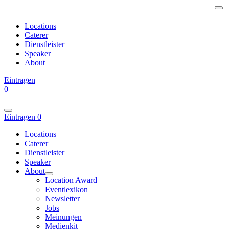
Locations
Caterer
Dienstleister
Speaker
About
Eintragen
0
Eintragen
0
Locations
Caterer
Dienstleister
Speaker
About
Location Award
Eventlexikon
Newsletter
Jobs
Meinungen
Medienkit