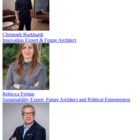
Christoph Burkhardt
Innovation Expert & Future Architect
Rebecca Freitag
Sustainability Expert, Future Architect and Political Entrepreneur