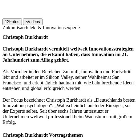
12
Fotos
5
Videos
Zukunftsarchitekt & Innovationsexperte
Christoph Burkhardt
Christoph Burkhardt vermittelt weltweit Innovationsstrategien
an Unternehmen, die erkannt haben, dass Innovation im 21.
Jahrhundert zum Alltag gehört.
Als Vorreiter in den Bereichen Zukunft, Innovation und Fortschritt
lebt und arbeitet er im Silicon Valley, seiner Wahlheimat San
Francisco, und erlebt täglich hautnah mit, wie bahnbrechende Ideen
entstehen und global erfolgreich werden.
Der Focus bezeichnet Christoph Burkhardt als „Deutschlands besten
Innovationspsychologen“. „Wahrscheinlich auch der Einzige“, so
der Experte selbst. Seit über sechs Jahren unterstützt er
Unternehmen weltweit professionell beim Wachstum – mit großem
Erfolg.
Christoph Burkhardt Vortragsthemen