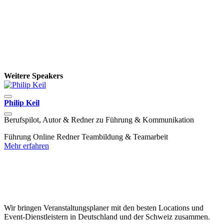
Weitere Speakers
Philip Keil
Berufspilot, Autor & Redner zu Führung & Kommunikation
K
Führung
Online Redner
Teambildung & Teamarbeit
D
Mehr erfahren
D
&
P
M
Wir bringen Veranstaltungsplaner mit den besten Locations und
Event-Dienstleistern in Deutschland und der Schweiz zusammen.