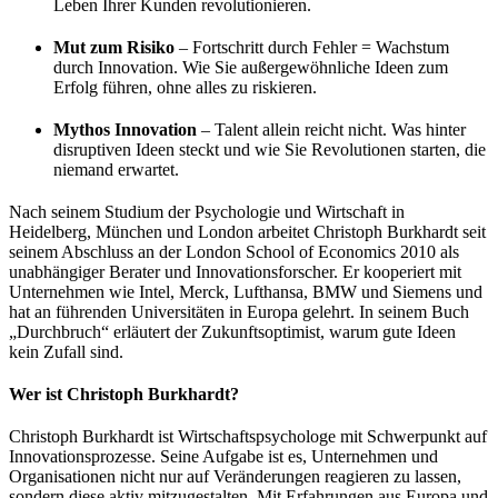
Leben Ihrer Kunden revolutionieren.
Mut zum Risiko
– Fortschritt durch Fehler = Wachstum
durch Innovation. Wie Sie außergewöhnliche Ideen zum
Erfolg führen, ohne alles zu riskieren.
Mythos Innovation
– Talent allein reicht nicht. Was hinter
disruptiven Ideen steckt und wie Sie Revolutionen starten, die
niemand erwartet.
Nach seinem Studium der Psychologie und Wirtschaft in
Heidelberg, München und London arbeitet Christoph Burkhardt seit
seinem Abschluss an der London School of Economics 2010 als
unabhängiger Berater und Innovationsforscher. Er kooperiert mit
Unternehmen wie Intel, Merck, Lufthansa, BMW und Siemens und
hat an führenden Universitäten in Europa gelehrt. In seinem Buch
„Durchbruch“ erläutert der Zukunftsoptimist, warum gute Ideen
kein Zufall sind.
Wer ist Christoph Burkhardt?
Christoph Burkhardt ist Wirtschaftspsychologe mit Schwerpunkt auf
Innovationsprozesse. Seine Aufgabe ist es, Unternehmen und
Organisationen nicht nur auf Veränderungen reagieren zu lassen,
sondern diese aktiv mitzugestalten. Mit Erfahrungen aus Europa und