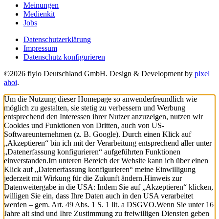
Meinungen
Medienkit
Jobs
Datenschutzerklärung
Impressum
Datenschutz konfigurieren
©2026 fiylo Deutschland GmbH. Design & Development by
pixel
ahoi
.
Um die Nutzung dieser Homepage so anwenderfreundlich wie
möglich zu gestalten, sie stetig zu verbessern und Werbung
entsprechend den Interessen ihrer Nutzer anzuzeigen, nutzen wir
Cookies und Funktionen von Dritten, auch von US-
Softwareunternehmen (z. B. Google). Durch einen Klick auf
„Akzeptieren“ bin ich mit der Verarbeitung entsprechend aller unter
„Datenerfassung konfigurieren“ aufgeführten Funktionen
einverstanden.
Im unteren Bereich der Website kann ich über einen
Klick auf „Datenerfassung konfigurieren“ meine Einwilligung
jederzeit mit Wirkung für die Zukunft ändern.
Hinweis zur
Datenweitergabe in die USA: Indem Sie auf „Akzeptieren“ klicken,
willigen Sie ein, dass Ihre Daten auch in den USA verarbeitet
werden – gem. Art. 49 Abs. 1 S. 1 lit. a DSGVO.
Wenn Sie unter 16
Jahre alt sind und Ihre Zustimmung zu freiwilligen Diensten geben