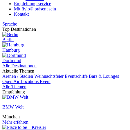
Empfehlungsservice
Mit fiylo® präsent sein
Kontakt
Sprache
Top Destinationen
Berlin
Hamburg
Dortmund
Alle Destinationen
Aktuelle Themen
Arenen / Stadien
Weihnachtsfeier
Eventschiffe
Bars & Lounges
Open Air Locations
Event
Alle Themen
Empfehlung
BMW Welt
München
Mehr erfahren