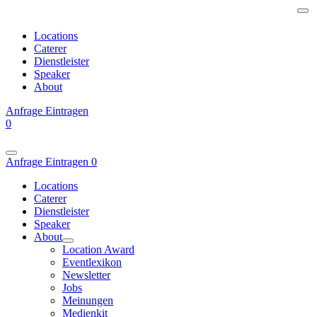
Locations
Caterer
Dienstleister
Speaker
About
Anfrage
Eintragen
0
Anfrage
Eintragen
0
Locations
Caterer
Dienstleister
Speaker
About
Location Award
Eventlexikon
Newsletter
Jobs
Meinungen
Medienkit