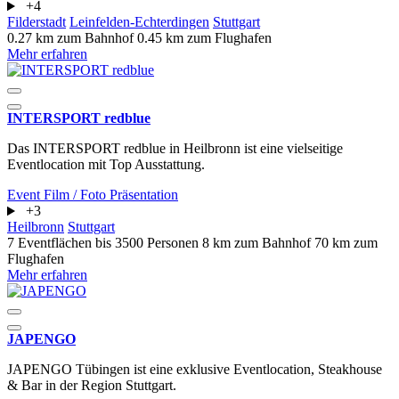
+4
Filderstadt
Leinfelden-Echterdingen
Stuttgart
0.27 km zum Bahnhof
0.45 km zum Flughafen
Mehr erfahren
INTERSPORT redblue
Das INTERSPORT redblue in Heilbronn ist eine vielseitige
Eventlocation mit Top Ausstattung.
Event
Film / Foto
Präsentation
+3
Heilbronn
Stuttgart
7 Eventflächen
bis 3500 Personen
8 km zum Bahnhof
70 km zum
Flughafen
Mehr erfahren
JAPENGO
JAPENGO Tübingen ist eine exklusive Eventlocation, Steakhouse
& Bar in der Region Stuttgart.