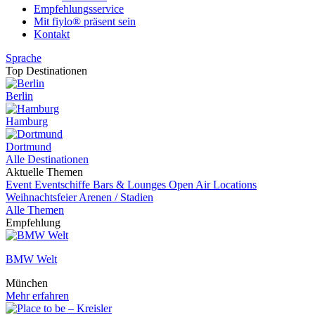
Empfehlungsservice
Mit fiylo® präsent sein
Kontakt
Sprache
Top Destinationen
Berlin
Hamburg
Dortmund
Alle Destinationen
Aktuelle Themen
Event
Eventschiffe
Bars & Lounges
Open Air Locations
Weihnachtsfeier
Arenen / Stadien
Alle Themen
Empfehlung
BMW Welt
München
Mehr erfahren