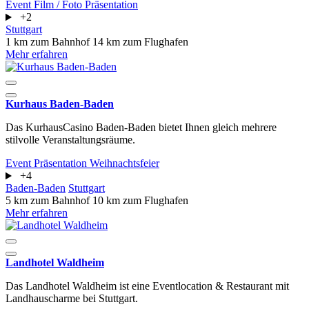
Event
Film / Foto
Präsentation
+2
Stuttgart
1 km zum Bahnhof
14 km zum Flughafen
Mehr erfahren
Kurhaus Baden-Baden
Das KurhausCasino Baden-Baden bietet Ihnen gleich mehrere
stilvolle Veranstaltungsräume.
Event
Präsentation
Weihnachtsfeier
+4
Baden-Baden
Stuttgart
5 km zum Bahnhof
10 km zum Flughafen
Mehr erfahren
Landhotel Waldheim
Das Landhotel Waldheim ist eine Eventlocation & Restaurant mit
Landhauscharme bei Stuttgart.