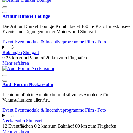
Arthur-Dünkel-Lounge
Die Arthur-Dünkel-Lounge-Kombi bietet 160 m² Platz für exklusive
Events und Tagungen in der Motorworld Stuttgart.
Event
Eventmodule & Incentiveprogramme
Film / Foto
+3
Böblingen
Stuttgart
0.25 km zum Bahnhof
20 km zum Flughafen
Mehr erfahren
Audi Forum Neckarsulm
Lichtdurchflutete Architektur und stilvolles Ambiente für
Veranstaltungen aller Art.
Event
Eventmodule & Incentiveprogramme
Film / Foto
+3
Neckarsulm
Stuttgart
12 Eventflächen
0.2 km zum Bahnhof
80 km zum Flughafen
Mehr erfahren