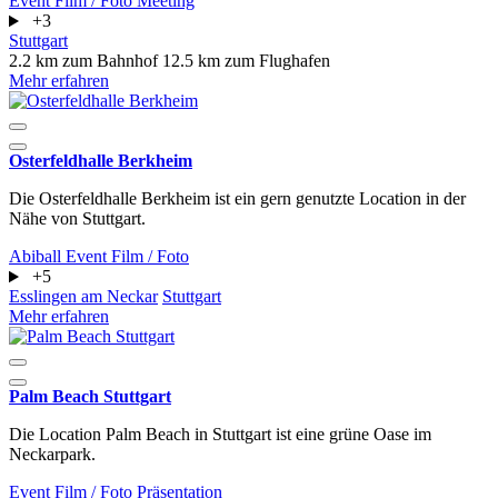
Event
Film / Foto
Meeting
+3
Stuttgart
2.2 km zum Bahnhof
12.5 km zum Flughafen
Mehr erfahren
Osterfeldhalle Berkheim
Die Osterfeldhalle Berkheim ist ein gern genutzte Location in der
Nähe von Stuttgart.
Abiball
Event
Film / Foto
+5
Esslingen am Neckar
Stuttgart
Mehr erfahren
Palm Beach Stuttgart
Die Location Palm Beach in Stuttgart ist eine grüne Oase im
Neckarpark.
Event
Film / Foto
Präsentation