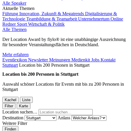
Alle Speaker
Aktuelle Themen
Führung
Innovation, Zukunft & Megatrends
Digitalisierung &
Technologie
Teambildung & Teamarbeit
Unternehmertum
Online
Redner
Sport
Wirtschaft & Politik
Alle Themen
Der Location Award by fiylo® ist eine unabhängige Auszeichnung
für besondere Veranstaltungsflächen in Deutschland.
Mehr erfahren
Eventlexikon
Newsletter
Meinungen
Medienkit
Jobs
Kontakt
Stuttgart
Location bis 200 Personen in Stuttgart
Location bis 200 Personen in Stuttgart
Auswahl schöner Locations für Events mit bis zu 200 Personen in
Stuttgart
Kachel
Liste
Filter
Karte
Location suchen…
Destination
Anlass
Weitere Filter
Finden