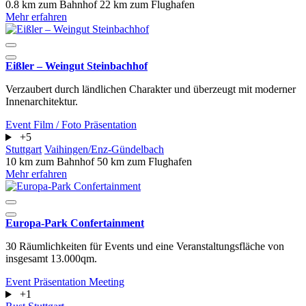
0.8 km zum Bahnhof
22 km zum Flughafen
Mehr erfahren
Eißler – Weingut Steinbachhof
Verzaubert durch ländlichen Charakter und überzeugt mit moderner
Innenarchitektur.
Event
Film / Foto
Präsentation
+5
Stuttgart
Vaihingen/Enz-Gündelbach
10 km zum Bahnhof
50 km zum Flughafen
Mehr erfahren
Europa-Park Confertainment
30 Räumlichkeiten für Events und eine Veranstaltungsfläche von
insgesamt 13.000qm.
Event
Präsentation
Meeting
+1