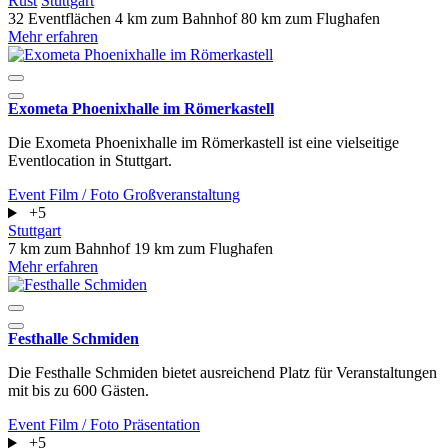
Rust
Stuttgart
32 Eventflächen
4 km zum Bahnhof
80 km zum Flughafen
Mehr erfahren
Exometa Phoenixhalle im Römerkastell
Die Exometa Phoenixhalle im Römerkastell ist eine vielseitige
Eventlocation in Stuttgart.
Event
Film / Foto
Großveranstaltung
+5
Stuttgart
7 km zum Bahnhof
19 km zum Flughafen
Mehr erfahren
Festhalle Schmiden
Die Festhalle Schmiden bietet ausreichend Platz für Veranstaltungen
mit bis zu 600 Gästen.
Event
Film / Foto
Präsentation
+5