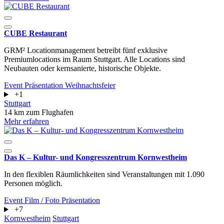
CUBE Restaurant
GRM² Locationmanagement betreibt fünf exklusive
Premiumlocations im Raum Stuttgart. Alle Locations sind
Neubauten oder kernsanierte, historische Objekte.
Event
Präsentation
Weihnachtsfeier
+1
Stuttgart
14 km zum Flughafen
Mehr erfahren
Das K – Kultur- und Kongresszentrum Kornwestheim
In den flexiblen Räumlichkeiten sind Veranstaltungen mit 1.090
Personen möglich.
Event
Film / Foto
Präsentation
+7
Kornwestheim
Stuttgart