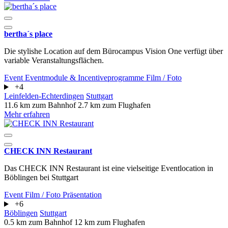
bertha´s place
Die stylishe Location auf dem Bürocampus Vision One verfügt über
variable Veranstaltungsflächen.
Event
Eventmodule & Incentiveprogramme
Film / Foto
+4
Leinfelden-Echterdingen
Stuttgart
11.6 km zum Bahnhof
2.7 km zum Flughafen
Mehr erfahren
CHECK INN Restaurant
​​​​​​​Das CHECK INN Restaurant ist eine vielseitige Eventlocation in
Böblingen bei Stuttgart
Event
Film / Foto
Präsentation
+6
Böblingen
Stuttgart
0.5 km zum Bahnhof
12 km zum Flughafen