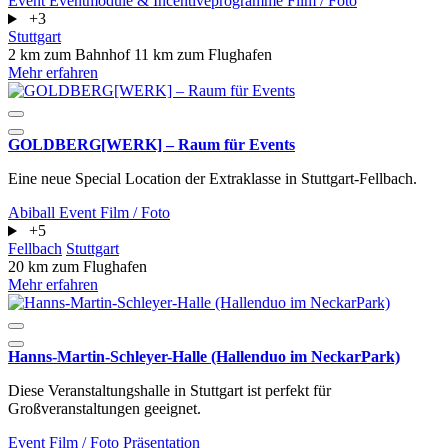
Event
Eventmodule & Incentiveprogramme
Film / Foto
+3
Stuttgart
2 km zum Bahnhof
11 km zum Flughafen
Mehr erfahren
GOLDBERG[WERK] – Raum für Events
Eine neue Special Location der Extraklasse in Stuttgart-Fellbach.
Abiball
Event
Film / Foto
+5
Fellbach
Stuttgart
20 km zum Flughafen
Mehr erfahren
Hanns-Martin-Schleyer-Halle (Hallenduo im NeckarPark)
Diese Veranstaltungshalle in Stuttgart ist perfekt für
Großveranstaltungen geeignet.
Event
Film / Foto
Präsentation