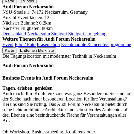
Karte
17
Fotos
Audi Forum Neckarsulm
NSU-Straße 1, 74172 Neckarsulm, Germany
Anzahl Eventflächen:
12
Nächster Bahnhof:
0.2km
Nächster Flughafen:
80km
Deutschland
Neckarsulm
Stuttgart
Stuttgart Umgebung
Weitere Themen für Audi Forum Neckarsulm
Event
Film / Foto
Präsentation
Eventmodule & Incentiveprogramme
Karte
Entfernen
Merkliste
Die Tagungslocation mit modernster Technik in Neckarsulm
Audi Forum Neckarsulm
Business Events im Audi Forum Neckarsulm
Tagen, erleben, genießen
Audi macht Ihre Konferenz zu etwas ganz Besonderem. Sie sind auf
der Suche nach einer besonderen Location für Ihre Veranstaltung?
Bei uns sind Sie richtig. Das Audi Forum Neckarsulm bietet durch
seine lichtdurchflutete Architektur und sein stilvolles Ambiente auf
drei Ebenen eine beeindruckende Fläche für Veranstaltungen aller
Art.
Ob Workshop, Businessmeeting, Konferenz oder