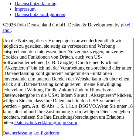
Datenschutzerklärung
Impressum
Datenschutz konfigurieren
©2026 fiylo Deutschland GmbH. Design & Development by
pixel
ahoi
.
Um die Nutzung dieser Homepage so anwenderfreundlich wie
möglich zu gestalten, sie stetig zu verbessern und Werbung
entsprechend den Interessen ihrer Nutzer anzuzeigen, nutzen wir
Cookies und Funktionen von Dritten, auch von US-
Softwareunternehmen (z. B. Google). Durch einen Klick auf
„Akzeptieren“ bin ich mit der Verarbeitung entsprechend aller unter
„Datenerfassung konfigurieren“ aufgeführten Funktionen
einverstanden.
Im unteren Bereich der Website kann ich über einen
Klick auf „Datenerfassung konfigurieren“ meine Einwilligung
jederzeit mit Wirkung für die Zukunft ändern.
Hinweis zur
Datenweitergabe in die USA: Indem Sie auf „Akzeptieren“ klicken,
willigen Sie ein, dass Ihre Daten auch in den USA verarbeitet
werden – gem. Art. 49 Abs. 1 S. 1 lit. a DSGVO.
Wenn Sie unter 16
Jahre alt sind und Ihre Zustimmung zu freiwilligen Diensten geben
möchten, müssen Sie Ihre Erziehungsberechtigten um Erlaubnis
bitten.
Datenschutzerklärung
Impressum
Datenerfassung konfigurieren