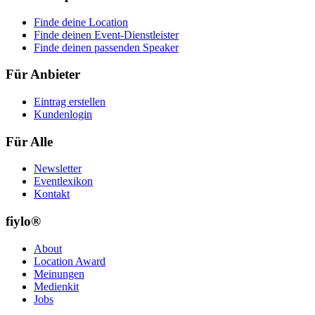
Finde deine Location
Finde deinen Event-Dienstleister
Finde deinen passenden Speaker
Für Anbieter
Eintrag erstellen
Kundenlogin
Für Alle
Newsletter
Eventlexikon
Kontakt
fiylo®
About
Location Award
Meinungen
Medienkit
Jobs