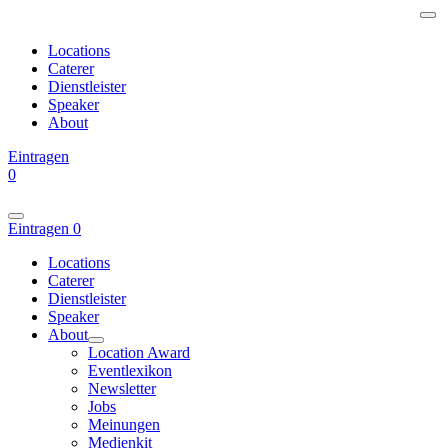
Locations
Caterer
Dienstleister
Speaker
About
Eintragen
0
Eintragen
0
Locations
Caterer
Dienstleister
Speaker
About
Location Award
Eventlexikon
Newsletter
Jobs
Meinungen
Medienkit