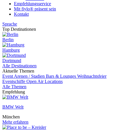
Empfehlungsservice
Mit fiylo® präsent sein
Kontakt
Sprache
Top Destinationen
Berlin
Hamburg
Dortmund
Alle Destinationen
Aktuelle Themen
Event
Arenen / Stadien
Bars & Lounges
Weihnachtsfeier
Eventschiffe
Open Air Locations
Alle Themen
Empfehlung
BMW Welt
München
Mehr erfahren