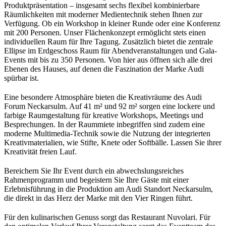
Produktpräsentation – insgesamt sechs flexibel kombinierbare
Räumlichkeiten mit moderner Medientechnik stehen Ihnen zur
Verfügung. Ob ein Workshop in kleiner Runde oder eine Konferenz
mit 200 Personen. Unser Flächenkonzept ermöglicht stets einen
individuellen Raum für Ihre Tagung. Zusätzlich bietet die zentrale
Ellipse im Erdgeschoss Raum für Abendveranstaltungen und Gala-
Events mit bis zu 350 Personen. Von hier aus öffnen sich alle drei
Ebenen des Hauses, auf denen die Faszination der Marke Audi
spürbar ist.
Eine besondere Atmosphäre bieten die Kreativräume des Audi
Forum Neckarsulm. Auf 41 m² und 92 m² sorgen eine lockere und
farbige Raumgestaltung für kreative Workshops, Meetings und
Besprechungen. In der Raummiete inbegriffen sind zudem eine
moderne Multimedia-Technik sowie die Nutzung der integrierten
Kreativmaterialien, wie Stifte, Knete oder Softbälle. Lassen Sie ihrer
Kreativität freien Lauf.
Bereichern Sie Ihr Event durch ein abwechslungsreiches
Rahmenprogramm und begeistern Sie Ihre Gäste mit einer
Erlebnisführung in die Produktion am Audi Standort Neckarsulm,
die direkt in das Herz der Marke mit den Vier Ringen führt.
Für den kulinarischen Genuss sorgt das Restaurant Nuvolari. Für