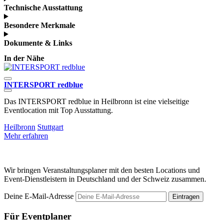
Technische Ausstattung
Besondere Merkmale
Dokumente & Links
In der Nähe
INTERSPORT redblue
E
Das INTERSPORT redblue in Heilbronn ist eine vielseitige
V
Eventlocation mit Top Ausstattung.
I
Heilbronn
Stuttgart
S
Mehr erfahren
M
Wir bringen Veranstaltungsplaner mit den besten Locations und
Event-Dienstleistern in Deutschland und der Schweiz zusammen.
Deine E-Mail-Adresse
Eintragen
Für Eventplaner