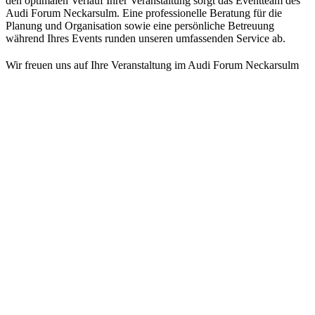
den optimalen Verlauf Ihrer Veranstaltung sorgt das Eventteam des
Audi Forum Neckarsulm. Eine professionelle Beratung für die
Planung und Organisation sowie eine persönliche Betreuung
während Ihres Events runden unseren umfassenden Service ab.
Wir freuen uns auf Ihre Veranstaltung im Audi Forum Neckarsulm