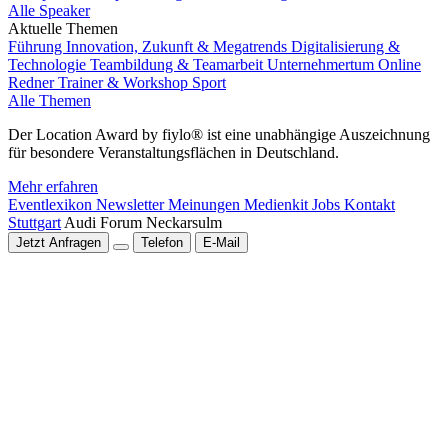
Alle Speaker
Aktuelle Themen
Führung
Innovation, Zukunft & Megatrends
Digitalisierung &
Technologie
Teambildung & Teamarbeit
Unternehmertum
Online
Redner
Trainer & Workshop
Sport
Alle Themen
Der Location Award by fiylo® ist eine unabhängige Auszeichnung
für besondere Veranstaltungsflächen in Deutschland.
Mehr erfahren
Eventlexikon
Newsletter
Meinungen
Medienkit
Jobs
Kontakt
Stuttgart
Audi Forum Neckarsulm
Jetzt Anfragen
Telefon
E-Mail