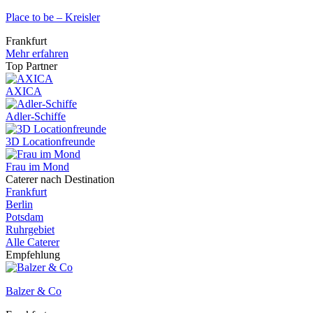
Place to be – Kreisler
Frankfurt
Mehr erfahren
Top Partner
AXICA
Adler-Schiffe
3D Locationfreunde
Frau im Mond
Caterer nach Destination
Frankfurt
Berlin
Potsdam
Ruhrgebiet
Alle Caterer
Empfehlung
Balzer & Co