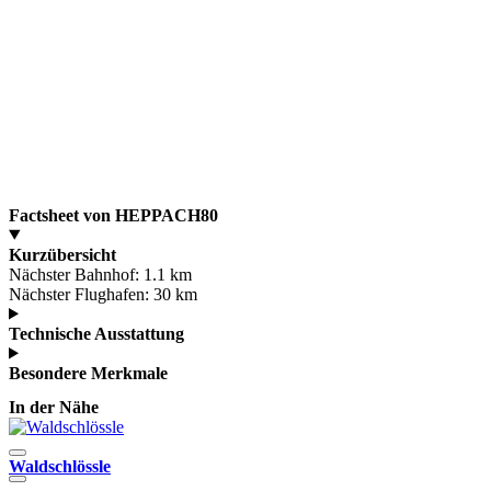
Factsheet von HEPPACH80
Kurzübersicht
Nächster Bahnhof:
1.1 km
Nächster Flughafen:
30 km
Technische Ausstattung
Besondere Merkmale
In der Nähe
Waldschlössle
S