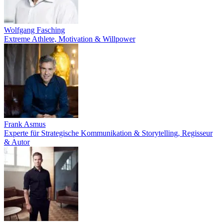
Wolfgang Fasching
Extreme Athlete, Motivation & Willpower
Frank Asmus
Experte für Strategische Kommunikation & Storytelling, Regisseur
& Autor