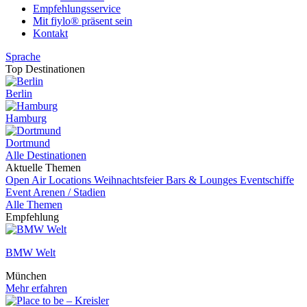
Empfehlungsservice
Mit fiylo® präsent sein
Kontakt
Sprache
Top Destinationen
Berlin
Hamburg
Dortmund
Alle Destinationen
Aktuelle Themen
Open Air Locations
Weihnachtsfeier
Bars & Lounges
Eventschiffe
Event
Arenen / Stadien
Alle Themen
Empfehlung
BMW Welt
München
Mehr erfahren