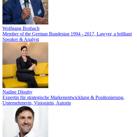
Wolfgang Bosbach
Member of the German Bundestag 1994 - 2017, Lawyer, a brilliant
Speaker & Analyst
Nadine Dlouhy
Expertin für strategische Markenentwicklung & Positionierung,
Unternehmerin, Visionärin, Autorin