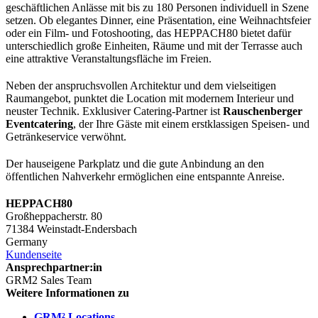
geschäftlichen Anlässe mit bis zu 180 Personen individuell in Szene
setzen. Ob elegantes Dinner, eine Präsentation, eine Weihnachtsfeier
oder ein Film- und Fotoshooting, das HEPPACH80 bietet dafür
unterschiedlich große Einheiten, Räume und mit der Terrasse auch
eine attraktive Veranstaltungsfläche im Freien.
Neben der anspruchsvollen Architektur und dem vielseitigen
Raumangebot, punktet die Location mit modernem Interieur und
neuster Technik. Exklusiver Catering-Partner ist
Rauschenberger
Eventcatering
, der Ihre Gäste mit einem erstklassigen Speisen- und
Getränkeservice verwöhnt.
Der hauseigene Parkplatz und die gute Anbindung an den
öffentlichen Nahverkehr ermöglichen eine entspannte Anreise.
HEPPACH80
Großheppacherstr. 80
71384 Weinstadt-Endersbach
Germany
Kundenseite
Ansprechpartner:in
GRM2 Sales Team
Weitere Informationen zu
GRM² Locations