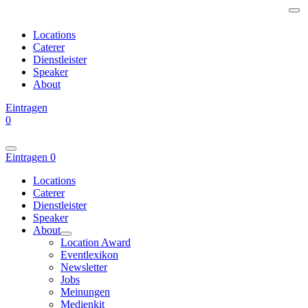
Locations
Caterer
Dienstleister
Speaker
About
Eintragen
0
Eintragen
0
Locations
Caterer
Dienstleister
Speaker
About
Location Award
Eventlexikon
Newsletter
Jobs
Meinungen
Medienkit