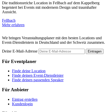
Die traditionsreiche Location in Fellbach auf dem Kappelberg
T
begeistert bei Events mit modernem Design und traumhafter
F
Aussicht.
M
Fellbach
Mehr erfahren
Wir bringen Veranstaltungsplaner mit den besten Locations und
Event-Dienstleistern in Deutschland und der Schweiz zusammen.
Deine E-Mail-Adresse
Eintragen
Für Eventplaner
Finde deine Location
Finde deinen Event-Dienstleister
Finde deinen passenden Speaker
Für Anbieter
Eintrag erstellen
Kundenlogin