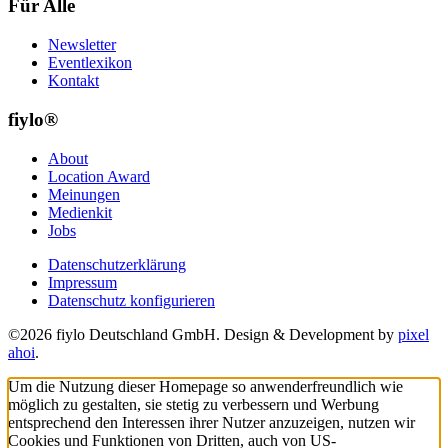
Für Alle
Newsletter
Eventlexikon
Kontakt
fiylo®
About
Location Award
Meinungen
Medienkit
Jobs
Datenschutzerklärung
Impressum
Datenschutz konfigurieren
©2026 fiylo Deutschland GmbH. Design & Development by
pixel
ahoi
.
Um die Nutzung dieser Homepage so anwenderfreundlich wie
möglich zu gestalten, sie stetig zu verbessern und Werbung
entsprechend den Interessen ihrer Nutzer anzuzeigen, nutzen wir
Cookies und Funktionen von Dritten, auch von US-