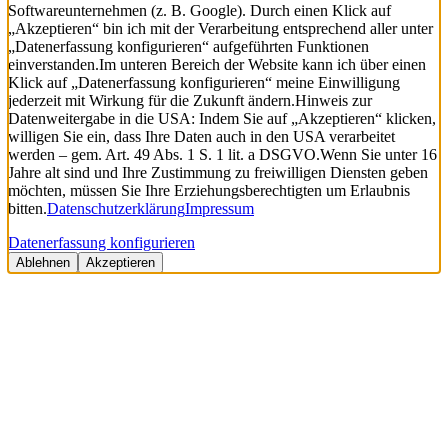
Softwareunternehmen (z. B. Google). Durch einen Klick auf
„Akzeptieren“ bin ich mit der Verarbeitung entsprechend aller unter
„Datenerfassung konfigurieren“ aufgeführten Funktionen
einverstanden.
Im unteren Bereich der Website kann ich über einen
Klick auf „Datenerfassung konfigurieren“ meine Einwilligung
jederzeit mit Wirkung für die Zukunft ändern.
Hinweis zur
Datenweitergabe in die USA: Indem Sie auf „Akzeptieren“ klicken,
willigen Sie ein, dass Ihre Daten auch in den USA verarbeitet
werden – gem. Art. 49 Abs. 1 S. 1 lit. a DSGVO.
Wenn Sie unter 16
Jahre alt sind und Ihre Zustimmung zu freiwilligen Diensten geben
möchten, müssen Sie Ihre Erziehungsberechtigten um Erlaubnis
bitten.
Datenschutzerklärung
Impressum
Datenerfassung konfigurieren
Ablehnen
Akzeptieren