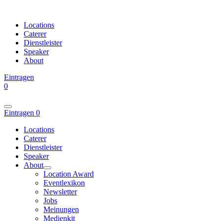
Locations
Caterer
Dienstleister
Speaker
About
Eintragen
0
Eintragen
0
Locations
Caterer
Dienstleister
Speaker
About
Location Award
Eventlexikon
Newsletter
Jobs
Meinungen
Medienkit