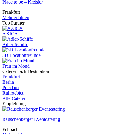
Place to be – Kreisler
Frankfurt
Mehr erfahren
Top Partner
AXICA
Adler-Schiffe
3D Locationfreunde
Frau im Mond
Caterer nach Destination
Frankfurt
Berlin
Potsdam
Ruhrgebiet
Alle Caterer
Empfehlung
Rauschenberger Eventcatering
Fellbach