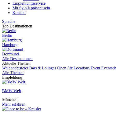
Empfehlungsservice
Mit fiylo® präsent sein
Kontakt
Sprache
Top Destinationen
Berlin
Hamburg
Dortmund
Alle Destinationen
Aktuelle Themen
Weihnachtsfeier
Bars & Lounges
Open Air Locations
Event
Eventsch
Alle Themen
Empfehlung
BMW Welt
München
Mehr erfahren