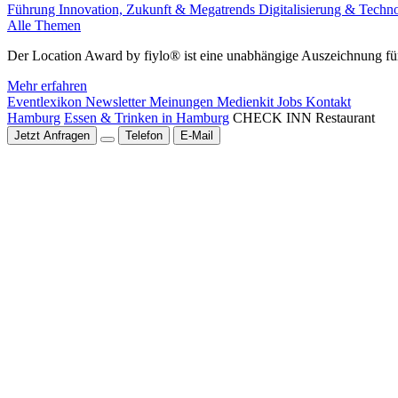
Führung
Innovation, Zukunft & Megatrends
Digitalisierung & Techn
Alle Themen
Der Location Award by fiylo® ist eine unabhängige Auszeichnung für
Mehr erfahren
Eventlexikon
Newsletter
Meinungen
Medienkit
Jobs
Kontakt
Hamburg
Essen & Trinken in Hamburg
CHECK INN Restaurant
Jetzt Anfragen
Telefon
E-Mail