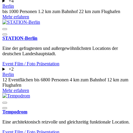
+4
Berlin
bis 1000 Personen
1.2 km zum Bahnhof
22 km zum Flughafen
Mehr erfahren
STATION-Berlin
Eine der gefragtesten und außergewöhnlichsten Locations der
deutschen Landeshauptstadt.
Event
Film / Foto
Präsentation
+2
Berlin
12 Eventflächen
bis 6800 Personen
4 km zum Bahnhof
12 km zum
Flughafen
Mehr erfahren
Tempodrom
Eine architektonisch reizvolle und gleichzeitig funktionale Location.
Event
Film / Foto
Präsentation