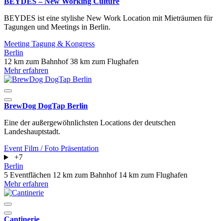
BEYDES – New Working Culture
BEYDES ist eine stylishe New Work Location mit Mieträumen für
Tagungen und Meetings in Berlin.
Meeting
Tagung & Kongress
Berlin
12 km zum Bahnhof
38 km zum Flughafen
Mehr erfahren
BrewDog DogTap Berlin
Eine der außergewöhnlichsten Locations der deutschen
Landeshauptstadt.
Event
Film / Foto
Präsentation
+7
Berlin
5 Eventflächen
12 km zum Bahnhof
14 km zum Flughafen
Mehr erfahren
Cantinerie