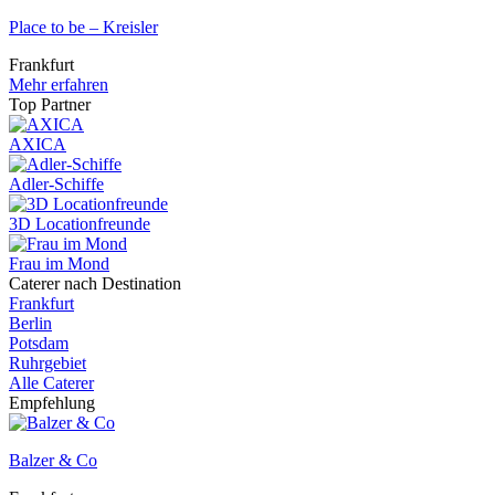
Place to be – Kreisler
Frankfurt
Mehr erfahren
Top Partner
AXICA
Adler-Schiffe
3D Locationfreunde
Frau im Mond
Caterer nach Destination
Frankfurt
Berlin
Potsdam
Ruhrgebiet
Alle Caterer
Empfehlung
Balzer & Co