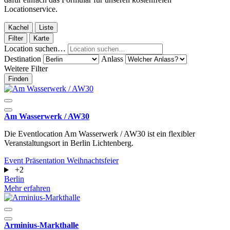
Locationservice.
Kachel
Liste
Filter
Karte
Location suchen…
Destination
Anlass
Weitere Filter
Finden
Am Wasserwerk / AW30
Die Eventlocation Am Wasserwerk / AW30 ist ein flexibler
Veranstaltungsort in Berlin Lichtenberg.
Event
Präsentation
Weihnachtsfeier
+2
Berlin
Mehr erfahren
Arminius-Markthalle