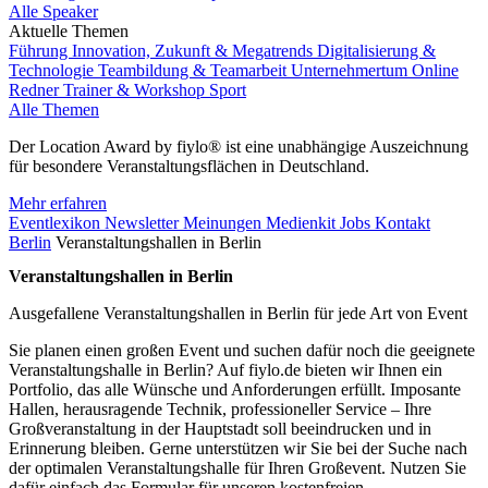
Alle Speaker
Aktuelle Themen
Führung
Innovation, Zukunft & Megatrends
Digitalisierung &
Technologie
Teambildung & Teamarbeit
Unternehmertum
Online
Redner
Trainer & Workshop
Sport
Alle Themen
Der Location Award by fiylo® ist eine unabhängige Auszeichnung
für besondere Veranstaltungsflächen in Deutschland.
Mehr erfahren
Eventlexikon
Newsletter
Meinungen
Medienkit
Jobs
Kontakt
Berlin
Veranstaltungshallen in Berlin
Veranstaltungshallen in Berlin
Ausgefallene Veranstaltungshallen in Berlin für jede Art von Event
Sie planen einen großen Event und suchen dafür noch die geeignete
Veranstaltungshalle in Berlin? Auf fiylo.de bieten wir Ihnen ein
Portfolio, das alle Wünsche und Anforderungen erfüllt. Imposante
Hallen, herausragende Technik, professioneller Service – Ihre
Großveranstaltung in der Hauptstadt soll beeindrucken und in
Erinnerung bleiben. Gerne unterstützen wir Sie bei der Suche nach
der optimalen Veranstaltungshalle für Ihren Großevent. Nutzen Sie
dafür einfach das Formular für unseren kostenfreien