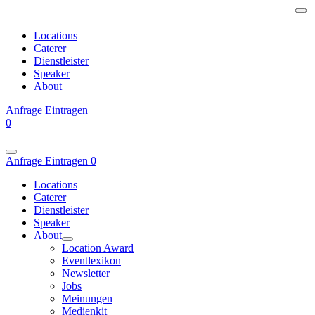
Locations
Caterer
Dienstleister
Speaker
About
Anfrage
Eintragen
0
Anfrage
Eintragen
0
Locations
Caterer
Dienstleister
Speaker
About
Location Award
Eventlexikon
Newsletter
Jobs
Meinungen
Medienkit