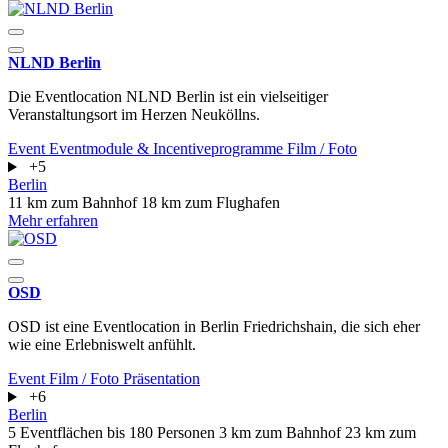
NLND Berlin
Die Eventlocation NLND Berlin ist ein vielseitiger
Veranstaltungsort im Herzen Neuköllns.
Event
Eventmodule & Incentiveprogramme
Film / Foto
+5
Berlin
11 km zum Bahnhof
18 km zum Flughafen
Mehr erfahren
OSD
OSD ist eine Eventlocation in Berlin Friedrichshain, die sich eher
wie eine Erlebniswelt anfühlt.
Event
Film / Foto
Präsentation
+6
Berlin
5 Eventflächen
bis 180 Personen
3 km zum Bahnhof
23 km zum