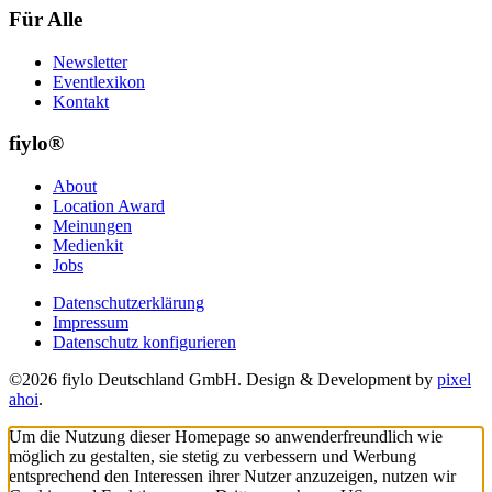
Für Alle
Newsletter
Eventlexikon
Kontakt
fiylo®
About
Location Award
Meinungen
Medienkit
Jobs
Datenschutzerklärung
Impressum
Datenschutz konfigurieren
©2026 fiylo Deutschland GmbH. Design & Development by
pixel
ahoi
.
Um die Nutzung dieser Homepage so anwenderfreundlich wie
möglich zu gestalten, sie stetig zu verbessern und Werbung
entsprechend den Interessen ihrer Nutzer anzuzeigen, nutzen wir