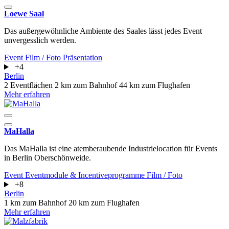
Loewe Saal
Das außergewöhnliche Ambiente des Saales lässt jedes Event
unvergesslich werden.
Event
Film / Foto
Präsentation
+4
Berlin
2 Eventflächen
2 km zum Bahnhof
44 km zum Flughafen
Mehr erfahren
MaHalla
Das MaHalla ist eine atemberaubende Industrielocation für Events
in Berlin Oberschönweide.
Event
Eventmodule & Incentiveprogramme
Film / Foto
+8
Berlin
1 km zum Bahnhof
20 km zum Flughafen
Mehr erfahren