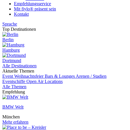
Empfehlungsservice
Mit fiylo® präsent sein
Kontakt
Sprache
Top Destinationen
Berlin
Hamburg
Dortmund
Alle Destinationen
Aktuelle Themen
Event
Weihnachtsfeier
Bars & Lounges
Arenen / Stadien
Eventschiffe
Open Air Locations
Alle Themen
Empfehlung
BMW Welt
München
Mehr erfahren