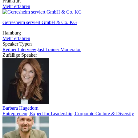
Frankfurt
Mehr erfahren
Gerresheim serviert GmbH & Co. KG
Hamburg
Mehr erfahren
Speaker Typen
Redner
Interviewgast
Trainer
Moderator
Zufällige Speaker
Barbara Hagedorn
Entrepreneur, Expert for Leadership, Corporate Culture & Diversity