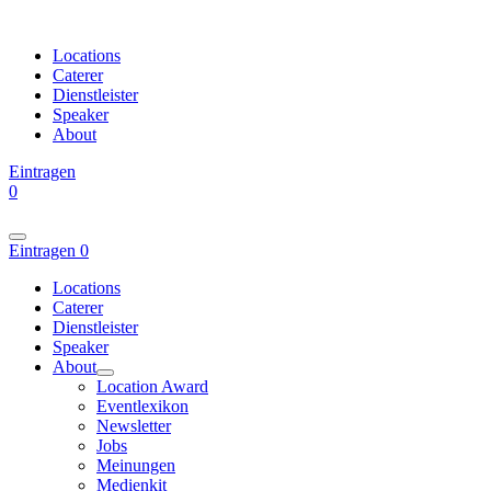
Locations
Caterer
Dienstleister
Speaker
About
Eintragen
0
Eintragen
0
Locations
Caterer
Dienstleister
Speaker
About
Location Award
Eventlexikon
Newsletter
Jobs
Meinungen
Medienkit