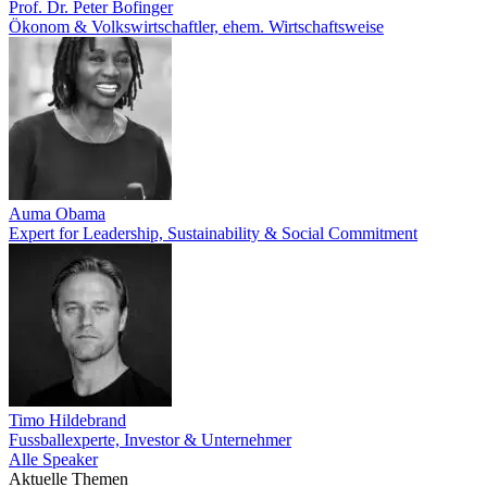
Prof. Dr. Peter Bofinger
Ökonom & Volkswirtschaftler, ehem. Wirtschaftsweise
Auma Obama
Expert for Leadership, Sustainability & Social Commitment
Timo Hildebrand
Fussballexperte, Investor & Unternehmer
Alle Speaker
Aktuelle Themen