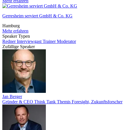
Mehr erfahren
Gerresheim serviert GmbH & Co. KG
Hamburg
Mehr erfahren
Speaker Typen
Redner
Interviewgast
Trainer
Moderator
Zufällige Speaker
Jan Berger
Gründer & CEO Think Tank Themis Foresight, Zukunftsforscher