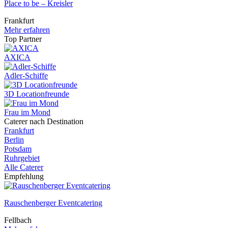
Place to be – Kreisler
Frankfurt
Mehr erfahren
Top Partner
AXICA
Adler-Schiffe
3D Locationfreunde
Frau im Mond
Caterer nach Destination
Frankfurt
Berlin
Potsdam
Ruhrgebiet
Alle Caterer
Empfehlung
Rauschenberger Eventcatering
Fellbach