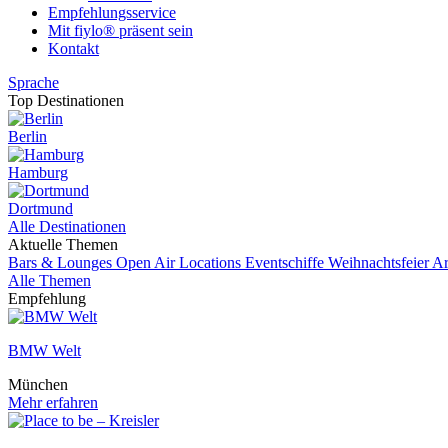
Empfehlungsservice
Mit fiylo® präsent sein
Kontakt
Sprache
Top Destinationen
Berlin
Hamburg
Dortmund
Alle Destinationen
Aktuelle Themen
Bars & Lounges
Open Air Locations
Eventschiffe
Weihnachtsfeier
Ar
Alle Themen
Empfehlung
BMW Welt
München
Mehr erfahren