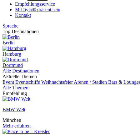
Empfehlungsservice
Mit fiylo® präsent sein
Kontakt
Sprache
Top Destinationen
Berlin
Hamburg
Dortmund
Alle Destinationen
Aktuelle Themen
Event
Eventschiffe
Weihnachtsfeier
Arenen / Stadien
Bars & Lounge
Alle Themen
Empfehlung
BMW Welt
München
Mehr erfahren