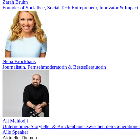
Zarah Bruhn
Founder of Socialbee, Social Tech Entrepreneur, Innovator & Impact
Nena Brockhaus
Journalistin, Fernsehmoderatorin & Bestsellerautorin
Ali Mahlodji
Unternehmer, Storyteller & Brückenbauer zwischen den Generatione
Alle Speaker
Aktuelle Themen