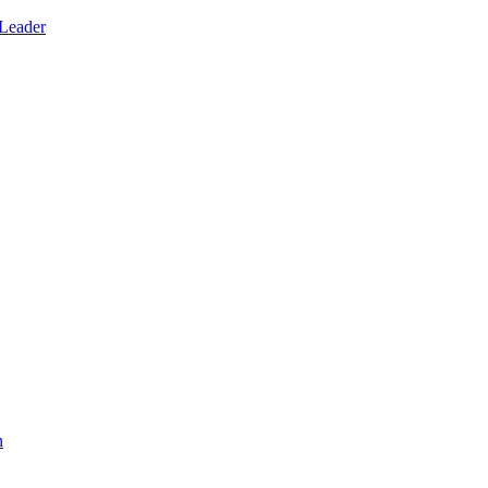
 Leader
n