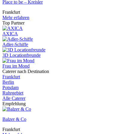
Place to be – Kreisler
Frankfurt
Mehr erfahren
Top Partner
AXICA
Adler-Schiffe
3D Locationfreunde
Frau im Mond
Caterer nach Destination
Frankfurt
Berlin
Potsdam
Ruhrgebiet
Alle Caterer
Empfehlung
Balzer & Co
Frankfurt