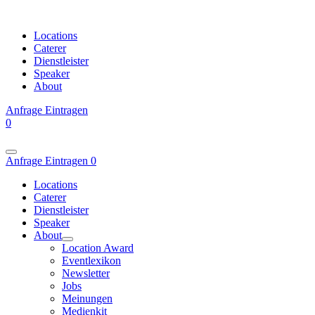
Locations
Caterer
Dienstleister
Speaker
About
Anfrage
Eintragen
0
Anfrage
Eintragen
0
Locations
Caterer
Dienstleister
Speaker
About
Location Award
Eventlexikon
Newsletter
Jobs
Meinungen
Medienkit