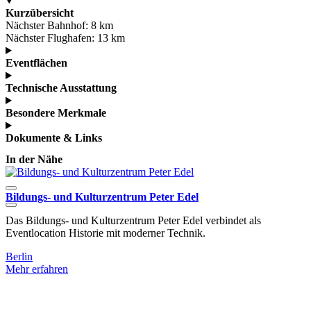
Kurzübersicht
Nächster Bahnhof:
8 km
Nächster Flughafen:
13 km
Eventflächen
Technische Ausstattung
Besondere Merkmale
Dokumente & Links
In der Nähe
Bildungs- und Kulturzentrum Peter Edel
Das Bildungs- und Kulturzentrum Peter Edel verbindet als
D
Eventlocation Historie mit moderner Technik.
S
a
Berlin
Mehr erfahren
B
M