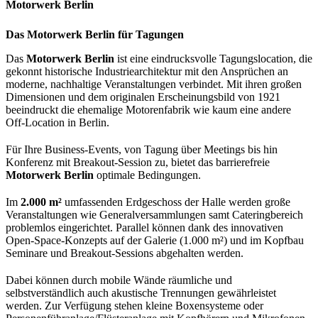
Motorwerk Berlin
Das Motorwerk Berlin für Tagungen
Das
Motorwerk Berlin
ist eine eindrucksvolle Tagungslocation, die
gekonnt historische Industriearchitektur mit den Ansprüchen an
moderne, nachhaltige Veranstaltungen verbindet. Mit ihren großen
Dimensionen und dem originalen Erscheinungsbild von 1921
beeindruckt die ehemalige Motorenfabrik wie kaum eine andere
Off-Location in Berlin.
Für Ihre Business-Events, von Tagung über Meetings bis hin
Konferenz mit Breakout-Session zu, bietet das barrierefreie
Motorwerk Berlin
optimale Bedingungen.
Im
2.000 m²
umfassenden Erdgeschoss der Halle werden große
Veranstaltungen wie Generalversammlungen samt Cateringbereich
problemlos eingerichtet. Parallel können dank des innovativen
Open-Space-Konzepts auf der Galerie (1.000 m²) und im Kopfbau
Seminare und Breakout-Sessions abgehalten werden.
Dabei können durch mobile Wände räumliche und
selbstverständlich auch akustische Trennungen gewährleistet
werden. Zur Verfügung stehen kleine Boxensysteme oder