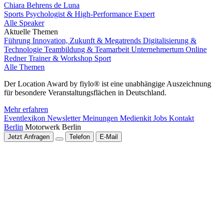
Chiara Behrens de Luna
Sports Psychologist & High-Performance Expert
Alle Speaker
Aktuelle Themen
Führung
Innovation, Zukunft & Megatrends
Digitalisierung &
Technologie
Teambildung & Teamarbeit
Unternehmertum
Online
Redner
Trainer & Workshop
Sport
Alle Themen
Der Location Award by fiylo® ist eine unabhängige Auszeichnung
für besondere Veranstaltungsflächen in Deutschland.
Mehr erfahren
Eventlexikon
Newsletter
Meinungen
Medienkit
Jobs
Kontakt
Berlin
Motorwerk Berlin
Jetzt Anfragen
Telefon
E-Mail