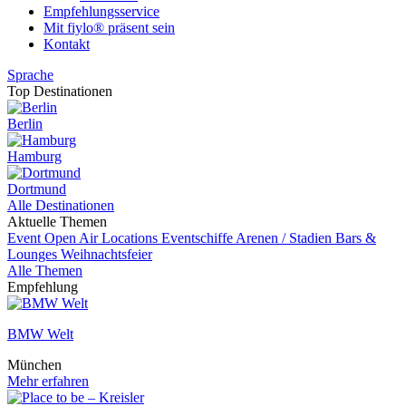
Empfehlungsservice
Mit fiylo® präsent sein
Kontakt
Sprache
Top Destinationen
Berlin
Hamburg
Dortmund
Alle Destinationen
Aktuelle Themen
Event
Open Air Locations
Eventschiffe
Arenen / Stadien
Bars &
Lounges
Weihnachtsfeier
Alle Themen
Empfehlung
BMW Welt
München
Mehr erfahren