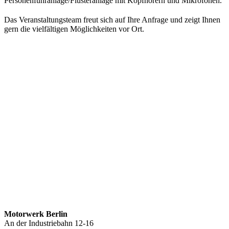
Personenführanlage/Flüsteranlage mit Kopfhörern und Mikrofonen.
Das Veranstaltungsteam freut sich auf Ihre Anfrage und zeigt Ihnen
gern die vielfältigen Möglichkeiten vor Ort.
Motorwerk Berlin
An der Industriebahn 12-16