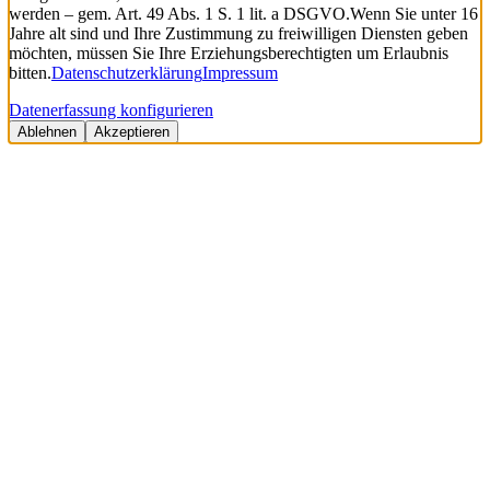
werden – gem. Art. 49 Abs. 1 S. 1 lit. a DSGVO.
Wenn Sie unter 16
Jahre alt sind und Ihre Zustimmung zu freiwilligen Diensten geben
möchten, müssen Sie Ihre Erziehungsberechtigten um Erlaubnis
bitten.
Datenschutzerklärung
Impressum
Datenerfassung konfigurieren
Ablehnen
Akzeptieren