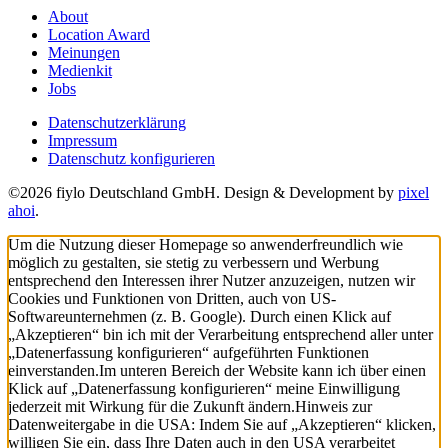
About
Location Award
Meinungen
Medienkit
Jobs
Datenschutzerklärung
Impressum
Datenschutz konfigurieren
©2026 fiylo Deutschland GmbH. Design & Development by
pixel
ahoi
.
Um die Nutzung dieser Homepage so anwenderfreundlich wie
möglich zu gestalten, sie stetig zu verbessern und Werbung
entsprechend den Interessen ihrer Nutzer anzuzeigen, nutzen wir
Cookies und Funktionen von Dritten, auch von US-
Softwareunternehmen (z. B. Google). Durch einen Klick auf
„Akzeptieren“ bin ich mit der Verarbeitung entsprechend aller unter
„Datenerfassung konfigurieren“ aufgeführten Funktionen
einverstanden.
Im unteren Bereich der Website kann ich über einen
Klick auf „Datenerfassung konfigurieren“ meine Einwilligung
jederzeit mit Wirkung für die Zukunft ändern.
Hinweis zur
Datenweitergabe in die USA: Indem Sie auf „Akzeptieren“ klicken,
willigen Sie ein, dass Ihre Daten auch in den USA verarbeitet