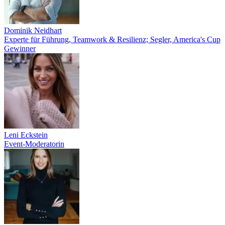
Dominik Neidhart
Experte für Führung, Teamwork & Resilienz; Segler, America's Cup
Gewinner
Leni Eckstein
Event-Moderatorin