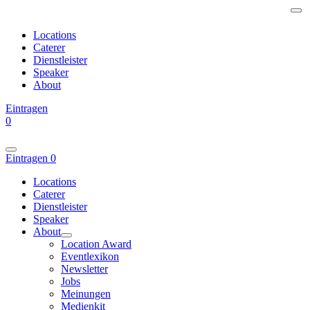
Locations
Caterer
Dienstleister
Speaker
About
Eintragen
0
Eintragen
0
Locations
Caterer
Dienstleister
Speaker
About
Location Award
Eventlexikon
Newsletter
Jobs
Meinungen
Medienkit