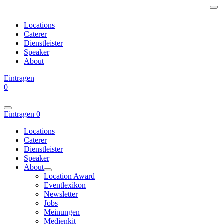
Locations
Caterer
Dienstleister
Speaker
About
Eintragen
0
Eintragen
0
Locations
Caterer
Dienstleister
Speaker
About
Location Award
Eventlexikon
Newsletter
Jobs
Meinungen
Medienkit