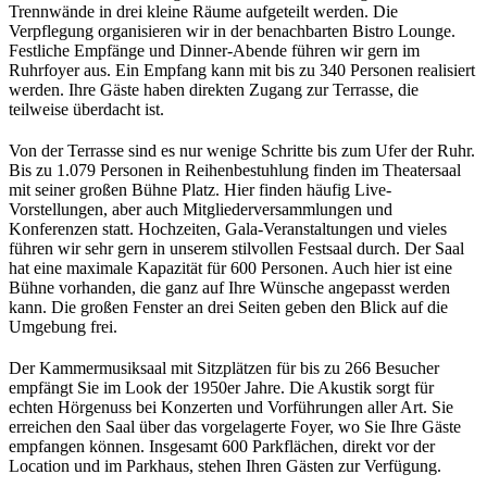
Trennwände in drei kleine Räume aufgeteilt werden. Die
Verpflegung organisieren wir in der benachbarten Bistro Lounge.
Festliche Empfänge und Dinner-Abende führen wir gern im
Ruhrfoyer aus. Ein Empfang kann mit bis zu 340 Personen realisiert
werden. Ihre Gäste haben direkten Zugang zur Terrasse, die
teilweise überdacht ist.
Von der Terrasse sind es nur wenige Schritte bis zum Ufer der Ruhr.
Bis zu 1.079 Personen in Reihenbestuhlung finden im Theatersaal
mit seiner großen Bühne Platz. Hier finden häufig Live-
Vorstellungen, aber auch Mitgliederversammlungen und
Konferenzen statt. Hochzeiten, Gala-Veranstaltungen und vieles
führen wir sehr gern in unserem stilvollen Festsaal durch. Der Saal
hat eine maximale Kapazität für 600 Personen. Auch hier ist eine
Bühne vorhanden, die ganz auf Ihre Wünsche angepasst werden
kann. Die großen Fenster an drei Seiten geben den Blick auf die
Umgebung frei.
Der Kammermusiksaal mit Sitzplätzen für bis zu 266 Besucher
empfängt Sie im Look der 1950er Jahre. Die Akustik sorgt für
echten Hörgenuss bei Konzerten und Vorführungen aller Art. Sie
erreichen den Saal über das vorgelagerte Foyer, wo Sie Ihre Gäste
empfangen können. Insgesamt 600 Parkflächen, direkt vor der
Location und im Parkhaus, stehen Ihren Gästen zur Verfügung.