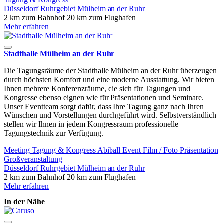
Düsseldorf
Ruhrgebiet
Mülheim an der Ruhr
2 km zum Bahnhof
20 km zum Flughafen
Mehr erfahren
Stadthalle Mülheim an der Ruhr
Die Tagungsräume der Stadthalle Mülheim an der Ruhr überzeugen
durch höchsten Komfort und eine moderne Ausstattung. Wir bieten
Ihnen mehrere Konferenzräume, die sich für Tagungen und
Kongresse ebenso eignen wie für Präsentationen und Seminare.
Unser Eventteam sorgt dafür, dass Ihre Tagung ganz nach Ihren
Wünschen und Vorstellungen durchgeführt wird. Selbstverständlich
stellen wir Ihnen in jedem Kongressraum professionelle
Tagungstechnik zur Verfügung.
Meeting
Tagung & Kongress
Abiball
Event
Film / Foto
Präsentation
Großveranstaltung
Düsseldorf
Ruhrgebiet
Mülheim an der Ruhr
2 km zum Bahnhof
20 km zum Flughafen
Mehr erfahren
In der Nähe