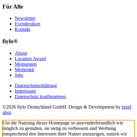
Für Alle
Newsletter
Eventlexikon
Kontakt
fiylo®
About
Location Award
Meinungen
Medienkit
Jobs
Datenschutzerklärung
Impressum
Datenschutz konfigurieren
©2026 fiylo Deutschland GmbH. Design & Development by
pixel
ahoi
.
Um die Nutzung dieser Homepage so anwenderfreundlich wie
möglich zu gestalten, sie stetig zu verbessern und Werbung
entsprechend den Interessen ihrer Nutzer anzuzeigen, nutzen wir