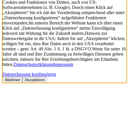
Cookies und Funktionen von Dritten, auch von US-
Softwareunternehmen (z. B. Google). Durch einen Klick auf
„Akzeptieren“ bin ich mit der Verarbeitung entsprechend aller unter
„Datenerfassung konfigurieren“ aufgeführten Funktionen
einverstanden.
Im unteren Bereich der Website kann ich über einen
Klick auf „Datenerfassung konfigurieren“ meine Einwilligung
jederzeit mit Wirkung für die Zukunft ändern.
Hinweis zur
Datenweitergabe in die USA: Indem Sie auf „Akzeptieren“ klicken,
willigen Sie ein, dass Ihre Daten auch in den USA verarbeitet
werden – gem. Art. 49 Abs. 1 S. 1 lit. a DSGVO.
Wenn Sie unter 16
Jahre alt sind und Ihre Zustimmung zu freiwilligen Diensten geben
möchten, müssen Sie Ihre Erziehungsberechtigten um Erlaubnis
bitten.
Datenschutzerklärung
Impressum
Datenerfassung konfigurieren
Ablehnen
Akzeptieren