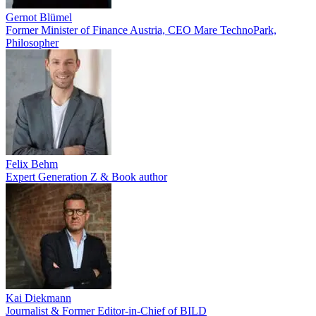
Gernot Blümel
Former Minister of Finance Austria, CEO Mare TechnoPark,
Philosopher
Felix Behm
Expert Generation Z & Book author
Kai Diekmann
Journalist & Former Editor-in-Chief of BILD