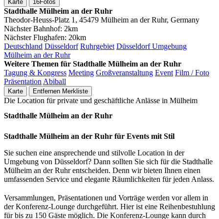
Karte
16
Fotos
Stadthalle Mülheim an der Ruhr
Theodor-Heuss-Platz 1, 45479 Mülheim an der Ruhr, Germany
Nächster Bahnhof:
2km
Nächster Flughafen:
20km
Deutschland
Düsseldorf
Ruhrgebiet
Düsseldorf Umgebung
Mülheim an der Ruhr
Weitere Themen für Stadthalle Mülheim an der Ruhr
Tagung & Kongress
Meeting
Großveranstaltung
Event
Film / Foto
Präsentation
Abiball
Karte
Entfernen
Merkliste
Die Location für private und geschäftliche Anlässe in Mülheim
Stadthalle Mülheim an der Ruhr
Stadthalle Mülheim an der Ruhr für Events mit Stil
Sie suchen eine ansprechende und stilvolle Location in der
Umgebung von Düsseldorf? Dann sollten Sie sich für die Stadthalle
Mülheim an der Ruhr entscheiden. Denn wir bieten Ihnen einen
umfassenden Service und elegante Räumlichkeiten für jeden Anlass.
Versammlungen, Präsentationen und Vorträge werden vor allem in
der Konferenz-Lounge durchgeführt. Hier ist eine Reihenbestuhlung
für bis zu 150 Gäste möglich. Die Konferenz-Lounge kann durch