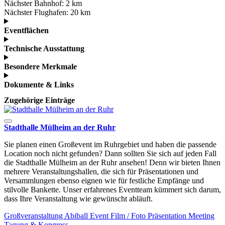
Nächster Bahnhof:
2 km
Nächster Flughafen:
20 km
Eventflächen
Technische Ausstattung
Besondere Merkmale
Dokumente & Links
Zugehörige Einträge
Stadthalle Mülheim an der Ruhr
Sie planen einen Großevent im Ruhrgebiet und haben die passende
Location noch nicht gefunden? Dann sollten Sie sich auf jeden Fall
die Stadthalle Mülheim an der Ruhr ansehen! Denn wir bieten Ihnen
mehrere Veranstaltungshallen, die sich für Präsentationen und
Versammlungen ebenso eignen wie für festliche Empfänge und
stilvolle Bankette. Unser erfahrenes Eventteam kümmert sich darum,
dass Ihre Veranstaltung wie gewünscht abläuft.
Großveranstaltung
Abiball
Event
Film / Foto
Präsentation
Meeting
Tagung & Kongress