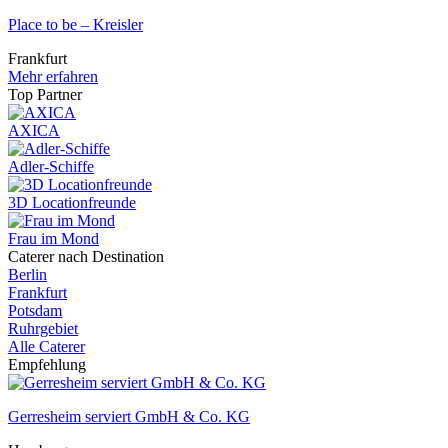
Place to be – Kreisler
Frankfurt
Mehr erfahren
Top Partner
AXICA
Adler-Schiffe
3D Locationfreunde
Frau im Mond
Caterer nach Destination
Berlin
Frankfurt
Potsdam
Ruhrgebiet
Alle Caterer
Empfehlung
Gerresheim serviert GmbH & Co. KG