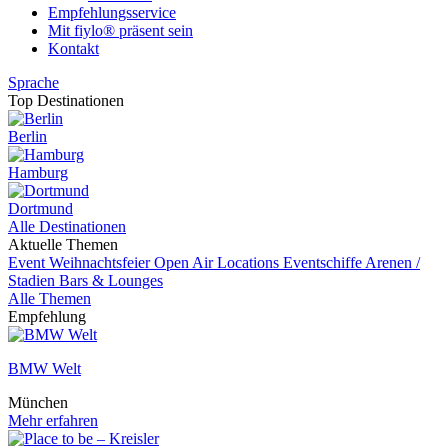
Empfehlungsservice
Mit fiylo® präsent sein
Kontakt
Sprache
Top Destinationen
Berlin
Hamburg
Dortmund
Alle Destinationen
Aktuelle Themen
Event
Weihnachtsfeier
Open Air Locations
Eventschiffe
Arenen /
Stadien
Bars & Lounges
Alle Themen
Empfehlung
BMW Welt
München
Mehr erfahren