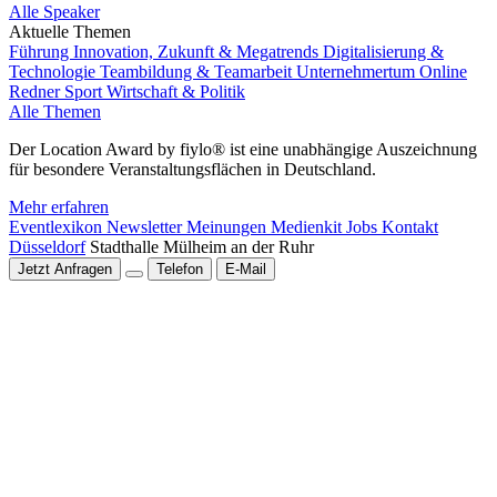
Alle Speaker
Aktuelle Themen
Führung
Innovation, Zukunft & Megatrends
Digitalisierung &
Technologie
Teambildung & Teamarbeit
Unternehmertum
Online
Redner
Sport
Wirtschaft & Politik
Alle Themen
Der Location Award by fiylo® ist eine unabhängige Auszeichnung
für besondere Veranstaltungsflächen in Deutschland.
Mehr erfahren
Eventlexikon
Newsletter
Meinungen
Medienkit
Jobs
Kontakt
Düsseldorf
Stadthalle Mülheim an der Ruhr
Jetzt Anfragen
Telefon
E-Mail