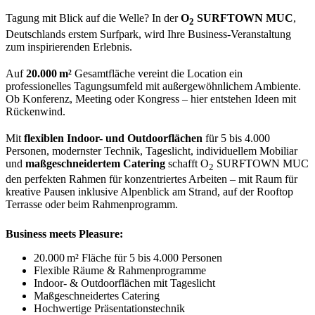
Tagung mit Blick auf die Welle? In der
O
SURFTOWN MUC
,
2
Deutschlands erstem Surfpark, wird Ihre Business-Veranstaltung
zum inspirierenden Erlebnis.
Auf
20.000 m²
Gesamtfläche vereint die Location ein
professionelles Tagungsumfeld mit außergewöhnlichem Ambiente.
Ob Konferenz, Meeting oder Kongress – hier entstehen Ideen mit
Rückenwind.
Mit
flexiblen Indoor- und Outdoorflächen
für 5 bis 4.000
Personen, modernster Technik, Tageslicht, individuellem Mobiliar
und
maßgeschneidertem
Catering
schafft O
SURFTOWN MUC
2
den perfekten Rahmen für konzentriertes Arbeiten – mit Raum für
kreative Pausen inklusive Alpenblick am Strand, auf der Rooftop
Terrasse oder beim Rahmenprogramm.
Business meets Pleasure:
20.000 m² Fläche für 5 bis 4.000 Personen
Flexible Räume & Rahmenprogramme
Indoor- & Outdoorflächen mit Tageslicht
Maßgeschneidertes Catering
Hochwertige Präsentationstechnik