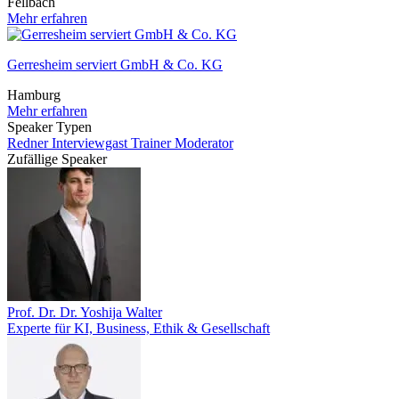
Fellbach
Mehr erfahren
Gerresheim serviert GmbH & Co. KG
Hamburg
Mehr erfahren
Speaker Typen
Redner
Interviewgast
Trainer
Moderator
Zufällige Speaker
Prof. Dr. Dr. Yoshija Walter
Experte für KI, Business, Ethik & Gesellschaft