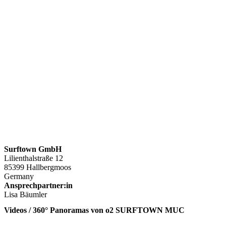
Surftown GmbH
Lilienthalstraße 12
85399 Hallbergmoos
Germany
Ansprechpartner:in
Lisa Bäumler
Videos / 360° Panoramas von o2 SURFTOWN MUC