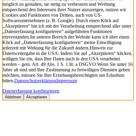
möglich zu gestalten, sie stetig zu verbessern und Werbung
entsprechend den Interessen ihrer Nutzer anzuzeigen, nutzen wir
Cookies und Funktionen von Dritten, auch von US-
Softwareunternehmen (z. B. Google). Durch einen Klick auf
„Akzeptieren“ bin ich mit der Verarbeitung entsprechend aller unter
„Datenerfassung konfigurieren“ aufgeführten Funktionen
einverstanden.
Im unteren Bereich der Website kann ich über einen
Klick auf „Datenerfassung konfigurieren“ meine Einwilligung
jederzeit mit Wirkung für die Zukunft ändern.
Hinweis zur
Datenweitergabe in die USA: Indem Sie auf „Akzeptieren“ klicken,
willigen Sie ein, dass Ihre Daten auch in den USA verarbeitet
werden – gem. Art. 49 Abs. 1 S. 1 lit. a DSGVO.
Wenn Sie unter 16
Jahre alt sind und Ihre Zustimmung zu freiwilligen Diensten geben
möchten, müssen Sie Ihre Erziehungsberechtigten um Erlaubnis
bitten.
Datenschutzerklärung
Impressum
Datenerfassung konfigurieren
Ablehnen
Akzeptieren