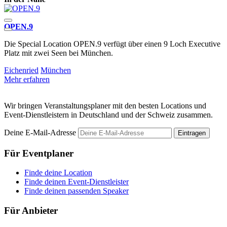
OPEN.9
B
Die Special Location OPEN.9 verfügt über einen 9 Loch Executive
D
Platz mit zwei Seen bei München.
E
Eichenried
München
Mehr erfahren
M
Wir bringen Veranstaltungsplaner mit den besten Locations und
Event-Dienstleistern in Deutschland und der Schweiz zusammen.
Deine E-Mail-Adresse
Eintragen
Für Eventplaner
Finde deine Location
Finde deinen Event-Dienstleister
Finde deinen passenden Speaker
Für Anbieter