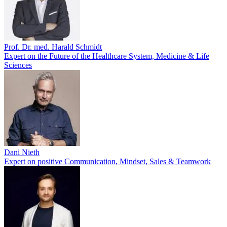
Prof. Dr. med. Harald Schmidt
Expert on the Future of the Healthcare System, Medicine & Life
Sciences
Dani Nieth
Expert on positive Communication, Mindset, Sales & Teamwork