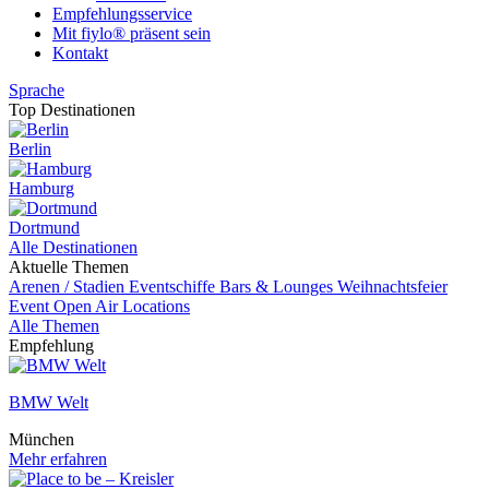
Empfehlungsservice
Mit fiylo® präsent sein
Kontakt
Sprache
Top Destinationen
Berlin
Hamburg
Dortmund
Alle Destinationen
Aktuelle Themen
Arenen / Stadien
Eventschiffe
Bars & Lounges
Weihnachtsfeier
Event
Open Air Locations
Alle Themen
Empfehlung
BMW Welt
München
Mehr erfahren