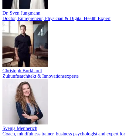
Dr. Sven Jungmann
Doctor, Entrepreneur, Physician & Digital Health Expert
Christoph Burkhardt
Zukunftsarchitekt & Innovationsexperte
Svenja Mennerich
Coach, mindfulness trainer, business psychologist and expert for