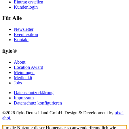
Eintrag erstellen
Kundenlogin
Für Alle
Newsletter
Eventlexikon
Kontakt
fiylo®
About
Location Award
Meinungen
Medienkit
Jobs
Datenschutzerklärung
Impressum
Datenschutz konfigurieren
©2026 fiylo Deutschland GmbH. Design & Development by
pixel
ahoi
.
Um die Nutzung dieser Homepage so anwenderfreundlich wie