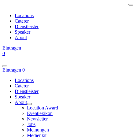
Locations
Caterer
Dienstleister
Speaker
About
Eintragen
0
Eintragen
0
Locations
Caterer
Dienstleister
Speaker
About
Location Award
Eventlexikon
Newsletter
Jobs
Meinungen
Medienkit