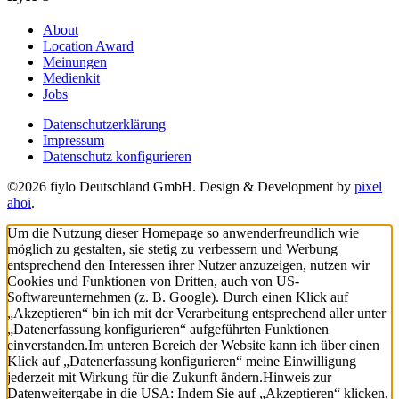
About
Location Award
Meinungen
Medienkit
Jobs
Datenschutzerklärung
Impressum
Datenschutz konfigurieren
©2026 fiylo Deutschland GmbH. Design & Development by
pixel
ahoi
.
Um die Nutzung dieser Homepage so anwenderfreundlich wie
möglich zu gestalten, sie stetig zu verbessern und Werbung
entsprechend den Interessen ihrer Nutzer anzuzeigen, nutzen wir
Cookies und Funktionen von Dritten, auch von US-
Softwareunternehmen (z. B. Google). Durch einen Klick auf
„Akzeptieren“ bin ich mit der Verarbeitung entsprechend aller unter
„Datenerfassung konfigurieren“ aufgeführten Funktionen
einverstanden.
Im unteren Bereich der Website kann ich über einen
Klick auf „Datenerfassung konfigurieren“ meine Einwilligung
jederzeit mit Wirkung für die Zukunft ändern.
Hinweis zur
Datenweitergabe in die USA: Indem Sie auf „Akzeptieren“ klicken,