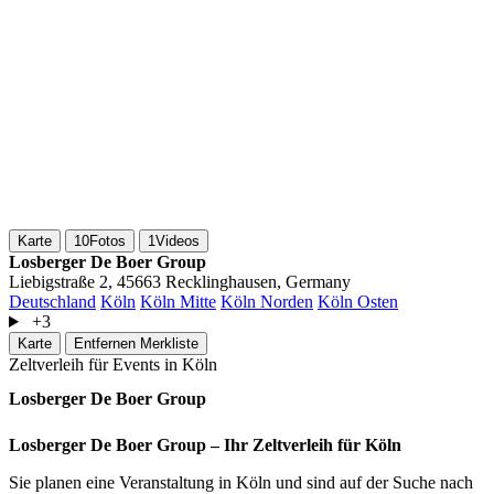
Karte
10
Fotos
1
Videos
Losberger De Boer Group
Liebigstraße 2, 45663 Recklinghausen, Germany
Deutschland
Köln
Köln Mitte
Köln Norden
Köln Osten
+3
Karte
Entfernen
Merkliste
Zeltverleih für Events in Köln
Losberger De Boer Group
Losberger De Boer Group – Ihr Zeltverleih für Köln
Sie planen eine Veranstaltung in Köln und sind auf der Suche nach