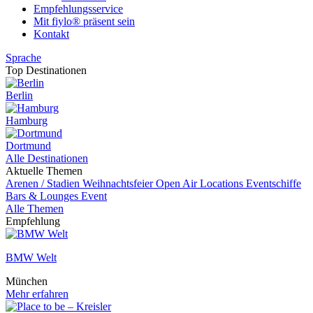
Empfehlungsservice
Mit fiylo® präsent sein
Kontakt
Sprache
Top Destinationen
Berlin
Hamburg
Dortmund
Alle Destinationen
Aktuelle Themen
Arenen / Stadien
Weihnachtsfeier
Open Air Locations
Eventschiffe
Bars & Lounges
Event
Alle Themen
Empfehlung
BMW Welt
München
Mehr erfahren