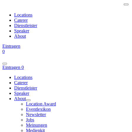
Locations
Caterer
Dienstleister
Speaker
About
Eintragen
0
Eintragen
0
Locations
Caterer
Dienstleister
Speaker
About
Location Award
Eventlexikon
Newsletter
Jobs
Meinungen
Medienkit