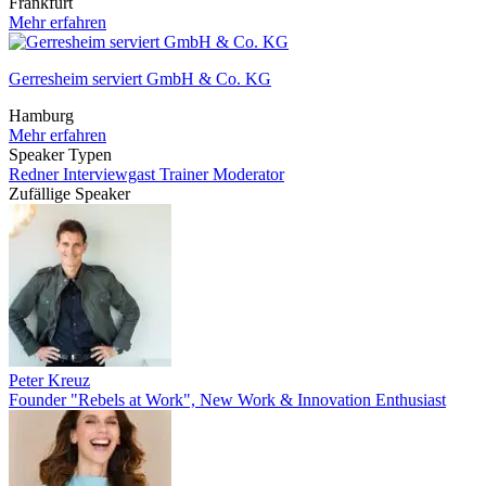
Frankfurt
Mehr erfahren
Gerresheim serviert GmbH & Co. KG
Hamburg
Mehr erfahren
Speaker Typen
Redner
Interviewgast
Trainer
Moderator
Zufällige Speaker
Peter Kreuz
Founder "Rebels at Work", New Work & Innovation Enthusiast