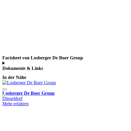
Factsheet von Losberger De Boer Group
Dokumente & Links
In der Nähe
Losberger De Boer Group
L
Düsseldorf
Mehr erfahren
M