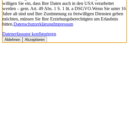
willigen Sie ein, dass Ihre Daten auch in den USA verarbeitet
werden – gem. Art. 49 Abs. 1 S. 1 lit. a DSGVO.
Wenn Sie unter 16
Jahre alt sind und Ihre Zustimmung zu freiwilligen Diensten geben
möchten, müssen Sie Ihre Erziehungsberechtigten um Erlaubnis
bitten.
Datenschutzerklärung
Impressum
Datenerfassung konfigurieren
Ablehnen
Akzeptieren