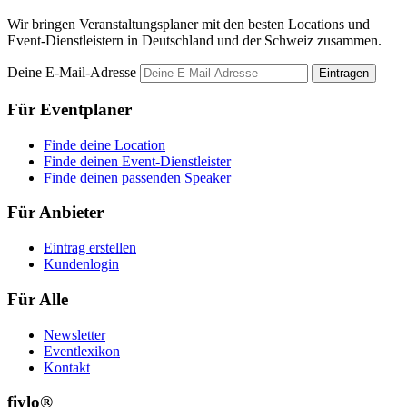
Wir bringen Veranstaltungsplaner mit den besten Locations und
Event-Dienstleistern in Deutschland und der Schweiz zusammen.
Deine E-Mail-Adresse
Eintragen
Für Eventplaner
Finde deine Location
Finde deinen Event-Dienstleister
Finde deinen passenden Speaker
Für Anbieter
Eintrag erstellen
Kundenlogin
Für Alle
Newsletter
Eventlexikon
Kontakt
fiylo®