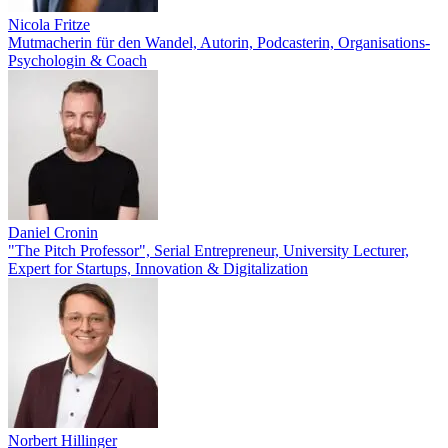
Nicola Fritze
Mutmacherin für den Wandel, Autorin, Podcasterin, Organisations-
Psychologin & Coach
Daniel Cronin
"The Pitch Professor", Serial Entrepreneur, University Lecturer,
Expert for Startups, Innovation & Digitalization
Norbert Hillinger