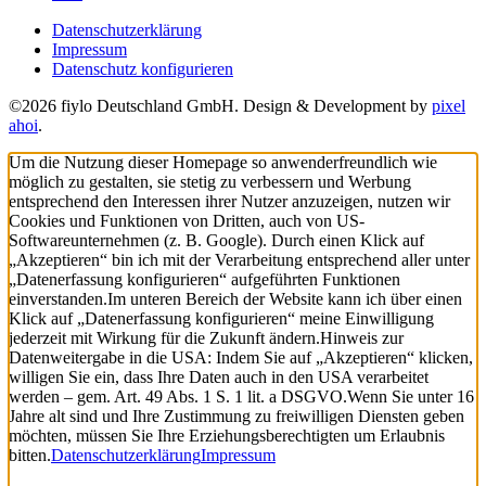
Datenschutzerklärung
Impressum
Datenschutz konfigurieren
©2026 fiylo Deutschland GmbH. Design & Development by
pixel
ahoi
.
Um die Nutzung dieser Homepage so anwenderfreundlich wie
möglich zu gestalten, sie stetig zu verbessern und Werbung
entsprechend den Interessen ihrer Nutzer anzuzeigen, nutzen wir
Cookies und Funktionen von Dritten, auch von US-
Softwareunternehmen (z. B. Google). Durch einen Klick auf
„Akzeptieren“ bin ich mit der Verarbeitung entsprechend aller unter
„Datenerfassung konfigurieren“ aufgeführten Funktionen
einverstanden.
Im unteren Bereich der Website kann ich über einen
Klick auf „Datenerfassung konfigurieren“ meine Einwilligung
jederzeit mit Wirkung für die Zukunft ändern.
Hinweis zur
Datenweitergabe in die USA: Indem Sie auf „Akzeptieren“ klicken,
willigen Sie ein, dass Ihre Daten auch in den USA verarbeitet
werden – gem. Art. 49 Abs. 1 S. 1 lit. a DSGVO.
Wenn Sie unter 16
Jahre alt sind und Ihre Zustimmung zu freiwilligen Diensten geben
möchten, müssen Sie Ihre Erziehungsberechtigten um Erlaubnis
bitten.
Datenschutzerklärung
Impressum