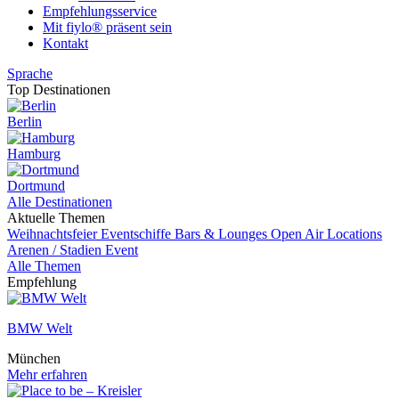
Empfehlungsservice
Mit fiylo® präsent sein
Kontakt
Sprache
Top Destinationen
Berlin
Hamburg
Dortmund
Alle Destinationen
Aktuelle Themen
Weihnachtsfeier
Eventschiffe
Bars & Lounges
Open Air Locations
Arenen / Stadien
Event
Alle Themen
Empfehlung
BMW Welt
München
Mehr erfahren