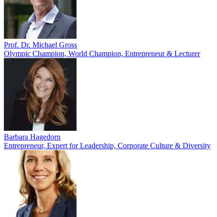
Prof. Dr. Michael Gross
Olympic Champion, World Champion, Entrepreneur & Lecturer
Barbara Hagedorn
Entrepreneur, Expert for Leadership, Corporate Culture & Diversity