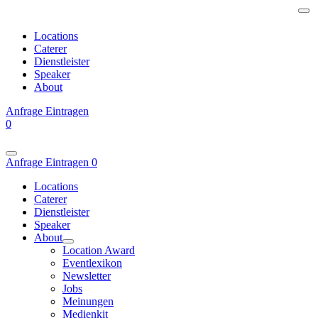
Locations
Caterer
Dienstleister
Speaker
About
Anfrage
Eintragen
0
Anfrage
Eintragen
0
Locations
Caterer
Dienstleister
Speaker
About
Location Award
Eventlexikon
Newsletter
Jobs
Meinungen
Medienkit