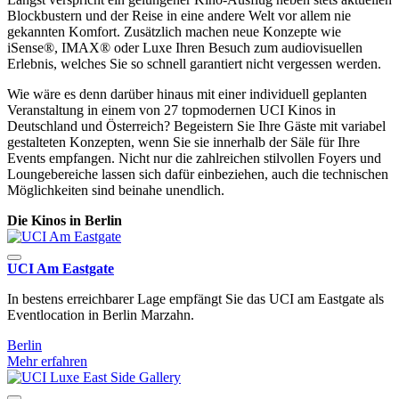
Blockbustern und der Reise in eine andere Welt vor allem nie
gekannten Komfort. Zusätzlich machen neue Konzepte wie
iSense®, IMAX® oder Luxe Ihren Besuch zum audiovisuellen
Erlebnis, welches Sie so schnell garantiert nicht vergessen werden.
Wie wäre es denn darüber hinaus mit einer individuell geplanten
Veranstaltung in einem von 27 topmodernen UCI Kinos in
Deutschland und Österreich? Begeistern Sie Ihre Gäste mit variabel
gestalteten Konzepten, wenn Sie sie innerhalb der Säle für Ihre
Events empfangen. Nicht nur die zahlreichen stilvollen Foyers und
Loungebereiche lassen sich dafür einbeziehen, auch die technischen
Möglichkeiten sind beinahe unendlich.
Die Kinos in Berlin
UCI Am Eastgate
In bestens erreichbarer Lage empfängt Sie das UCI am Eastgate als
Eventlocation in Berlin Marzahn.
Berlin
Mehr erfahren