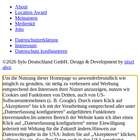
About
Location Award
Meinungen
Medienkit
Jobs
Datenschutzerklärung
Impressum
Datenschutz konfigurieren
©2026 fiylo Deutschland GmbH. Design & Development by
pixel
ahoi
.
Um die Nutzung dieser Homepage so anwenderfreundlich wie
möglich zu gestalten, sie stetig zu verbessern und Werbung
entsprechend den Interessen ihrer Nutzer anzuzeigen, nutzen wir
Cookies und Funktionen von Dritten, auch von US-
Softwareunternehmen (z. B. Google). Durch einen Klick auf
„Akzeptieren“ bin ich mit der Verarbeitung entsprechend aller unter
„Datenerfassung konfigurieren“ aufgeführten Funktionen
einverstanden.
Im unteren Bereich der Website kann ich über einen
Klick auf „Datenerfassung konfigurieren“ meine Einwilligung
jederzeit mit Wirkung für die Zukunft ändern.
Hinweis zur
Datenweitergabe in die USA: Indem Sie auf „Akzeptieren“ klicken,
willigen Sie ein, dass Ihre Daten auch in den USA verarbeitet