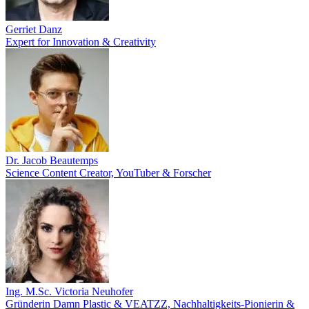
Gerriet Danz
Expert for Innovation & Creativity
Dr. Jacob Beautemps
Science Content Creator, YouTuber & Forscher
Ing. M.Sc. Victoria Neuhofer
Gründerin Damn Plastic & VEATZZ, Nachhaltigkeits‑Pionierin &