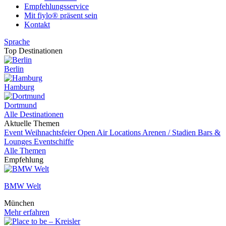
Empfehlungsservice
Mit fiylo® präsent sein
Kontakt
Sprache
Top Destinationen
Berlin
Hamburg
Dortmund
Alle Destinationen
Aktuelle Themen
Event
Weihnachtsfeier
Open Air Locations
Arenen / Stadien
Bars &
Lounges
Eventschiffe
Alle Themen
Empfehlung
BMW Welt
München
Mehr erfahren