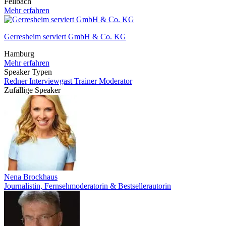
Fellbach
Mehr erfahren
Gerresheim serviert GmbH & Co. KG
Hamburg
Mehr erfahren
Speaker Typen
Redner
Interviewgast
Trainer
Moderator
Zufällige Speaker
Nena Brockhaus
Journalistin, Fernsehmoderatorin & Bestsellerautorin