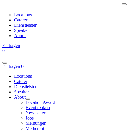
Locations
Caterer
Dienstleister
Speaker
About
Eintragen
0
Eintragen
0
Locations
Caterer
Dienstleister
Speaker
About
Location Award
Eventlexikon
Newsletter
Jobs
Meinungen
Medienkit