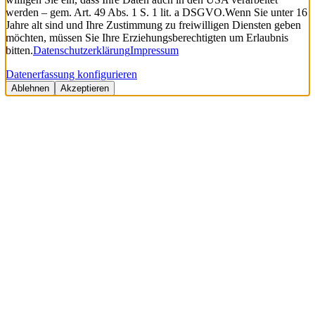
werden – gem. Art. 49 Abs. 1 S. 1 lit. a DSGVO.
Wenn Sie unter 16
Jahre alt sind und Ihre Zustimmung zu freiwilligen Diensten geben
möchten, müssen Sie Ihre Erziehungsberechtigten um Erlaubnis
bitten.
Datenschutzerklärung
Impressum
Datenerfassung konfigurieren
Ablehnen
Akzeptieren