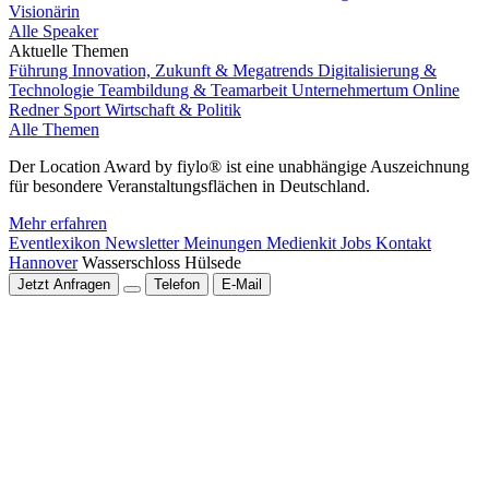
Visionärin
Alle Speaker
Aktuelle Themen
Führung
Innovation, Zukunft & Megatrends
Digitalisierung &
Technologie
Teambildung & Teamarbeit
Unternehmertum
Online
Redner
Sport
Wirtschaft & Politik
Alle Themen
Der Location Award by fiylo® ist eine unabhängige Auszeichnung
für besondere Veranstaltungsflächen in Deutschland.
Mehr erfahren
Eventlexikon
Newsletter
Meinungen
Medienkit
Jobs
Kontakt
Hannover
Wasserschloss Hülsede
Jetzt Anfragen
Telefon
E-Mail