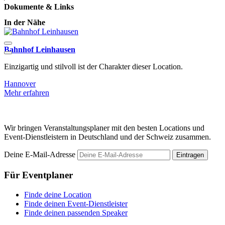
Dokumente & Links
In der Nähe
Bahnhof Leinhausen
E
Einzigartig und stilvoll ist der Charakter dieser Location.
I
E
Hannover
Mehr erfahren
H
M
Wir bringen Veranstaltungsplaner mit den besten Locations und
Event-Dienstleistern in Deutschland und der Schweiz zusammen.
Deine E-Mail-Adresse
Eintragen
Für Eventplaner
Finde deine Location
Finde deinen Event-Dienstleister
Finde deinen passenden Speaker