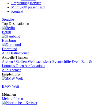
Empfehlungsservice
Mit fiylo® präsent sein
Kontakt
Sprache
Top Destinationen
Berlin
Hamburg
Dortmund
Alle Destinationen
Aktuelle Themen
Arenen / Stadien
Weihnachtsfeier
Eventschiffe
Event
Bars &
Lounges
Open Air Locations
Alle Themen
Empfehlung
BMW Welt
München
Mehr erfahren