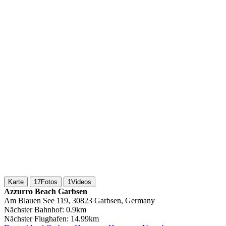
Karte
17
Fotos
1
Videos
Azzurro Beach Garbsen
Am Blauen See 119, 30823 Garbsen, Germany
Nächster Bahnhof:
0.9km
Nächster Flughafen:
14.99km