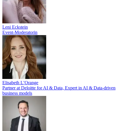
Leni Eckstein
Event-Moderatorin
Elisabeth L’Orange
Partner at Deloitte for AI & Data, Expert in AI & Data-driven
business models