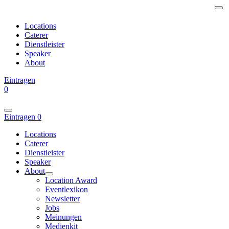
Locations
Caterer
Dienstleister
Speaker
About
Eintragen
0
Eintragen
0
Locations
Caterer
Dienstleister
Speaker
About
Location Award
Eventlexikon
Newsletter
Jobs
Meinungen
Medienkit