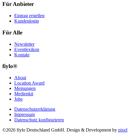
Für Anbieter
Eintrag erstellen
Kundenlogin
Für Alle
Newsletter
Eventlexikon
Kontakt
fiylo®
About
Location Award
Meinungen
Medienkit
Jobs
Datenschutzerklärung
Impressum
Datenschutz konfigurieren
©2026 fiylo Deutschland GmbH. Design & Development by
pixel