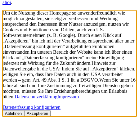
ahoi
.
Um die Nutzung dieser Homepage so anwenderfreundlich wie
möglich zu gestalten, sie stetig zu verbessern und Werbung
entsprechend den Interessen ihrer Nutzer anzuzeigen, nutzen wir
Cookies und Funktionen von Dritten, auch von US-
Softwareunternehmen (z. B. Google). Durch einen Klick auf
„Akzeptieren“ bin ich mit der Verarbeitung entsprechend aller unter
„Datenerfassung konfigurieren“ aufgeführten Funktionen
einverstanden.
Im unteren Bereich der Website kann ich über einen
Klick auf „Datenerfassung konfigurieren“ meine Einwilligung
jederzeit mit Wirkung für die Zukunft ändern.
Hinweis zur
Datenweitergabe in die USA: Indem Sie auf „Akzeptieren“ klicken,
willigen Sie ein, dass Ihre Daten auch in den USA verarbeitet
werden – gem. Art. 49 Abs. 1 S. 1 lit. a DSGVO.
Wenn Sie unter 16
Jahre alt sind und Ihre Zustimmung zu freiwilligen Diensten geben
möchten, müssen Sie Ihre Erziehungsberechtigten um Erlaubnis
bitten.
Datenschutzerklärung
Impressum
Datenerfassung konfigurieren
Ablehnen
Akzeptieren