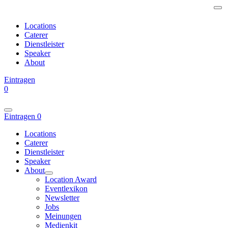
Locations
Caterer
Dienstleister
Speaker
About
Eintragen
0
Eintragen
0
Locations
Caterer
Dienstleister
Speaker
About
Location Award
Eventlexikon
Newsletter
Jobs
Meinungen
Medienkit