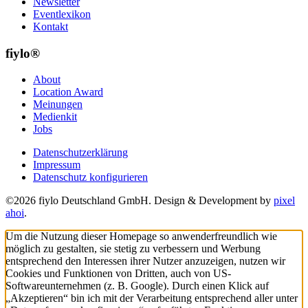
Newsletter
Eventlexikon
Kontakt
fiylo®
About
Location Award
Meinungen
Medienkit
Jobs
Datenschutzerklärung
Impressum
Datenschutz konfigurieren
©2026 fiylo Deutschland GmbH. Design & Development by
pixel
ahoi
.
Um die Nutzung dieser Homepage so anwenderfreundlich wie
möglich zu gestalten, sie stetig zu verbessern und Werbung
entsprechend den Interessen ihrer Nutzer anzuzeigen, nutzen wir
Cookies und Funktionen von Dritten, auch von US-
Softwareunternehmen (z. B. Google). Durch einen Klick auf
„Akzeptieren“ bin ich mit der Verarbeitung entsprechend aller unter