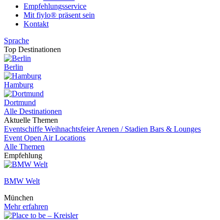
Empfehlungsservice
Mit fiylo® präsent sein
Kontakt
Sprache
Top Destinationen
Berlin
Hamburg
Dortmund
Alle Destinationen
Aktuelle Themen
Eventschiffe
Weihnachtsfeier
Arenen / Stadien
Bars & Lounges
Event
Open Air Locations
Alle Themen
Empfehlung
BMW Welt
München
Mehr erfahren