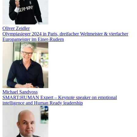
Oliver Zeidler
Olympiasieger 2024 in Paris, dreifacher Weltmeister & vierfacher
Europameister im Einer-Rudern
Michael Sandvoss
SMART:HUMAN Expert – Keynote speaker on emotional
intelligence and Human Ready leadership