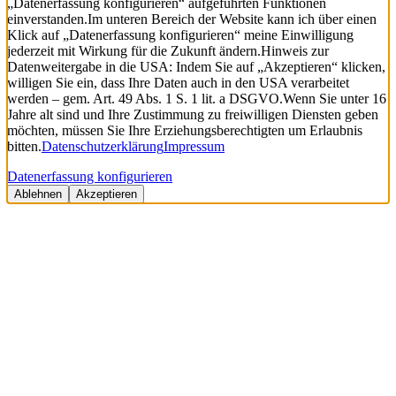
„Datenerfassung konfigurieren“ aufgeführten Funktionen
einverstanden.
Im unteren Bereich der Website kann ich über einen
Klick auf „Datenerfassung konfigurieren“ meine Einwilligung
jederzeit mit Wirkung für die Zukunft ändern.
Hinweis zur
Datenweitergabe in die USA: Indem Sie auf „Akzeptieren“ klicken,
willigen Sie ein, dass Ihre Daten auch in den USA verarbeitet
werden – gem. Art. 49 Abs. 1 S. 1 lit. a DSGVO.
Wenn Sie unter 16
Jahre alt sind und Ihre Zustimmung zu freiwilligen Diensten geben
möchten, müssen Sie Ihre Erziehungsberechtigten um Erlaubnis
bitten.
Datenschutzerklärung
Impressum
Datenerfassung konfigurieren
Ablehnen
Akzeptieren