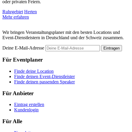
oder privaten Feiern.
T
Ruhrgebiet
Herten
R
Mehr erfahren
M
Wir bringen Veranstaltungsplaner mit den besten Locations und
Event-Dienstleistern in Deutschland und der Schweiz zusammen.
Deine E-Mail-Adresse
Eintragen
Für Eventplaner
Finde deine Location
Finde deinen Event-Dienstleister
Finde deinen passenden Speaker
Für Anbieter
Eintrag erstellen
Kundenlogin
Für Alle