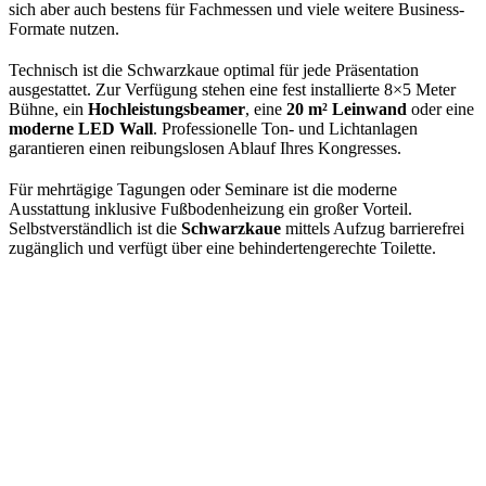
sich aber auch bestens für Fachmessen und viele weitere Business-
Formate nutzen.
Technisch ist die Schwarzkaue optimal für jede Präsentation
ausgestattet. Zur Verfügung stehen eine fest installierte 8×5 Meter
Bühne, ein
Hochleistungsbeamer
, eine
20 m² Leinwand
oder eine
moderne LED Wall
. Professionelle Ton- und Lichtanlagen
garantieren einen reibungslosen Ablauf Ihres Kongresses.
Für mehrtägige Tagungen oder Seminare ist die moderne
Ausstattung inklusive Fußbodenheizung ein großer Vorteil.
Selbstverständlich ist die
Schwarzkaue
mittels Aufzug barrierefrei
zugänglich und verfügt über eine behindertengerechte Toilette.