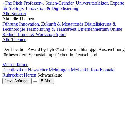
«The Pitch Professor», Serien-Gründer, Universitätslektor, Experte
für Startups, Innovation & Digitalisierung
Alle Speaker
Aktuelle Themen
Führung
Innovation, Zukunft & Megatrends
Digitalisierung &
Technologie
Teambildung & Teamarbeit
Unternehmertum
Online
Redner
Trainer & Workshop
Sport
Alle Themen
Der Location Award by fiylo® ist eine unabhängige Auszeichnung
für besondere Veranstaltungsflächen in Deutschland.
Mehr erfahren
Eventlexikon
Newsletter
Meinungen
Medienkit
Jobs
Kontakt
Ruhrgebiet
Herten
Schwarzkaue
Jetzt Anfragen
E-Mail