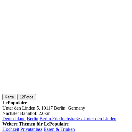
Karte
12
Fotos
LePopulaire
Unter den Linden 5, 10117 Berlin, Germany
Nächster Bahnhof:
2.6km
Deutschland
Berlin
Berlin Friedrichstraße / Unter den Linden
Weitere Themen für LePopulaire
Hochzeit
Privatanlass
Essen & Trinken