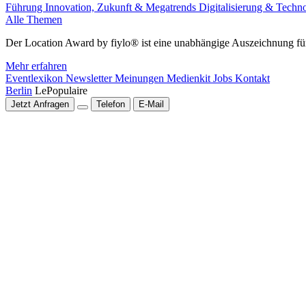
Führung
Innovation, Zukunft & Megatrends
Digitalisierung & Techn
Alle Themen
Der Location Award by fiylo® ist eine unabhängige Auszeichnung für
Mehr erfahren
Eventlexikon
Newsletter
Meinungen
Medienkit
Jobs
Kontakt
Berlin
LePopulaire
Jetzt Anfragen
Telefon
E-Mail