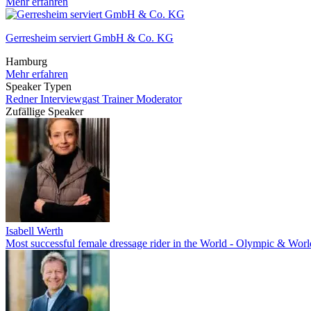
Mehr erfahren
Gerresheim serviert GmbH & Co. KG
Hamburg
Mehr erfahren
Speaker Typen
Redner
Interviewgast
Trainer
Moderator
Zufällige Speaker
Isabell Werth
Most successful female dressage rider in the World - Olympic & Wo