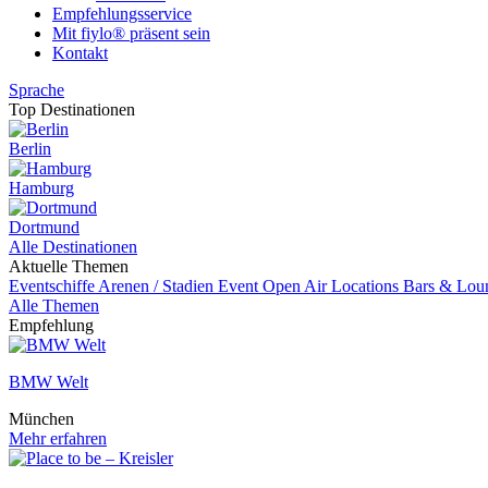
Empfehlungsservice
Mit fiylo® präsent sein
Kontakt
Sprache
Top Destinationen
Berlin
Hamburg
Dortmund
Alle Destinationen
Aktuelle Themen
Eventschiffe
Arenen / Stadien
Event
Open Air Locations
Bars & Lou
Alle Themen
Empfehlung
BMW Welt
München
Mehr erfahren