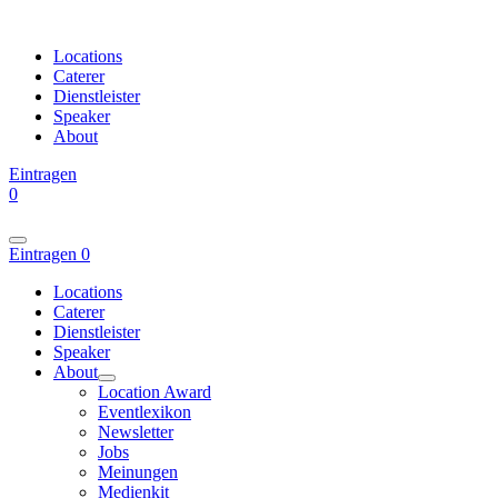
Locations
Caterer
Dienstleister
Speaker
About
Eintragen
0
Eintragen
0
Locations
Caterer
Dienstleister
Speaker
About
Location Award
Eventlexikon
Newsletter
Jobs
Meinungen
Medienkit