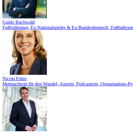
Guido Buchwald
Fußballtrainer, Ex-Nationalspieler & Ex-Bundesligaprofi, Fußballexp
Nicola Fritze
Mutmacherin für den Wandel, Autorin, Podcasterin, Organisations-P