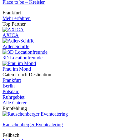
Place to be – Kreisler
Frankfurt
Mehr erfahren
Top Partner
AXICA
Adler-Schiffe
3D Locationfreunde
Frau im Mond
Caterer nach Destination
Frankfurt
Berlin
Potsdam
Ruhrgebiet
Alle Caterer
Empfehlung
Rauschenberger Eventcatering
Fellbach