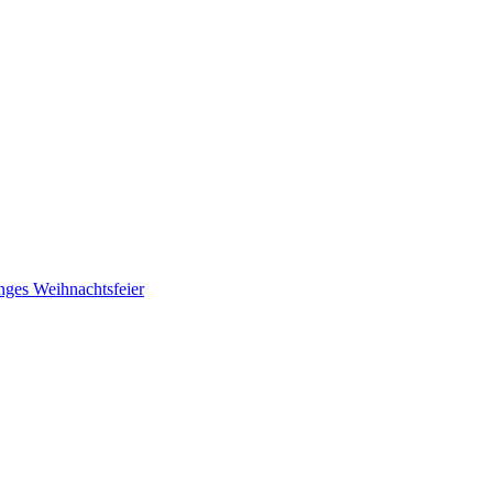
nges
Weihnachtsfeier