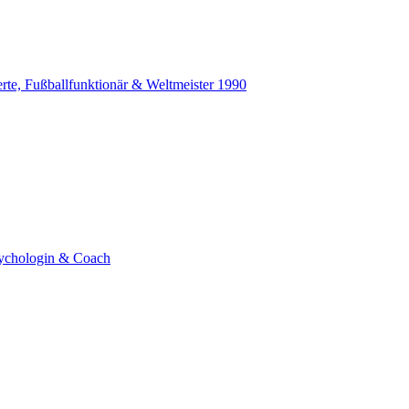
erte, Fußballfunktionär & Weltmeister 1990
sychologin & Coach