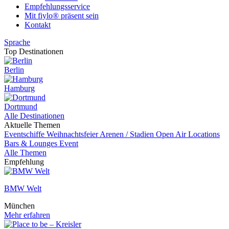
Empfehlungsservice
Mit fiylo® präsent sein
Kontakt
Sprache
Top Destinationen
Berlin
Hamburg
Dortmund
Alle Destinationen
Aktuelle Themen
Eventschiffe
Weihnachtsfeier
Arenen / Stadien
Open Air Locations
Bars & Lounges
Event
Alle Themen
Empfehlung
BMW Welt
München
Mehr erfahren