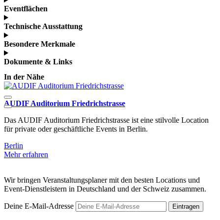
Eventflächen
Technische Ausstattung
Besondere Merkmale
Dokumente & Links
In der Nähe
AUDIF Auditorium Friedrichstrasse
Q
Das AUDIF Auditorium Friedrichstrasse ist eine stilvolle Location
D
für private oder geschäftliche Events in Berlin.
A
Berlin
B
Mehr erfahren
M
Wir bringen Veranstaltungsplaner mit den besten Locations und
Event-Dienstleistern in Deutschland und der Schweiz zusammen.
Deine E-Mail-Adresse
Eintragen