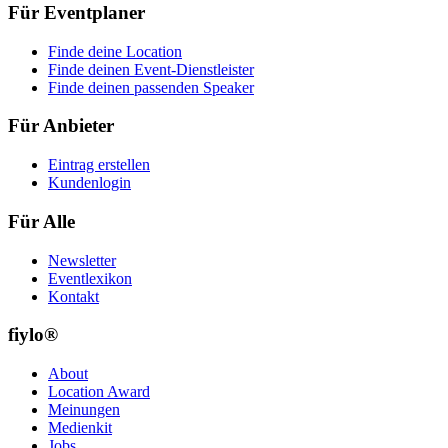
Für Eventplaner
Finde deine Location
Finde deinen Event-Dienstleister
Finde deinen passenden Speaker
Für Anbieter
Eintrag erstellen
Kundenlogin
Für Alle
Newsletter
Eventlexikon
Kontakt
fiylo®
About
Location Award
Meinungen
Medienkit
Jobs