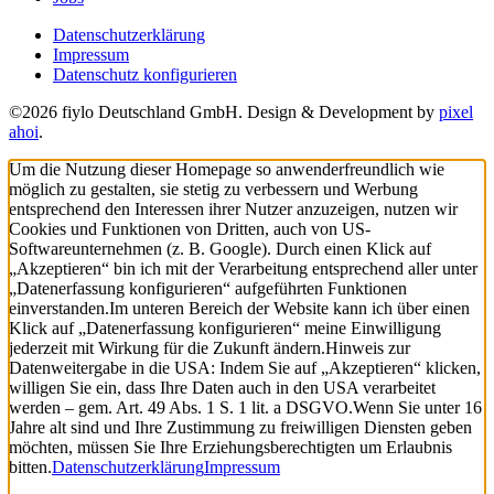
Datenschutzerklärung
Impressum
Datenschutz konfigurieren
©2026 fiylo Deutschland GmbH. Design & Development by
pixel
ahoi
.
Um die Nutzung dieser Homepage so anwenderfreundlich wie
möglich zu gestalten, sie stetig zu verbessern und Werbung
entsprechend den Interessen ihrer Nutzer anzuzeigen, nutzen wir
Cookies und Funktionen von Dritten, auch von US-
Softwareunternehmen (z. B. Google). Durch einen Klick auf
„Akzeptieren“ bin ich mit der Verarbeitung entsprechend aller unter
„Datenerfassung konfigurieren“ aufgeführten Funktionen
einverstanden.
Im unteren Bereich der Website kann ich über einen
Klick auf „Datenerfassung konfigurieren“ meine Einwilligung
jederzeit mit Wirkung für die Zukunft ändern.
Hinweis zur
Datenweitergabe in die USA: Indem Sie auf „Akzeptieren“ klicken,
willigen Sie ein, dass Ihre Daten auch in den USA verarbeitet
werden – gem. Art. 49 Abs. 1 S. 1 lit. a DSGVO.
Wenn Sie unter 16
Jahre alt sind und Ihre Zustimmung zu freiwilligen Diensten geben
möchten, müssen Sie Ihre Erziehungsberechtigten um Erlaubnis
bitten.
Datenschutzerklärung
Impressum