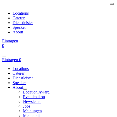
Locations
Caterer
Dienstleister
Speaker
About
Eintragen
0
Eintragen
0
Locations
Caterer
Dienstleister
Speaker
About
Location Award
Eventlexikon
Newsletter
Jobs
Meinungen
Medienkit