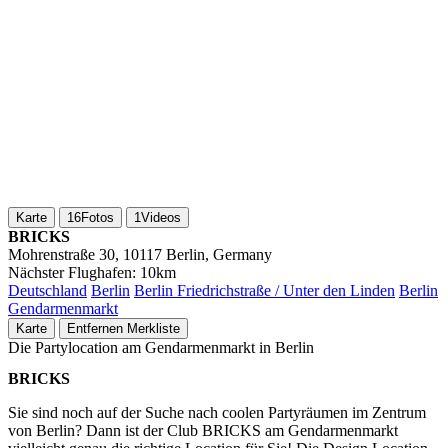
Karte
16
Fotos
1
Videos
BRICKS
Mohrenstraße 30, 10117 Berlin, Germany
Nächster Flughafen:
10km
Deutschland
Berlin
Berlin Friedrichstraße / Unter den Linden
Berlin
Gendarmenmarkt
Karte
Entfernen
Merkliste
Die Partylocation am Gendarmenmarkt in Berlin
BRICKS
Sie sind noch auf der Suche nach coolen Partyräumen im Zentrum
von Berlin? Dann ist der Club BRICKS am Gendarmenmarkt