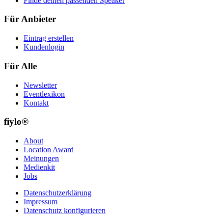
Finde deinen passenden Speaker
Für Anbieter
Eintrag erstellen
Kundenlogin
Für Alle
Newsletter
Eventlexikon
Kontakt
fiylo®
About
Location Award
Meinungen
Medienkit
Jobs
Datenschutzerklärung
Impressum
Datenschutz konfigurieren