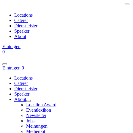
Locations
Caterer
Dienstleister
Speaker
About
Eintragen
0
Eintragen
0
Locations
Caterer
Dienstleister
Speaker
About
Location Award
Eventlexikon
Newsletter
Jobs
Meinungen
Medienkit