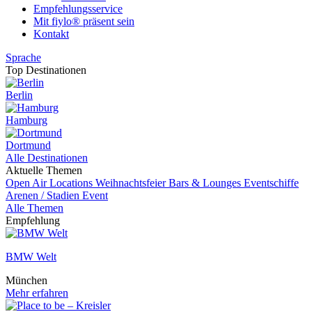
Empfehlungsservice
Mit fiylo® präsent sein
Kontakt
Sprache
Top Destinationen
Berlin
Hamburg
Dortmund
Alle Destinationen
Aktuelle Themen
Open Air Locations
Weihnachtsfeier
Bars & Lounges
Eventschiffe
Arenen / Stadien
Event
Alle Themen
Empfehlung
BMW Welt
München
Mehr erfahren