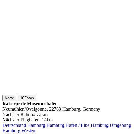
Karte
16
Fotos
Kaiserperle Museumshafen
Neumühlen/Övelgönne, 22763 Hamburg, Germany
Nächster Bahnhof:
2km
Nächster Flughafen:
14km
Deutschland
Hamburg
Hamburg Hafen / Elbe
Hamburg Umgebung
Hamburg Westen