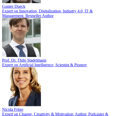
Gunter Dueck
Expert on Innovation, Digitalization, Industry 4.0, IT &
Management. Bestseller Author
Prof. Dr. Thilo Stadelmann
Expert on Artificial Intelligence, Scientist & Pioneer
Nicola Fritze
Expert on Change, Creativity & Motivation; Author, Podcaster &