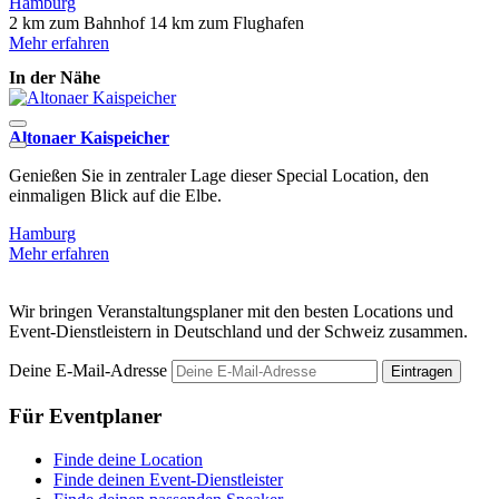
Hamburg
2 km zum Bahnhof
14 km zum Flughafen
Mehr erfahren
In der Nähe
Altonaer Kaispeicher
P
Genießen Sie in zentraler Lage dieser Special Location, den
D
einmaligen Blick auf die Elbe.
D
Hamburg
Mehr erfahren
M
Wir bringen Veranstaltungsplaner mit den besten Locations und
Event-Dienstleistern in Deutschland und der Schweiz zusammen.
Deine E-Mail-Adresse
Eintragen
Für Eventplaner
Finde deine Location
Finde deinen Event-Dienstleister