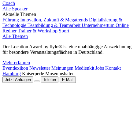
Coach
Alle Speaker
Aktuelle Themen
Führung
Innovation, Zukunft & Megatrends
Digitalisierung &
Technologie
Teambildung & Teamarbeit
Unternehmertum
Online
Redner
Trainer & Workshop
Sport
Alle Themen
Der Location Award by fiylo® ist eine unabhängige Auszeichnung
für besondere Veranstaltungsflächen in Deutschland.
Mehr erfahren
Eventlexikon
Newsletter
Meinungen
Medienkit
Jobs
Kontakt
Hamburg
Kaiserperle Museumshafen
Jetzt Anfragen
Telefon
E-Mail