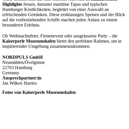
Highlights
freuen, darunter maritime Tapas und typischen
Hamburger Köstlichkeiten, begleitet von einer Auswahl an
erfrischenden Getränken. Diese erstklassigen Speisen und der Blick
auf die vorbeiziehenden Schiffe machen jeden Anlass zu einem
besonderen Erlebnis.
Ob Weihnachtsfeier, Firmenevent oder ausgelassene Party – die
Kaiserperle Museumshafen
bietet den perfekten Rahmen, um in
inspirierender Umgebung zusammenzukommen.
NORDPULS GmbH
Neumühlen/Övelgönne
22763 Hamburg
Germany
Ansprechpartner:in
Jan Wilken Harries
Fotos von Kaiserperle Museumshafen