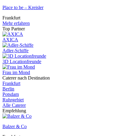
Place to be – Kreisler
Frankfurt
Mehr erfahren
Top Partner
AXICA
Adler-Schiffe
3D Locationfreunde
Frau im Mond
Caterer nach Destination
Frankfurt
Berlin
Potsdam
Ruhrgebiet
Alle Caterer
Empfehlung
Balzer & Co