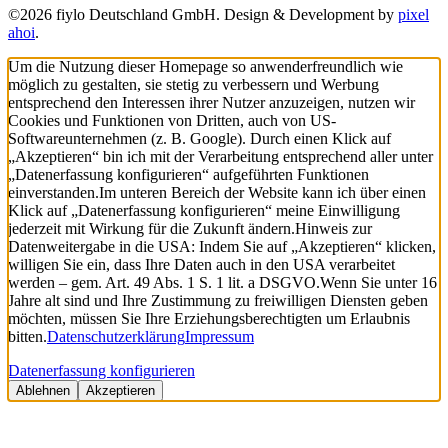
©2026 fiylo Deutschland GmbH. Design & Development by
pixel
ahoi
.
Um die Nutzung dieser Homepage so anwenderfreundlich wie
möglich zu gestalten, sie stetig zu verbessern und Werbung
entsprechend den Interessen ihrer Nutzer anzuzeigen, nutzen wir
Cookies und Funktionen von Dritten, auch von US-
Softwareunternehmen (z. B. Google). Durch einen Klick auf
„Akzeptieren“ bin ich mit der Verarbeitung entsprechend aller unter
„Datenerfassung konfigurieren“ aufgeführten Funktionen
einverstanden.
Im unteren Bereich der Website kann ich über einen
Klick auf „Datenerfassung konfigurieren“ meine Einwilligung
jederzeit mit Wirkung für die Zukunft ändern.
Hinweis zur
Datenweitergabe in die USA: Indem Sie auf „Akzeptieren“ klicken,
willigen Sie ein, dass Ihre Daten auch in den USA verarbeitet
werden – gem. Art. 49 Abs. 1 S. 1 lit. a DSGVO.
Wenn Sie unter 16
Jahre alt sind und Ihre Zustimmung zu freiwilligen Diensten geben
möchten, müssen Sie Ihre Erziehungsberechtigten um Erlaubnis
bitten.
Datenschutzerklärung
Impressum
Datenerfassung konfigurieren
Ablehnen
Akzeptieren