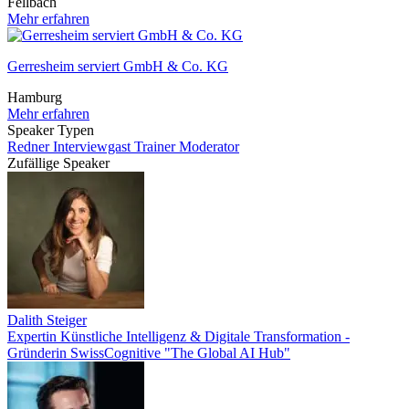
Fellbach
Mehr erfahren
Gerresheim serviert GmbH & Co. KG
Hamburg
Mehr erfahren
Speaker Typen
Redner
Interviewgast
Trainer
Moderator
Zufällige Speaker
Dalith Steiger
Expertin Künstliche Intelligenz & Digitale Transformation -
Gründerin SwissCognitive "The Global AI Hub"