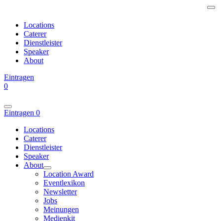
Locations
Caterer
Dienstleister
Speaker
About
Eintragen
0
Eintragen
0
Locations
Caterer
Dienstleister
Speaker
About
Location Award
Eventlexikon
Newsletter
Jobs
Meinungen
Medienkit