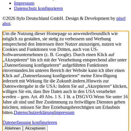
Impressum
Datenschutz konfigurieren
©2026 fiylo Deutschland GmbH. Design & Development by
pixel
ahoi
.
Um die Nutzung dieser Homepage so anwenderfreundlich wie
möglich zu gestalten, sie stetig zu verbessern und Werbung
entsprechend den Interessen ihrer Nutzer anzuzeigen, nutzen wir
Cookies und Funktionen von Dritten, auch von US-
Softwareunternehmen (z. B. Google). Durch einen Klick auf
„Akzeptieren“ bin ich mit der Verarbeitung entsprechend aller unter
„Datenerfassung konfigurieren“ aufgeführten Funktionen
einverstanden.
Im unteren Bereich der Website kann ich über einen
Klick auf „Datenerfassung konfigurieren“ meine Einwilligung
jederzeit mit Wirkung für die Zukunft ändern.
Hinweis zur
Datenweitergabe in die USA: Indem Sie auf „Akzeptieren“ klicken,
willigen Sie ein, dass Ihre Daten auch in den USA verarbeitet
werden – gem. Art. 49 Abs. 1 S. 1 lit. a DSGVO.
Wenn Sie unter 16
Jahre alt sind und Ihre Zustimmung zu freiwilligen Diensten geben
möchten, müssen Sie Ihre Erziehungsberechtigten um Erlaubnis
bitten.
Datenschutzerklärung
Impressum
Datenerfassung konfigurieren
Ablehnen
Akzeptieren