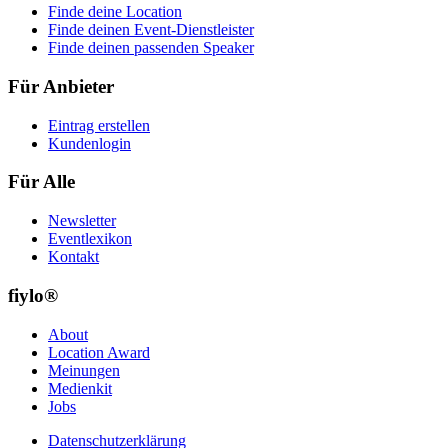
Finde deine Location
Finde deinen Event-Dienstleister
Finde deinen passenden Speaker
Für Anbieter
Eintrag erstellen
Kundenlogin
Für Alle
Newsletter
Eventlexikon
Kontakt
fiylo®
About
Location Award
Meinungen
Medienkit
Jobs
Datenschutzerklärung