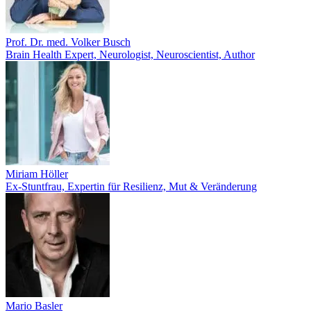
Prof. Dr. med. Volker Busch
Brain Health Expert, Neurologist, Neuroscientist, Author
Miriam Höller
Ex-Stuntfrau, Expertin für Resilienz, Mut & Veränderung
Mario Basler