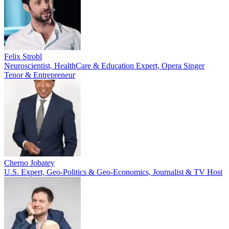
Felix Strobl
Neuroscientist, HealthCare & Education Expert, Opera Singer
Tenor & Entrepreneur
Cherno Jobatey
U.S. Expert, Geo-Politics & Geo-Economics, Journalist & TV Host