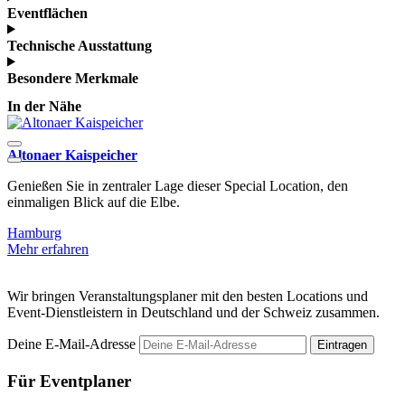
Eventflächen
Technische Ausstattung
Besondere Merkmale
In der Nähe
Altonaer Kaispeicher
P
Genießen Sie in zentraler Lage dieser Special Location, den
D
einmaligen Blick auf die Elbe.
d
Hamburg
Mehr erfahren
M
Wir bringen Veranstaltungsplaner mit den besten Locations und
Event-Dienstleistern in Deutschland und der Schweiz zusammen.
Deine E-Mail-Adresse
Eintragen
Für Eventplaner