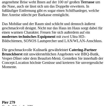
angenehme Brise weht Ihnen auf der 100 m² großen
Terrasse
um
die Nase, auch sie lässt sich um das Doppelte erweitern. In
fußläufiger Entfernung gibt es sogar einen Schiffsanleger, welche
Ihre Anreise stilecht per Barkasse ermöglicht.
Das Mobiliar und der Raum sind schlicht und dennoch äußerst
geschmackvoll designt. Nicht nur das Haus im Haus sorgt dabei für
einen warmen Charakter. Freuen Sie sich außerdem auf ein
modernes technisches Equipment
mit zwei Ultra HD-
Bildschirmen, SONOS Lautsprecher und LAN/WLAN-Anschluss.
Die geschmackvolle Kulinarik gewährleistet
Catering-Partner
Brunckhorst
mit unwiderstehlichen Angeboten wie BBQ-Butik,
Vesper-Dîner oder dem Beaufort-Menü. Genießen Sie innerhalb der
Concept-Location höchste Genüsse und kreieren Sie unvergessliche
Momente.
Pier 279