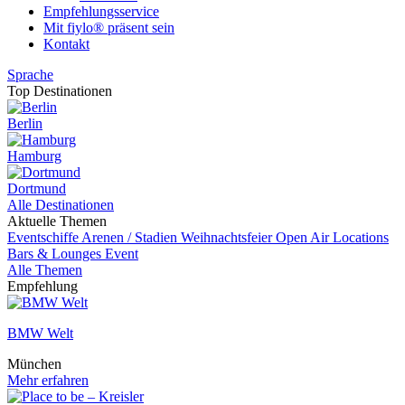
Empfehlungsservice
Mit fiylo® präsent sein
Kontakt
Sprache
Top Destinationen
Berlin
Hamburg
Dortmund
Alle Destinationen
Aktuelle Themen
Eventschiffe
Arenen / Stadien
Weihnachtsfeier
Open Air Locations
Bars & Lounges
Event
Alle Themen
Empfehlung
BMW Welt
München
Mehr erfahren