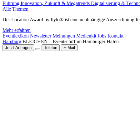
Führung
Innovation, Zukunft & Megatrends
Digitalisierung & Techn
Alle Themen
Der Location Award by fiylo® ist eine unabhängige Auszeichnung für
Mehr erfahren
Eventlexikon
Newsletter
Meinungen
Medienkit
Jobs
Kontakt
Hamburg
BLEICHEN – Eventschiff im Hamburger Hafen
Jetzt Anfragen
Telefon
E-Mail