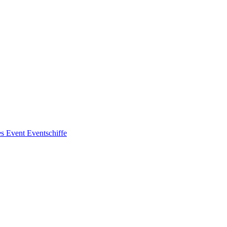
es
Event
Eventschiffe