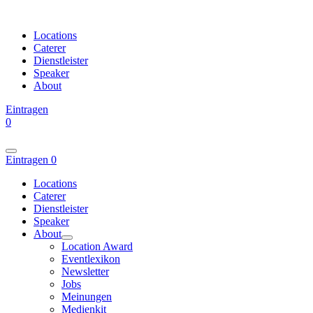
Locations
Caterer
Dienstleister
Speaker
About
Eintragen
0
Eintragen
0
Locations
Caterer
Dienstleister
Speaker
About
Location Award
Eventlexikon
Newsletter
Jobs
Meinungen
Medienkit