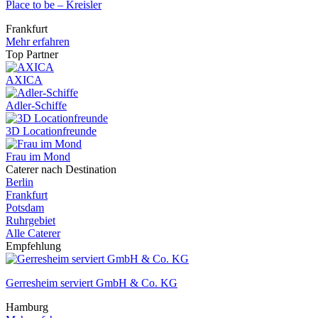
Place to be – Kreisler
Frankfurt
Mehr erfahren
Top Partner
AXICA
Adler-Schiffe
3D Locationfreunde
Frau im Mond
Caterer nach Destination
Berlin
Frankfurt
Potsdam
Ruhrgebiet
Alle Caterer
Empfehlung
Gerresheim serviert GmbH & Co. KG
Hamburg