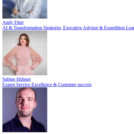
Andy Fitze
AI & Transformation Strategist, Executive Advisor & Expedition Lea
Sabine Hübner
Expert Service Excellence & Customer success