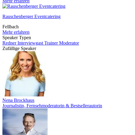
Mehr erfahren
Rauschenberger Eventcatering
Fellbach
Mehr erfahren
Speaker Typen
Redner
Interviewgast
Trainer
Moderator
Zufällige Speaker
Nena Brockhaus
Journalistin, Fernsehmoderatorin & Bestsellerautorin