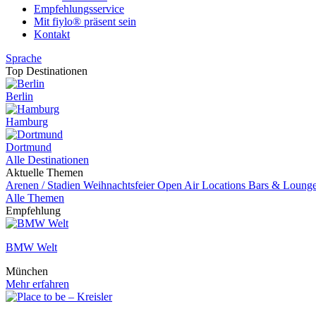
Empfehlungsservice
Mit fiylo® präsent sein
Kontakt
Sprache
Top Destinationen
Berlin
Hamburg
Dortmund
Alle Destinationen
Aktuelle Themen
Arenen / Stadien
Weihnachtsfeier
Open Air Locations
Bars & Loung
Alle Themen
Empfehlung
BMW Welt
München
Mehr erfahren