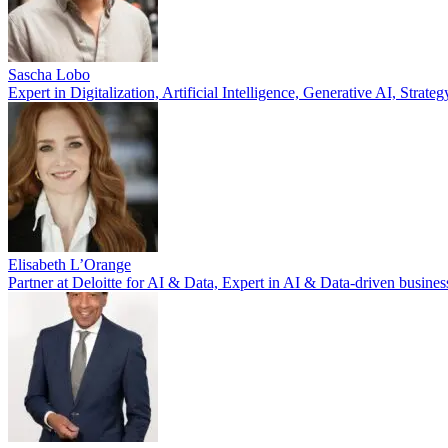
Sascha Lobo
Expert in Digitalization, Artificial Intelligence, Generative AI, Str
Elisabeth L’Orange
Partner at Deloitte for AI & Data, Expert in AI & Data-driven busine