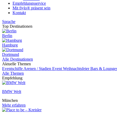
Empfehlungsservice
Mit fiylo® präsent sein
Kontakt
Sprache
Top Destinationen
Berlin
Hamburg
Dortmund
Alle Destinationen
Aktuelle Themen
Eventschiffe
Arenen / Stadien
Event
Weihnachtsfeier
Bars & Lounge
Alle Themen
Empfehlung
BMW Welt
München
Mehr erfahren