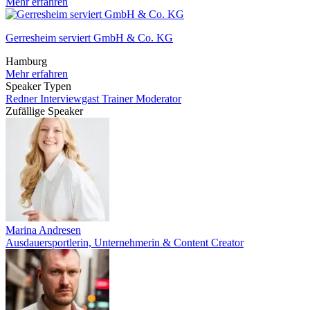
Mehr erfahren
Gerresheim serviert GmbH & Co. KG
Hamburg
Mehr erfahren
Speaker Typen
Redner
Interviewgast
Trainer
Moderator
Zufällige Speaker
Marina Andresen
Ausdauersportlerin, Unternehmerin & Content Creator