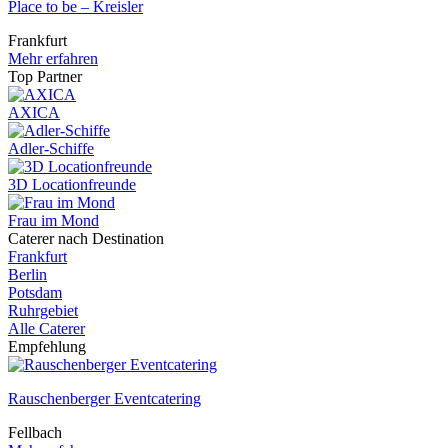
Place to be – Kreisler
Frankfurt
Mehr erfahren
Top Partner
AXICA
Adler-Schiffe
3D Locationfreunde
Frau im Mond
Caterer nach Destination
Frankfurt
Berlin
Potsdam
Ruhrgebiet
Alle Caterer
Empfehlung
Rauschenberger Eventcatering
Fellbach