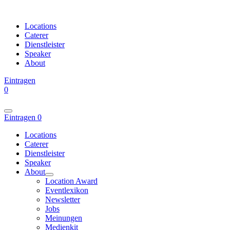
Locations
Caterer
Dienstleister
Speaker
About
Eintragen
0
Eintragen
0
Locations
Caterer
Dienstleister
Speaker
About
Location Award
Eventlexikon
Newsletter
Jobs
Meinungen
Medienkit