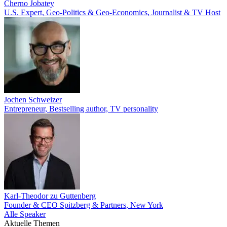
Cherno Jobatey
U.S. Expert, Geo-Politics & Geo-Economics, Journalist & TV Host
Jochen Schweizer
Entrepreneur, Bestselling author, TV personality
Karl-Theodor zu Guttenberg
Founder & CEO Spitzberg & Partners, New York
Alle Speaker
Aktuelle Themen