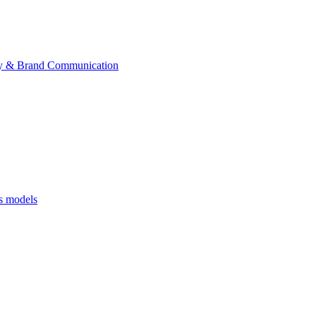
ategy & Brand Communication
ss models