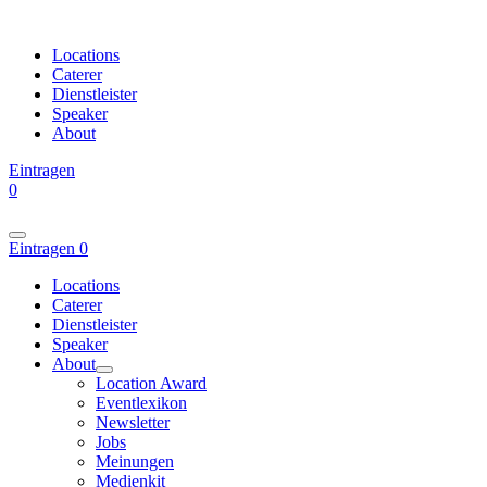
Locations
Caterer
Dienstleister
Speaker
About
Eintragen
0
Eintragen
0
Locations
Caterer
Dienstleister
Speaker
About
Location Award
Eventlexikon
Newsletter
Jobs
Meinungen
Medienkit