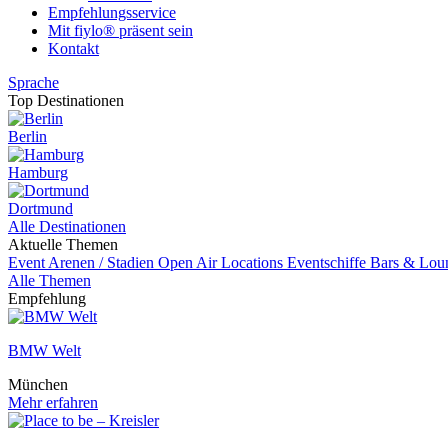
Empfehlungsservice
Mit fiylo® präsent sein
Kontakt
Sprache
Top Destinationen
Berlin
Hamburg
Dortmund
Alle Destinationen
Aktuelle Themen
Event
Arenen / Stadien
Open Air Locations
Eventschiffe
Bars & Lou
Alle Themen
Empfehlung
BMW Welt
München
Mehr erfahren