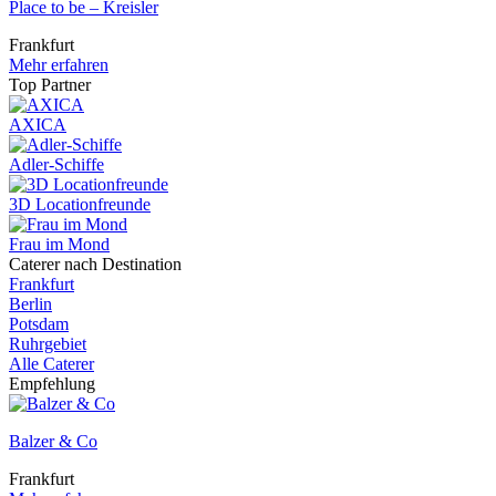
Place to be – Kreisler
Frankfurt
Mehr erfahren
Top Partner
AXICA
Adler-Schiffe
3D Locationfreunde
Frau im Mond
Caterer nach Destination
Frankfurt
Berlin
Potsdam
Ruhrgebiet
Alle Caterer
Empfehlung
Balzer & Co
Frankfurt