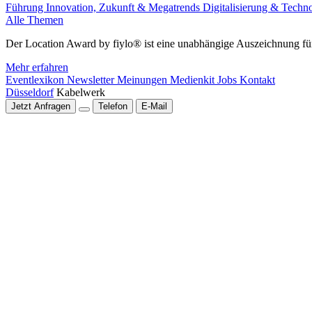
Führung
Innovation, Zukunft & Megatrends
Digitalisierung & Techn
Alle Themen
Der Location Award by fiylo® ist eine unabhängige Auszeichnung für
Mehr erfahren
Eventlexikon
Newsletter
Meinungen
Medienkit
Jobs
Kontakt
Düsseldorf
Kabelwerk
Jetzt Anfragen
Telefon
E-Mail