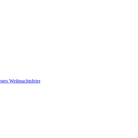
nges
Weihnachtsfeier