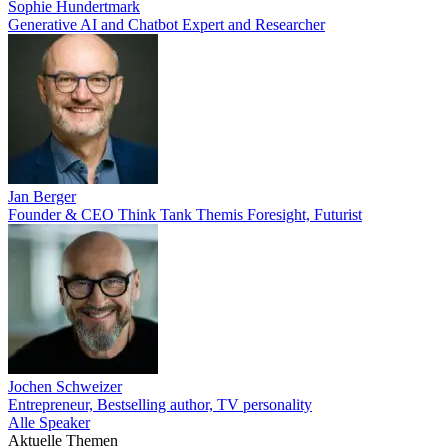
Sophie Hundertmark
Generative AI and Chatbot Expert and Researcher
Jan Berger
Founder & CEO Think Tank Themis Foresight, Futurist
Jochen Schweizer
Entrepreneur, Bestselling author, TV personality
Alle Speaker
Aktuelle Themen