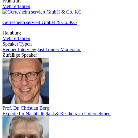
Frankfurt
Mehr erfahren
Gerresheim serviert GmbH & Co. KG
Hamburg
Mehr erfahren
Speaker Typen
Redner
Interviewgast
Trainer
Moderator
Zufällige Speaker
Prof. Dr. Christian Berg
Experte für Nachhaltigkeit & Resilienz in Unternehmen