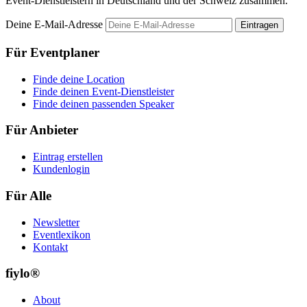
Event-Dienstleistern in Deutschland und der Schweiz zusammen.
Deine E-Mail-Adresse
Eintragen
Für Eventplaner
Finde deine Location
Finde deinen Event-Dienstleister
Finde deinen passenden Speaker
Für Anbieter
Eintrag erstellen
Kundenlogin
Für Alle
Newsletter
Eventlexikon
Kontakt
fiylo®
About