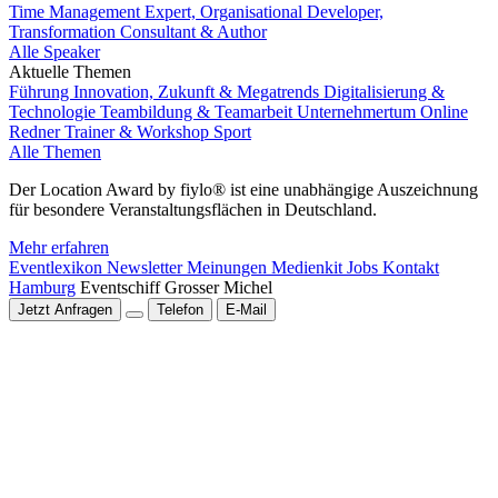
Time Management Expert, Organisational Developer,
Transformation Consultant & Author
Alle Speaker
Aktuelle Themen
Führung
Innovation, Zukunft & Megatrends
Digitalisierung &
Technologie
Teambildung & Teamarbeit
Unternehmertum
Online
Redner
Trainer & Workshop
Sport
Alle Themen
Der Location Award by fiylo® ist eine unabhängige Auszeichnung
für besondere Veranstaltungsflächen in Deutschland.
Mehr erfahren
Eventlexikon
Newsletter
Meinungen
Medienkit
Jobs
Kontakt
Hamburg
Eventschiff Grosser Michel
Jetzt Anfragen
Telefon
E-Mail