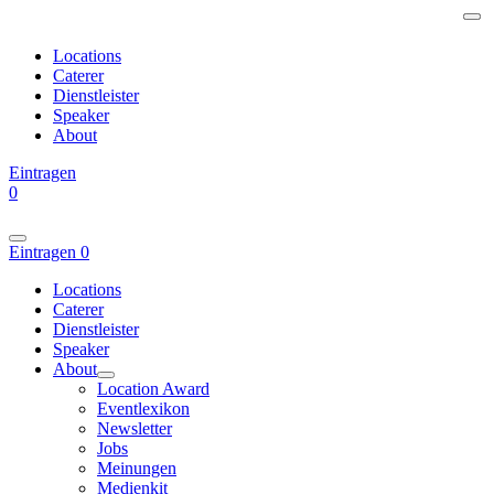
Locations
Caterer
Dienstleister
Speaker
About
Eintragen
0
Eintragen
0
Locations
Caterer
Dienstleister
Speaker
About
Location Award
Eventlexikon
Newsletter
Jobs
Meinungen
Medienkit