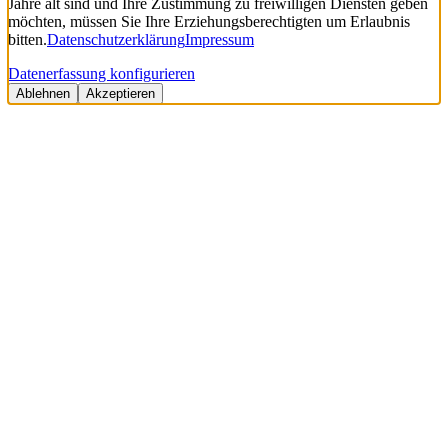
Jahre alt sind und Ihre Zustimmung zu freiwilligen Diensten geben
möchten, müssen Sie Ihre Erziehungsberechtigten um Erlaubnis
bitten.
Datenschutzerklärung
Impressum
Datenerfassung konfigurieren
Ablehnen
Akzeptieren