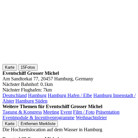
Karte
15
Fotos
Eventschiff Grosser Michel
Am Sandtorkai 77, 20457 Hamburg, Germany
Nächster Bahnhof:
0.1km
Nächster Flughafen:
7km
Deutschland
Hamburg
Hamburg Hafen / Elbe
Hamburg Innenstadt /
Alster
Hamburg Süden
Weitere Themen für Eventschiff Grosser Michel
Tagung & Kongress
Meeting
Event
Film / Foto
Präsentation
Eventmodule & Incentiveprogramme
Weihnachtsfeier
Karte
Entfernen
Merkliste
Die Hochzeitslocation auf dem Wasser in Hamburg