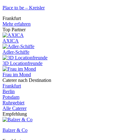
Place to be – Kreisler
Frankfurt
Mehr erfahren
Top Partner
AXICA
Adler-Schiffe
3D Locationfreunde
Frau im Mond
Caterer nach Destination
Frankfurt
Berlin
Potsdam
Ruhrgebiet
Alle Caterer
Empfehlung
Balzer & Co