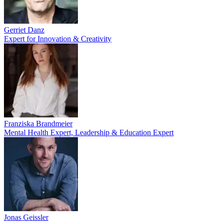
Gerriet Danz
Expert for Innovation & Creativity
Franziska Brandmeier
Mental Health Expert, Leadership & Education Expert
Jonas Geissler