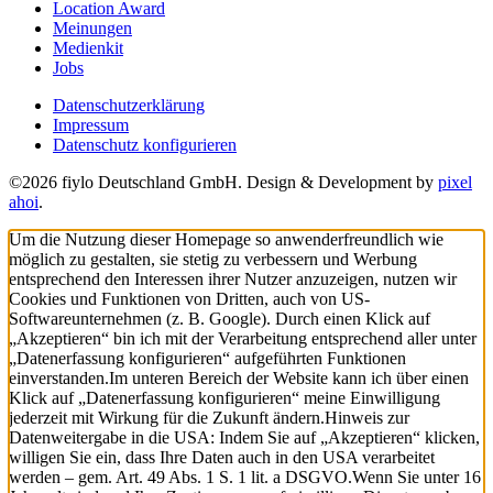
Location Award
Meinungen
Medienkit
Jobs
Datenschutzerklärung
Impressum
Datenschutz konfigurieren
©2026 fiylo Deutschland GmbH. Design & Development by
pixel
ahoi
.
Um die Nutzung dieser Homepage so anwenderfreundlich wie
möglich zu gestalten, sie stetig zu verbessern und Werbung
entsprechend den Interessen ihrer Nutzer anzuzeigen, nutzen wir
Cookies und Funktionen von Dritten, auch von US-
Softwareunternehmen (z. B. Google). Durch einen Klick auf
„Akzeptieren“ bin ich mit der Verarbeitung entsprechend aller unter
„Datenerfassung konfigurieren“ aufgeführten Funktionen
einverstanden.
Im unteren Bereich der Website kann ich über einen
Klick auf „Datenerfassung konfigurieren“ meine Einwilligung
jederzeit mit Wirkung für die Zukunft ändern.
Hinweis zur
Datenweitergabe in die USA: Indem Sie auf „Akzeptieren“ klicken,
willigen Sie ein, dass Ihre Daten auch in den USA verarbeitet
werden – gem. Art. 49 Abs. 1 S. 1 lit. a DSGVO.
Wenn Sie unter 16