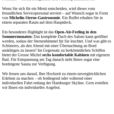
Wenn Sie sich für ein Menü entscheiden, wird dieses vom
freundlichen Servicepersonal serviert – auf Wunsch sogar in Form
von
Michelin-Sterne-Gastronomie
. Ein Buffet erhalten Sie in
einem separaten Raum auf dem Hauptdeck.
Ein besonderes Highlight ist das
Open-Air-Feeling in den
Sommermonaten
: Das komplette Dach des Salons kann geöffnet
werden, sodass der Sternenhimmel für Sie leuchtet. Und was gibt es
Schöneres, als den Abend mit einer Übernachtung an Bord
ausklingen zu lassen? Im Gegensatz zu herkömmlichen Schiffen
bietet der Grosse Michel
sechs komfortable Kabinen
mit eigenem
Bad. Für Entspannung am Tag danach steht Ihnen sogar eine
bordeigene Sauna zur Verfügung.
Wir freuen uns darauf, Ihre Hochzeit zu einem unvergleichlichen
Erlebnis zu machen – ob festliegend oder während einer
individuellen Fahrt entlang der Hamburger Skyline. Gern erstellen
wir Ihnen ein individuelles Angebot.