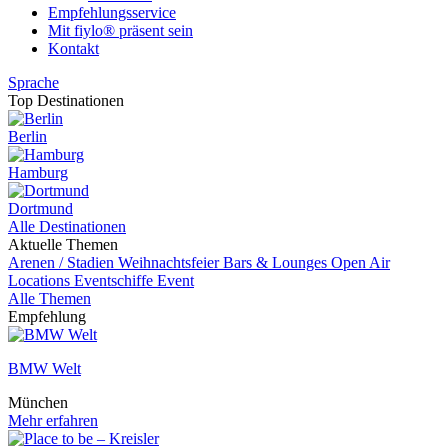
Empfehlungsservice
Mit fiylo® präsent sein
Kontakt
Sprache
Top Destinationen
Berlin
Hamburg
Dortmund
Alle Destinationen
Aktuelle Themen
Arenen / Stadien
Weihnachtsfeier
Bars & Lounges
Open Air
Locations
Eventschiffe
Event
Alle Themen
Empfehlung
BMW Welt
München
Mehr erfahren