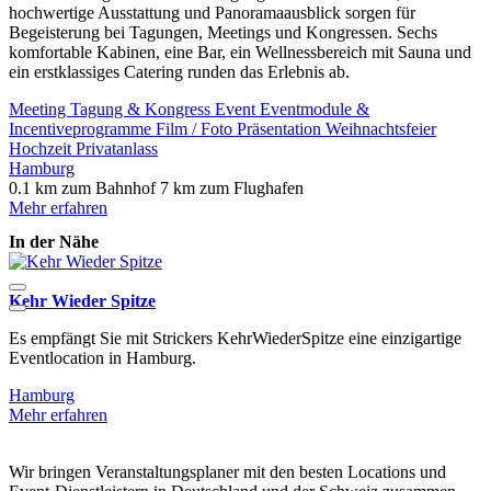
hochwertige Ausstattung und Panoramaausblick sorgen für
Begeisterung bei Tagungen, Meetings und Kongressen. Sechs
komfortable Kabinen, eine Bar, ein Wellnessbereich mit Sauna und
ein erstklassiges Catering runden das Erlebnis ab.
Meeting
Tagung & Kongress
Event
Eventmodule &
Incentiveprogramme
Film / Foto
Präsentation
Weihnachtsfeier
Hochzeit
Privatanlass
Hamburg
0.1 km zum Bahnhof
7 km zum Flughafen
Mehr erfahren
In der Nähe
Kehr Wieder Spitze
T
Es empfängt Sie mit Strickers KehrWiederSpitze eine einzigartige
M
Eventlocation in Hamburg.
Hamburg
Mehr erfahren
Wir bringen Veranstaltungsplaner mit den besten Locations und