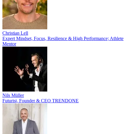
Christian Lell
Expert Mindset, Focus, Resilience & High Performance; Athlete
Mentor
Nils Müller
Futurist, Founder & CEO TRENDONE