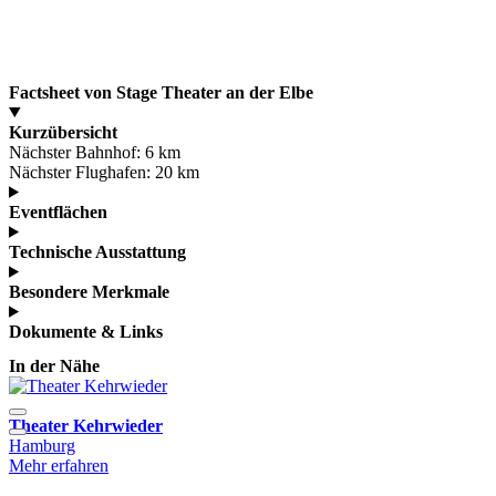
Factsheet von Stage Theater an der Elbe
Kurzübersicht
Nächster Bahnhof:
6 km
Nächster Flughafen:
20 km
Eventflächen
Technische Ausstattung
Besondere Merkmale
Dokumente & Links
In der Nähe
Theater Kehrwieder
E
Hamburg
D
Mehr erfahren
d