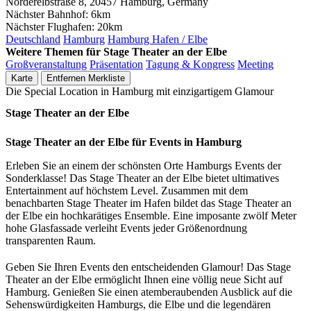
Norderelbstraße 8, 20457 Hamburg, Germany
Nächster Bahnhof:
6km
Nächster Flughafen:
20km
Deutschland
Hamburg
Hamburg Hafen / Elbe
Weitere Themen für Stage Theater an der Elbe
Großveranstaltung
Präsentation
Tagung & Kongress
Meeting
Karte
Entfernen
Merkliste
Die Special Location in Hamburg mit einzigartigem Glamour
Stage Theater an der Elbe
Stage Theater an der Elbe für Events in Hamburg
Erleben Sie an einem der schönsten Orte Hamburgs Events der
Sonderklasse! Das Stage Theater an der Elbe bietet ultimatives
Entertainment auf höchstem Level. Zusammen mit dem
benachbarten Stage Theater im Hafen bildet das Stage Theater an
der Elbe ein hochkarätiges Ensemble. Eine imposante zwölf Meter
hohe Glasfassade verleiht Events jeder Größenordnung
transparenten Raum.
Geben Sie Ihren Events den entscheidenden Glamour! Das Stage
Theater an der Elbe ermöglicht Ihnen eine völlig neue Sicht auf
Hamburg. Genießen Sie einen atemberaubenden Ausblick auf die
Sehenswürdigkeiten Hamburgs, die Elbe und die legendären