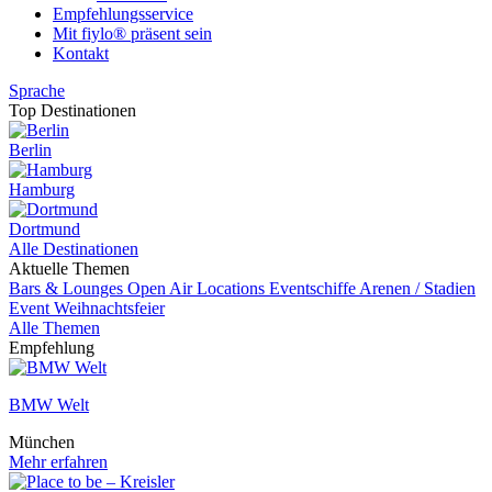
Empfehlungsservice
Mit fiylo® präsent sein
Kontakt
Sprache
Top Destinationen
Berlin
Hamburg
Dortmund
Alle Destinationen
Aktuelle Themen
Bars & Lounges
Open Air Locations
Eventschiffe
Arenen / Stadien
Event
Weihnachtsfeier
Alle Themen
Empfehlung
BMW Welt
München
Mehr erfahren