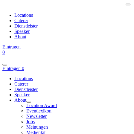
Locations
Caterer
Dienstleister
Speaker
About
Eintragen
0
Eintragen
0
Locations
Caterer
Dienstleister
Speaker
About
Location Award
Eventlexikon
Newsletter
Jobs
Meinungen
Medienkit