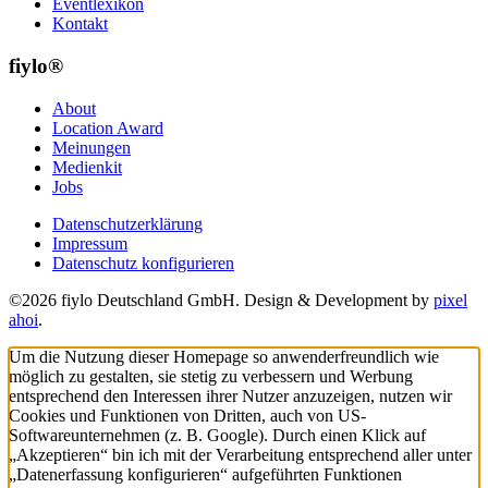
Eventlexikon
Kontakt
fiylo®
About
Location Award
Meinungen
Medienkit
Jobs
Datenschutzerklärung
Impressum
Datenschutz konfigurieren
©2026 fiylo Deutschland GmbH. Design & Development by
pixel
ahoi
.
Um die Nutzung dieser Homepage so anwenderfreundlich wie
möglich zu gestalten, sie stetig zu verbessern und Werbung
entsprechend den Interessen ihrer Nutzer anzuzeigen, nutzen wir
Cookies und Funktionen von Dritten, auch von US-
Softwareunternehmen (z. B. Google). Durch einen Klick auf
„Akzeptieren“ bin ich mit der Verarbeitung entsprechend aller unter
„Datenerfassung konfigurieren“ aufgeführten Funktionen