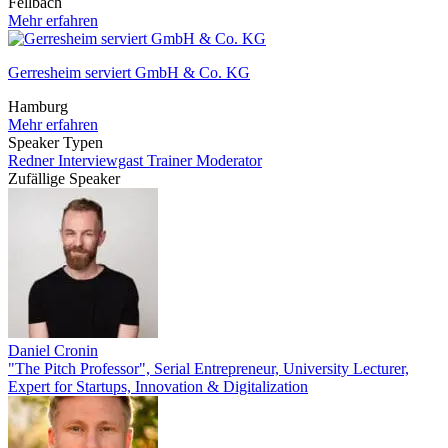
Fellbach
Mehr erfahren
Gerresheim serviert GmbH & Co. KG
Hamburg
Mehr erfahren
Speaker Typen
Redner
Interviewgast
Trainer
Moderator
Zufällige Speaker
Daniel Cronin
"The Pitch Professor", Serial Entrepreneur, University Lecturer,
Expert for Startups, Innovation & Digitalization