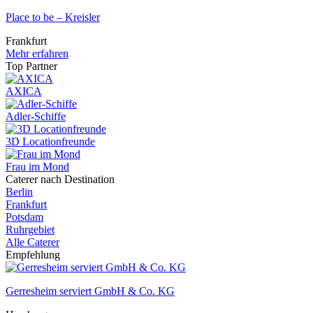
Place to be – Kreisler
Frankfurt
Mehr erfahren
Top Partner
AXICA
Adler-Schiffe
3D Locationfreunde
Frau im Mond
Caterer nach Destination
Berlin
Frankfurt
Potsdam
Ruhrgebiet
Alle Caterer
Empfehlung
Gerresheim serviert GmbH & Co. KG