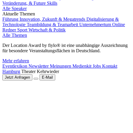
Veränderung, & Future Skills
Alle Speaker
Aktuelle Themen
Führung
Innovation, Zukunft & Megatrends
Digitalisierung &
Technologie
Teambildung & Teamarbeit
Unternehmertum
Online
Redner
Sport
Wirtschaft & Politik
Alle Themen
Der Location Award by fiylo® ist eine unabhängige Auszeichnung
für besondere Veranstaltungsflächen in Deutschland.
Mehr erfahren
Eventlexikon
Newsletter
Meinungen
Medienkit
Jobs
Kontakt
Hamburg
Theater Kehrwieder
Jetzt Anfragen
E-Mail