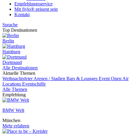
Empfehlungsservice
Mit fiylo® präsent sein
Kontakt
Sprache
Top Destinationen
Berlin
Hamburg
Dortmund
Alle Destinationen
Aktuelle Themen
Weihnachtsfeier
Arenen / Stadien
Bars & Lounges
Event
Open Air
Locations
Eventschiffe
Alle Themen
Empfehlung
BMW Welt
München
Mehr erfahren