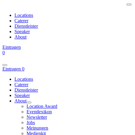
Locations
Caterer
Dienstleister
Speaker
About
Eintragen
0
Eintragen
0
Locations
Caterer
Dienstleister
Speaker
About
Location Award
Eventlexikon
Newsletter
Jobs
Meinungen
Medienkit