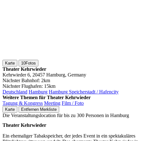
Karte
10
Fotos
Theater Kehrwieder
Kehrwieder 6, 20457 Hamburg, Germany
Nächster Bahnhof:
2km
Nächster Flughafen:
15km
Deutschland
Hamburg
Hamburg Speicherstadt / Hafencity
Weitere Themen für Theater Kehrwieder
Tagung & Kongress
Meeting
Film / Foto
Karte
Entfernen
Merkliste
Die Veranstaltungslocation für bis zu 300 Personen in Hamburg
Theater Kehrwieder
Ein ehemaliger Tabakspeicher, der jedes Event in ein spektakuläres