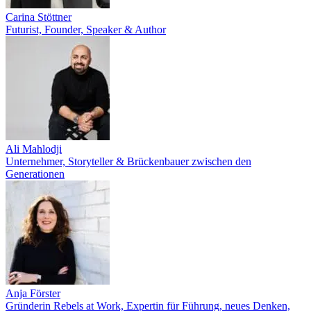
Carina Stöttner
Futurist, Founder, Speaker & Author
Ali Mahlodji
Unternehmer, Storyteller & Brückenbauer zwischen den
Generationen
Anja Förster
Gründerin Rebels at Work, Expertin für Führung, neues Denken,