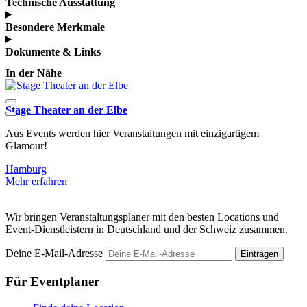
Technische Ausstattung
Besondere Merkmale
Dokumente & Links
In der Nähe
Stage Theater an der Elbe
E
Aus Events werden hier Veranstaltungen mit einzigartigem
D
Glamour!
d
Hamburg
Mehr erfahren
M
Wir bringen Veranstaltungsplaner mit den besten Locations und
Event-Dienstleistern in Deutschland und der Schweiz zusammen.
Deine E-Mail-Adresse
Eintragen
Für Eventplaner