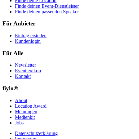
Finde deine Location
Finde deinen Event-Dienstleister
Finde deinen passenden Speaker
Für Anbieter
Eintrag erstellen
Kundenlogin
Für Alle
Newsletter
Eventlexikon
Kontakt
fiylo®
About
Location Award
Meinungen
Medienkit
Jobs
Datenschutzerklärung
Impressum