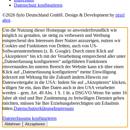
Datenschutz konfigurieren
©2026 fiylo Deutschland GmbH. Design & Development by
pixel
ahoi
.
Um die Nutzung dieser Homepage so anwenderfreundlich wie
möglich zu gestalten, sie stetig zu verbessern und Werbung
entsprechend den Interessen ihrer Nutzer anzuzeigen, nutzen wir
Cookies und Funktionen von Dritten, auch von US-
Softwareunternehmen (z. B. Google). Durch einen Klick auf
„Akzeptieren“ bin ich mit der Verarbeitung entsprechend aller unter
„Datenerfassung konfigurieren“ aufgeführten Funktionen
einverstanden.
Im unteren Bereich der Website kann ich über einen
Klick auf „Datenerfassung konfigurieren“ meine Einwilligung
jederzeit mit Wirkung für die Zukunft ändern.
Hinweis zur
Datenweitergabe in die USA: Indem Sie auf „Akzeptieren“ klicken,
willigen Sie ein, dass Ihre Daten auch in den USA verarbeitet
werden – gem. Art. 49 Abs. 1 S. 1 lit. a DSGVO.
Wenn Sie unter 16
Jahre alt sind und Ihre Zustimmung zu freiwilligen Diensten geben
möchten, müssen Sie Ihre Erziehungsberechtigten um Erlaubnis
bitten.
Datenschutzerklärung
Impressum
Datenerfassung konfigurieren
Ablehnen
Akzeptieren