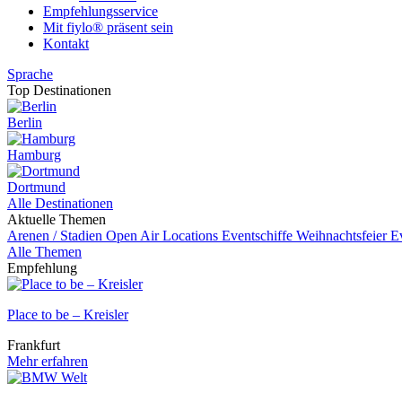
Empfehlungsservice
Mit fiylo® präsent sein
Kontakt
Sprache
Top Destinationen
Berlin
Hamburg
Dortmund
Alle Destinationen
Aktuelle Themen
Arenen / Stadien
Open Air Locations
Eventschiffe
Weihnachtsfeier
E
Alle Themen
Empfehlung
Place to be – Kreisler
Frankfurt
Mehr erfahren