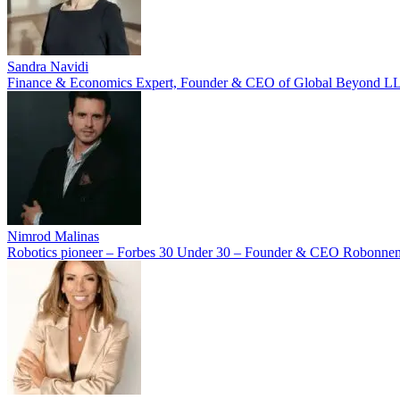
Sandra Navidi
Finance & Economics Expert, Founder & CEO of Global Beyond L
Nimrod Malinas
Robotics pioneer – Forbes 30 Under 30 – Founder & CEO Robonne