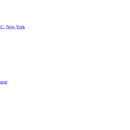
LC, New York
ment