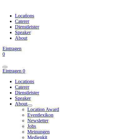
Locations
Caterer
Dienstleister
Speaker
About
Eintragen
0
Eintragen
0
Locations
Caterer
Dienstleister
Speaker
About
Location Award
Eventlexikon
Newsletter
Jobs
Meinungen
Medienkit