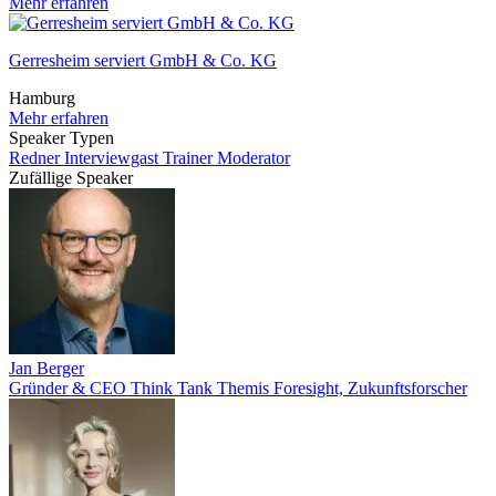
Mehr erfahren
Gerresheim serviert GmbH & Co. KG
Hamburg
Mehr erfahren
Speaker Typen
Redner
Interviewgast
Trainer
Moderator
Zufällige Speaker
Jan Berger
Gründer & CEO Think Tank Themis Foresight, Zukunftsforscher