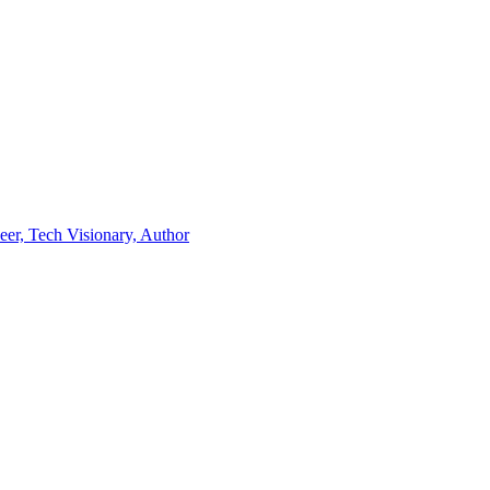
er, Tech Visionary, Author