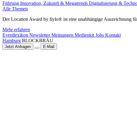
Führung
Innovation, Zukunft & Megatrends
Digitalisierung & Techn
Alle Themen
Der Location Award by fiylo® ist eine unabhängige Auszeichnung für
Mehr erfahren
Eventlexikon
Newsletter
Meinungen
Medienkit
Jobs
Kontakt
Hamburg
BLOCKBRÄU
Jetzt Anfragen
E-Mail