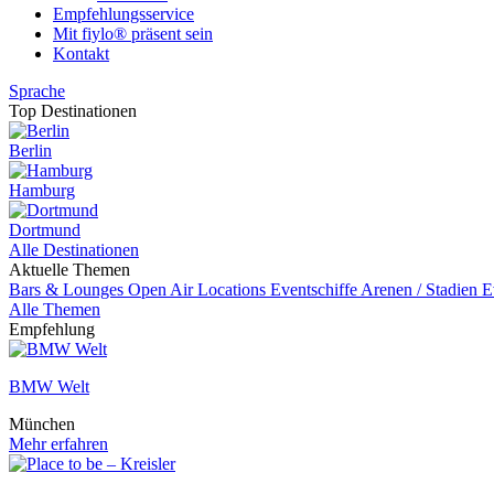
Empfehlungsservice
Mit fiylo® präsent sein
Kontakt
Sprache
Top Destinationen
Berlin
Hamburg
Dortmund
Alle Destinationen
Aktuelle Themen
Bars & Lounges
Open Air Locations
Eventschiffe
Arenen / Stadien
E
Alle Themen
Empfehlung
BMW Welt
München
Mehr erfahren