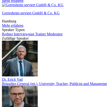
Mehr erfahren
Gerresheim serviert GmbH & Co. KG
Hamburg
Mehr erfahren
Speaker Typen
Redner
Interviewgast
Trainer
Moderator
Zufällige Speaker
Dr. Erich Vad
Brigadier-General (ret.), University Teacher, Publicist and Manageme