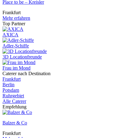
Place to be – Kreisler
Frankfurt
Mehr erfahren
Top Partner
AXICA
Adler-Schiffe
3D Locationfreunde
Frau im Mond
Caterer nach Destination
Frankfurt
Berlin
Potsdam
Ruhrgebiet
Alle Caterer
Empfehlung
Balzer & Co
Frankfurt