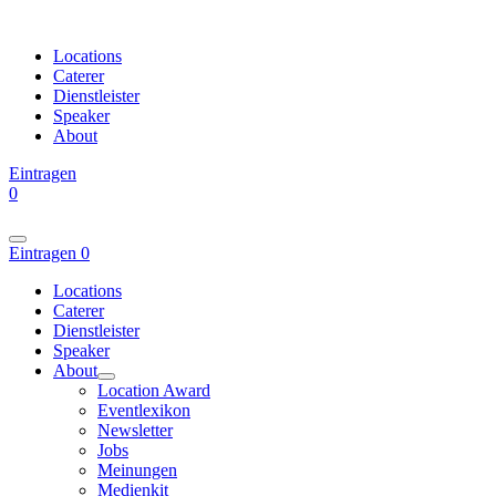
Locations
Caterer
Dienstleister
Speaker
About
Eintragen
0
Eintragen
0
Locations
Caterer
Dienstleister
Speaker
About
Location Award
Eventlexikon
Newsletter
Jobs
Meinungen
Medienkit