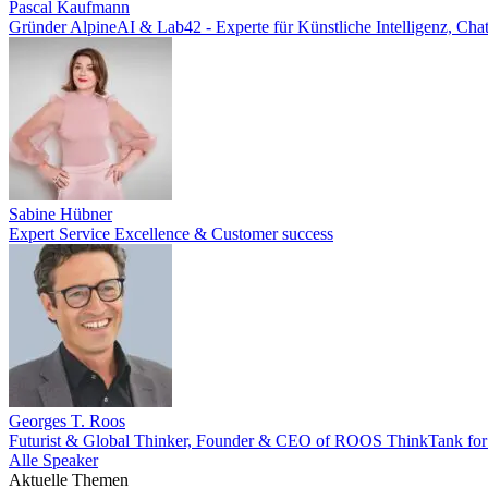
Pascal Kaufmann
Gründer AlpineAI & Lab42 - Experte für Künstliche Intelligenz, C
Sabine Hübner
Expert Service Excellence & Customer success
Georges T. Roos
Futurist & Global Thinker, Founder & CEO of ROOS ThinkTank for 
Alle Speaker
Aktuelle Themen