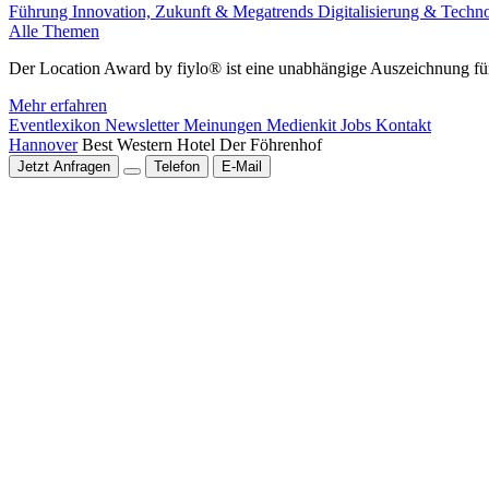
Führung
Innovation, Zukunft & Megatrends
Digitalisierung & Techn
Alle Themen
Der Location Award by fiylo® ist eine unabhängige Auszeichnung für
Mehr erfahren
Eventlexikon
Newsletter
Meinungen
Medienkit
Jobs
Kontakt
Hannover
Best Western Hotel Der Föhrenhof
Jetzt Anfragen
Telefon
E-Mail