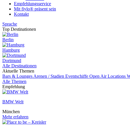
Empfehlungsservice
Mit fiylo® präsent sein
Kontakt
Sprache
Top Destinationen
Berlin
Hamburg
Dortmund
Alle Destinationen
Aktuelle Themen
Bars & Lounges
Arenen / Stadien
Eventschiffe
Open Air Locations
W
Alle Themen
Empfehlung
BMW Welt
München
Mehr erfahren