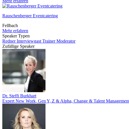
Mehr erfahren
Rauschenberger Eventcatering
Fellbach
Mehr erfahren
Speaker Typen
Redner
Interviewgast
Trainer
Moderator
Zufällige Speaker
Dr. Steffi Burkhart
Expert New Work, Gen Y, Z & Alpha, Change & Talent Managemen