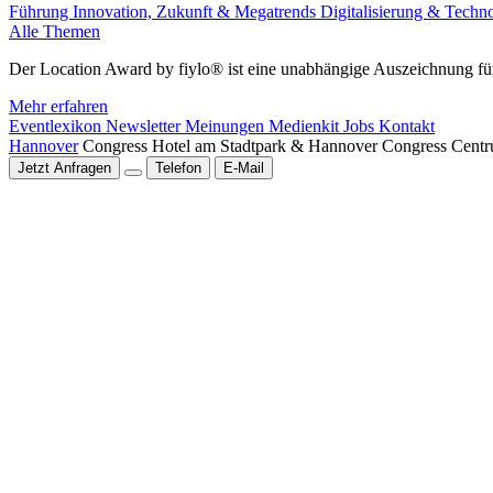
Führung
Innovation, Zukunft & Megatrends
Digitalisierung & Techn
Alle Themen
Der Location Award by fiylo® ist eine unabhängige Auszeichnung für
Mehr erfahren
Eventlexikon
Newsletter
Meinungen
Medienkit
Jobs
Kontakt
Hannover
Congress Hotel am Stadtpark & Hannover Congress Cent
Jetzt Anfragen
Telefon
E-Mail