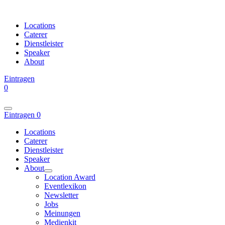
Locations
Caterer
Dienstleister
Speaker
About
Eintragen
0
Eintragen
0
Locations
Caterer
Dienstleister
Speaker
About
Location Award
Eventlexikon
Newsletter
Jobs
Meinungen
Medienkit