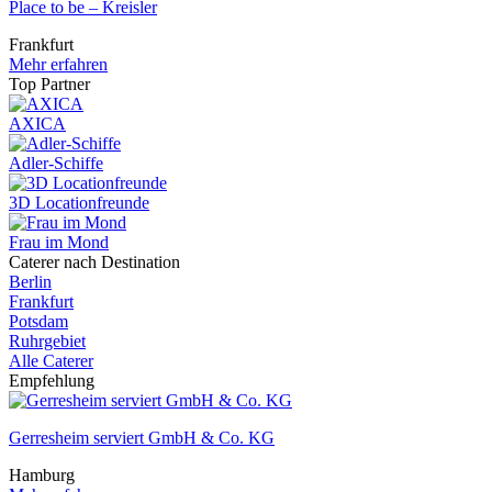
Place to be – Kreisler
Frankfurt
Mehr erfahren
Top Partner
AXICA
Adler-Schiffe
3D Locationfreunde
Frau im Mond
Caterer nach Destination
Berlin
Frankfurt
Potsdam
Ruhrgebiet
Alle Caterer
Empfehlung
Gerresheim serviert GmbH & Co. KG
Hamburg