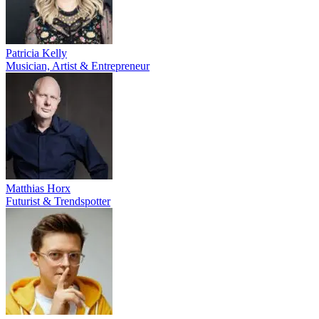
Patricia Kelly
Musician, Artist & Entrepreneur
Matthias Horx
Futurist & Trendspotter