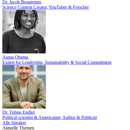
Dr. Jacob Beautemps
Science Content Creator, YouTuber & Forscher
Auma Obama
Expert for Leadership, Sustainability & Social Commitment
Dr. Tobias Endler
Political scientist & Americanist, Author & Publicist
Alle Speaker
Aktuelle Themen