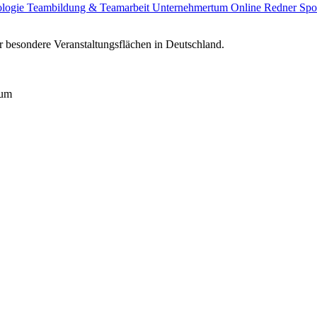
ologie
Teambildung & Teamarbeit
Unternehmertum
Online Redner
Spo
 besondere Veranstaltungsflächen in Deutschland.
rum