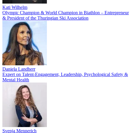
Kati Wilhelm
Olympic Champion & World Champion in Biathlon – Entrepreneur
& President of the Thuringian Ski Association
Daniela Landherr
Expert on Talent-Engagement, Leadership, Psychological Safety &
Mental Health
Svenja Mennerich