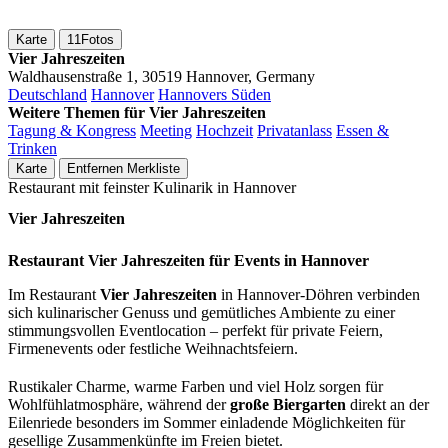
Karte
11
Fotos
Vier Jahreszeiten
Waldhausenstraße 1, 30519 Hannover, Germany
Deutschland
Hannover
Hannovers Süden
Weitere Themen für Vier Jahreszeiten
Tagung & Kongress
Meeting
Hochzeit
Privatanlass
Essen &
Trinken
Karte
Entfernen
Merkliste
Restaurant mit feinster Kulinarik in Hannover
Vier Jahreszeiten
Restaurant Vier Jahreszeiten für Events in Hannover
Im Restaurant
Vier Jahreszeiten
in Hannover-Döhren verbinden
sich kulinarischer Genuss und gemütliches Ambiente zu einer
stimmungsvollen Eventlocation – perfekt für private Feiern,
Firmenevents oder festliche Weihnachtsfeiern.
Rustikaler Charme, warme Farben und viel Holz sorgen für
Wohlfühlatmosphäre, während der
große Biergarten
direkt an der
Eilenriede besonders im Sommer einladende Möglichkeiten für
gesellige Zusammenkünfte im Freien bietet.