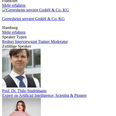
Frankfurt
Mehr erfahren
Gerresheim serviert GmbH & Co. KG
Hamburg
Mehr erfahren
Speaker Typen
Redner
Interviewgast
Trainer
Moderator
Zufällige Speaker
Prof. Dr. Thilo Stadelmann
Expert on Artificial Intelligence, Scientist & Pioneer