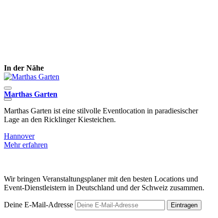
In der Nähe
Marthas Garten
C
Marthas Garten ist eine stilvolle Eventlocation in paradiesischer
D
Lage an den Ricklinger Kiesteichen.
d
Hannover
H
Mehr erfahren
M
Wir bringen Veranstaltungsplaner mit den besten Locations und
Event-Dienstleistern in Deutschland und der Schweiz zusammen.
Deine E-Mail-Adresse
Eintragen