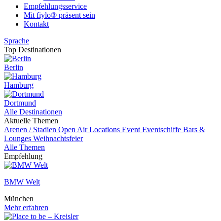
Empfehlungsservice
Mit fiylo® präsent sein
Kontakt
Sprache
Top Destinationen
Berlin
Hamburg
Dortmund
Alle Destinationen
Aktuelle Themen
Arenen / Stadien
Open Air Locations
Event
Eventschiffe
Bars &
Lounges
Weihnachtsfeier
Alle Themen
Empfehlung
BMW Welt
München
Mehr erfahren