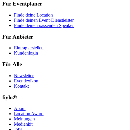
Für Eventplaner
Finde deine Location
Finde deinen Event-Dienstleister
Finde deinen passenden Speaker
Für Anbieter
Eintrag erstellen
Kundenlogin
Für Alle
Newsletter
Eventlexikon
Kontakt
fiylo®
About
Location Award
Meinungen
Medienkit
Jobs