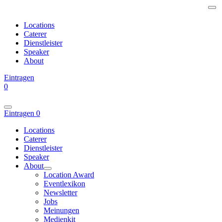
Locations
Caterer
Dienstleister
Speaker
About
Eintragen
0
Eintragen
0
Locations
Caterer
Dienstleister
Speaker
About
Location Award
Eventlexikon
Newsletter
Jobs
Meinungen
Medienkit