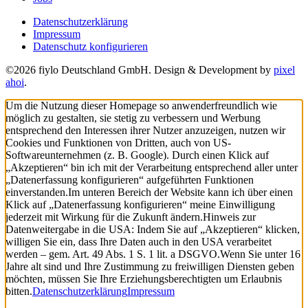
Datenschutzerklärung
Impressum
Datenschutz konfigurieren
©2026 fiylo Deutschland GmbH. Design & Development by
pixel
ahoi
.
Um die Nutzung dieser Homepage so anwenderfreundlich wie
möglich zu gestalten, sie stetig zu verbessern und Werbung
entsprechend den Interessen ihrer Nutzer anzuzeigen, nutzen wir
Cookies und Funktionen von Dritten, auch von US-
Softwareunternehmen (z. B. Google). Durch einen Klick auf
„Akzeptieren“ bin ich mit der Verarbeitung entsprechend aller unter
„Datenerfassung konfigurieren“ aufgeführten Funktionen
einverstanden.
Im unteren Bereich der Website kann ich über einen
Klick auf „Datenerfassung konfigurieren“ meine Einwilligung
jederzeit mit Wirkung für die Zukunft ändern.
Hinweis zur
Datenweitergabe in die USA: Indem Sie auf „Akzeptieren“ klicken,
willigen Sie ein, dass Ihre Daten auch in den USA verarbeitet
werden – gem. Art. 49 Abs. 1 S. 1 lit. a DSGVO.
Wenn Sie unter 16
Jahre alt sind und Ihre Zustimmung zu freiwilligen Diensten geben
möchten, müssen Sie Ihre Erziehungsberechtigten um Erlaubnis
bitten.
Datenschutzerklärung
Impressum